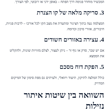
המכשיר מוחדר פנימה דרך הפתח – באופן ידני או רובוטי, לפי הצורך.
3. סריקה מלאה של קו הצנרת
המצלמה נעה בתוך הצינור ומתעדת את מצב הקו לכל אורכו – לרבות פניות,
חיבורים, אזורי סיכון וכדומה.
4. עצירה באזורים חשודים
אם יש שבר, סדק או גוף זר – ניתן לעצור, לצלם מזוויות שונות, ולהקליט
את הממצא.
5. הפקת דוח מסכם
כולל המלצה לתיקון, תיעוד ויזואלי, ולעיתים גם מפת סימון של המיקום
המדויק.
השוואה בין שיטות איתור
נזילות