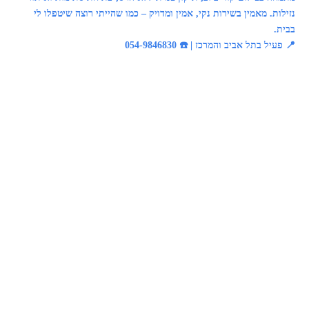
נזילות. מאמין בשירות נקי, אמין ומדויק – כמו שהייתי רוצה שיטפלו לי
בבית.
📍 פעיל בתל אביב והמרכז | ☎️ 054-9846830