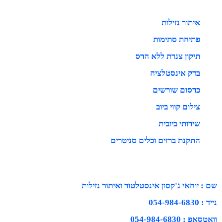
איתור נזילות
פתיחת סתימות
תיקון צנרת ללא הרס
בדק אינסטלציה
כרסום שורשים
צילום קווי ביוב
שירותי ביובית
התקנת ברזים וכלים סניטרים
שם : יוחאי ג'קסון אינסטלטור ואיתור נזילות
נייד : 054-984-6830
וואטסאפ : 054-984-6830