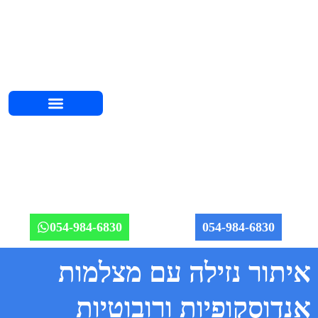
השירותים שלנו
אודות יוחאי
מחירון אינסטלציה 2026
איזורי שירות
מאמרים וטיפים
תמונות מהשטח
054-984-6830
054-984-6830
איתור נזילה עם מצלמות
אנדוסקופיות ורובוטיות