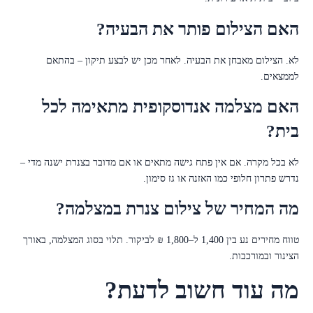
האם הצילום פותר את הבעיה?
לא. הצילום מאבחן את הבעיה. לאחר מכן יש לבצע תיקון – בהתאם
לממצאים.
האם מצלמה אנדוסקופית מתאימה לכל
בית?
לא בכל מקרה. אם אין פתח גישה מתאים או אם מדובר בצנרת ישנה מדי –
נדרש פתרון חלופי כמו האזנה או גז סימון.
מה המחיר של צילום צנרת במצלמה?
טווח מחירים נע בין 1,400 ל–1,800 ₪ לביקור. תלוי בסוג המצלמה, באורך
הצינור ובמורכבות.
מה עוד חשוב לדעת?