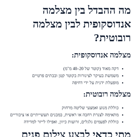
מה ההבדל בין מצלמה
אנדוסקופית לבין מצלמה
רובוטית?
מצלמה אנדוסקופית:
דקה מאוד (קוטר של 20–40 מ"מ)
משמשת בעיקר לצינורות בקוטר קטן ובבתים פרטיים
מופעלת ידנית על ידי דחיפה
מצלמה רובוטית:
כוללת מנוע ואמצעי שליטה מרחוק
מתאימה לצנרת רחבה או ראשית, במבנים תעשייתיים או ציבוריים
כוללת לפעמים גלגלים, זרועות כיוון, ואפילו לייזר למדידה
מתי כדאי לבצע צילום פנים