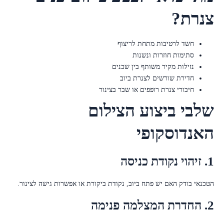
צנרת?
חשד לרטיבות מתחת לריצוף
סתימות חוזרות ונשנות
נזילות מקיר משותף בין שכנים
חדירת שורשים לצנרת ביוב
חיבורי צנרת רופפים או שבר בצינור
שלבי ביצוע הצילום
האנדוסקופי
1. זיהוי נקודת כניסה
הטכנאי בודק האם יש פתח ביוב, נקודת ביקורת או אפשרות גישה לצינור.
2. החדרת המצלמה פנימה