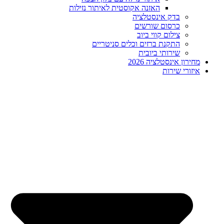
האזנה אקוסטית לאיתור נזילות
בדק אינסטלציה
כרסום שורשים
צילום קווי ביוב
התקנת ברזים וכלים סניטריים
שירותי ביובית
מחירון אינסטלציה 2026
איזורי שירות