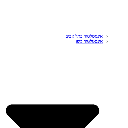
אינסטלטור בתל אביב
אינסטלטור ביפו