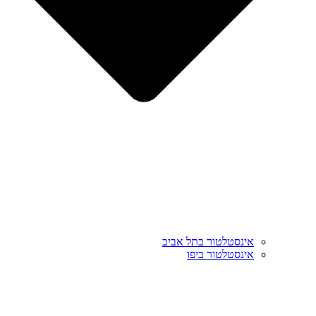
אינסטלטור בתל אביב
אינסטלטור ביפו