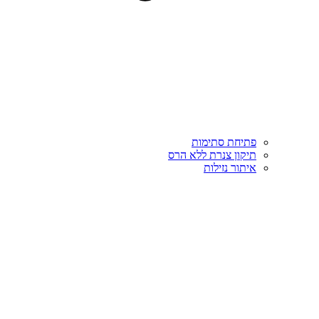
פתיחת סתימות
תיקון צנרת ללא הרס
איתור נזילות