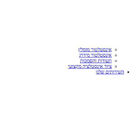
אינסטלטור מומלץ
אינסטלטור מידרג
תעודות והסמכות
ציוד אינסטלציה מקצועי
השירותים שלנו