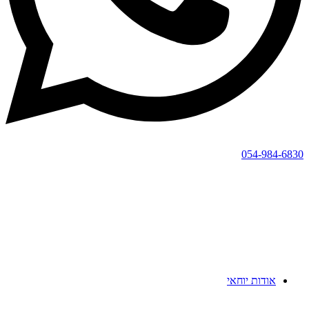
054-984-6830
אודות יוחאי