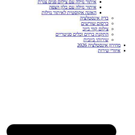
איתור נזילה עם צילום פנים צנרת
איתור נזילה עם בלון הצפה
האזנה אקוסטית לאיתור נזילות
בדק אינסטלציה
כרסום שורשים
צילום קווי ביוב
התקנת ברזים וכלים סניטריים
שירותי ביובית
מחירון אינסטלציה 2026
איזורי שירות