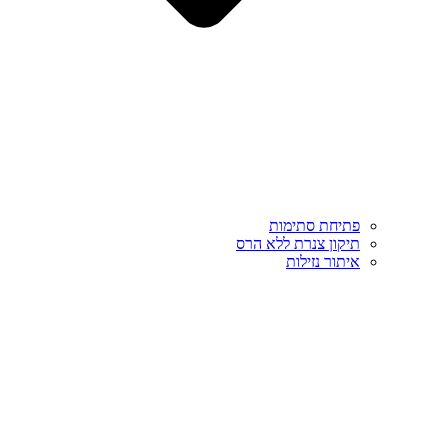
פתיחת סתימות
תיקון צנרת ללא הרס
איתור נזילות