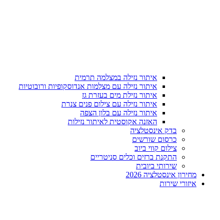
איתור נזילה במצלמה תרמית
איתור נזילה עם מצלמות אנדוסקופיות ורובוטיות
איתור נזילת מים בעזרת גז
איתור נזילה עם צילום פנים צנרת
איתור נזילה עם בלון הצפה
האזנה אקוסטית לאיתור נזילות
בדק אינסטלציה
כרסום שורשים
צילום קווי ביוב
התקנת ברזים וכלים סניטריים
שירותי ביובית
מחירון אינסטלציה 2026
איזורי שירות