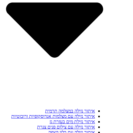
איתור נזילה במצלמה תרמית
איתור נזילה עם מצלמות אנדוסקופיות ורובוטיות
איתור נזילת מים בעזרת גז
איתור נזילה עם צילום פנים צנרת
איתור נזילה עם בלון הצפה