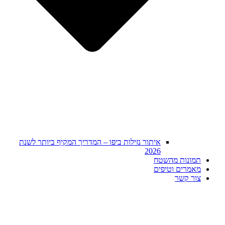
איתור נזילות ביפו – המדריך המקיף ביותר לשנת
2026
תמונות מהשטח
מאמרים וטיפים
צור קשר