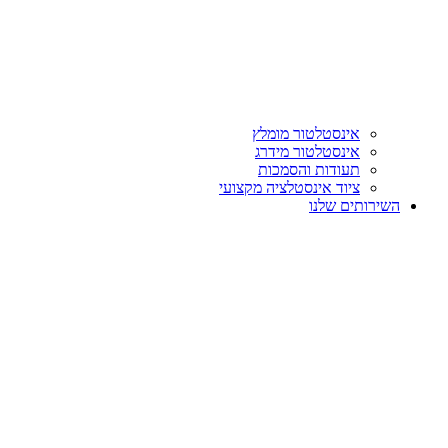
אינסטלטור מומלץ
אינסטלטור מידרג
תעודות והסמכות
ציוד אינסטלציה מקצועי
השירותים שלנו