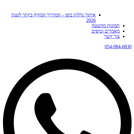
איתור נזילות ביפו – המדריך המקיף ביותר לשנת
2026
תמונות מהשטח
מאמרים וטיפים
צור קשר
054-984-6830