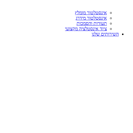
אינסטלטור מומלץ
אינסטלטור מידרג
תעודות והסמכות
ציוד אינסטלציה מקצועי
השירותים שלנו