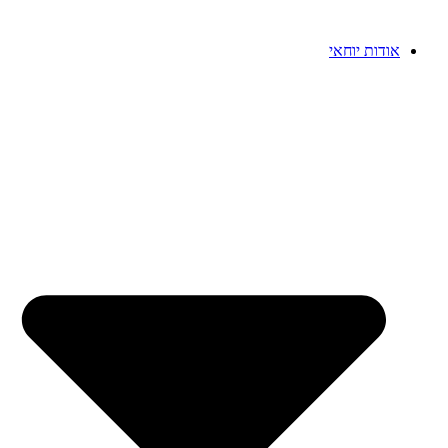
דלג
לתוכן
אודות יוחאי