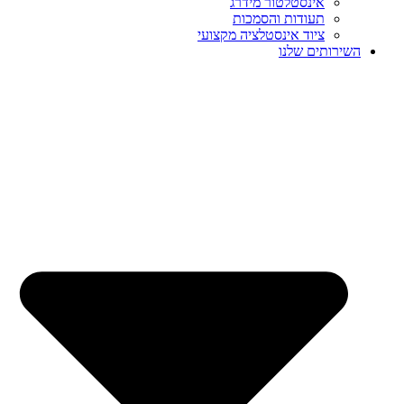
אינסטלטור מידרג
תעודות והסמכות
ציוד אינסטלציה מקצועי
השירותים שלנו