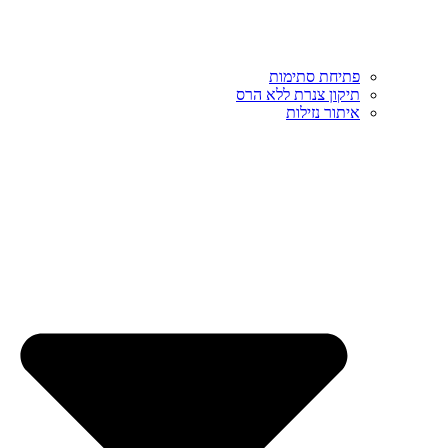
פתיחת סתימות
תיקון צנרת ללא הרס
איתור נזילות