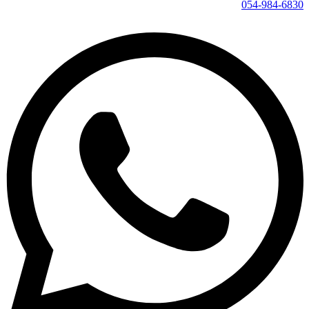
054-984-6830