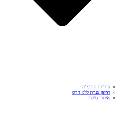
פתיחת סתימות
תיקון צנרת ללא הרס
איתור נזילות