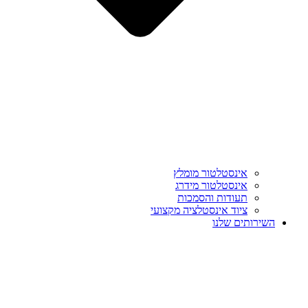
אינסטלטור מומלץ
אינסטלטור מידרג
תעודות והסמכות
ציוד אינסטלציה מקצועי
השירותים שלנו