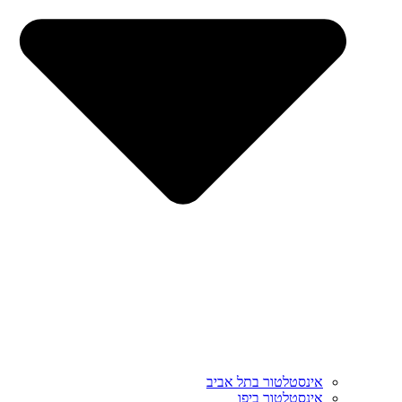
אינסטלטור בתל אביב
אינסטלטור ביפו