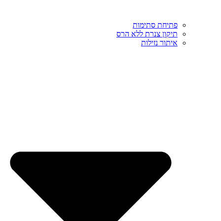
פתיחת סתימות
תיקון צנרת ללא הרס
איתור נזילות