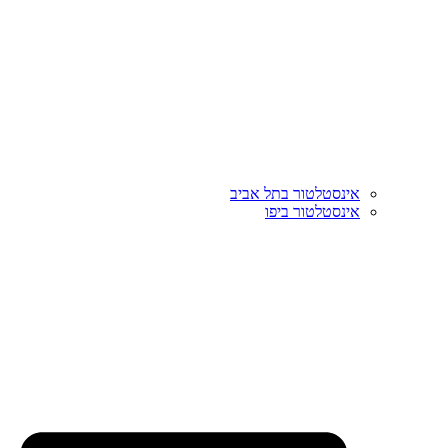
אינסטלטור בתל אביב
אינסטלטור ביפו