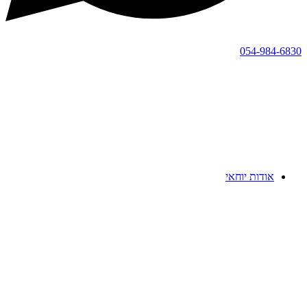
054-984-6830
אודות יוחאי