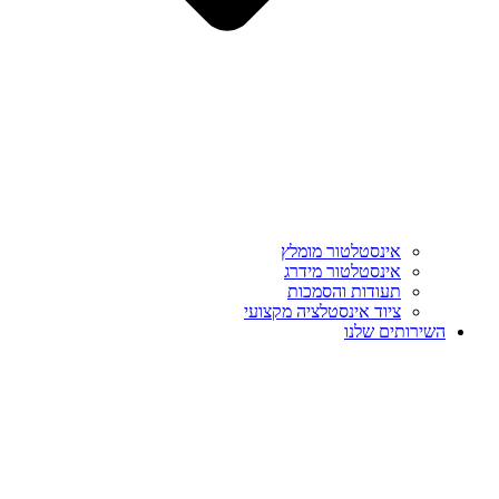
אינסטלטור מומלץ
אינסטלטור מידרג
תעודות והסמכות
ציוד אינסטלציה מקצועי
השירותים שלנו