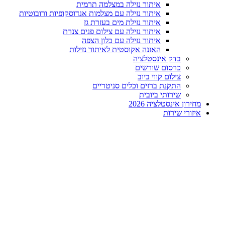
איתור נזילה במצלמה תרמית
איתור נזילה עם מצלמות אנדוסקופיות ורובוטיות
איתור נזילת מים בעזרת גז
איתור נזילה עם צילום פנים צנרת
איתור נזילה עם בלון הצפה
האזנה אקוסטית לאיתור נזילות
בדק אינסטלציה
כרסום שורשים
צילום קווי ביוב
התקנת ברזים וכלים סניטריים
שירותי ביובית
מחירון אינסטלציה 2026
איזורי שירות