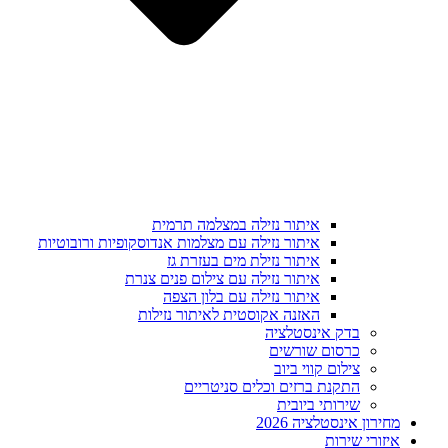
איתור נזילה במצלמה תרמית
איתור נזילה עם מצלמות אנדוסקופיות ורובוטיות
איתור נזילת מים בעזרת גז
איתור נזילה עם צילום פנים צנרת
איתור נזילה עם בלון הצפה
האזנה אקוסטית לאיתור נזילות
בדק אינסטלציה
כרסום שורשים
צילום קווי ביוב
התקנת ברזים וכלים סניטריים
שירותי ביובית
מחירון אינסטלציה 2026
איזורי שירות