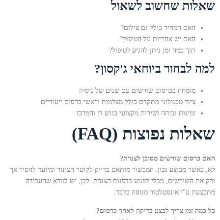
שאלות שחשוב לשאול
האם המחיר כולל גם צילום?
האם יש אחריות על הטיפול?
תוך כמה זמן ניתן להגיע לטיפול?
למה לבחור ביוחאי ג'קסון?
מומחה בכרסום שורשים עם שנים של ניסיון
ציוד טכנולוגי מתקדם כולל מצלמות וראשי כרסום ייעודיים
זמינות גבוהה ושירות מקצועי בגוש דן והמרכז
שאלות נפוצות (FAQ)
האם כרסום שורשים מסוכן לצנרת?
לא, כאשר מבוצע נכון. המכשור מותאם בדיוק לקוטר הצינור ומיועד להסיר אך
ורק את השורשים, מבלי לפגוע בדפנות הצנרת. לכן, יש לוודא שהעבודה
מתבצעת ע"י אינסטלטור מנוסה בלבד.
כל כמה זמן צריך לבצע בדיקה לאחר כרסום?