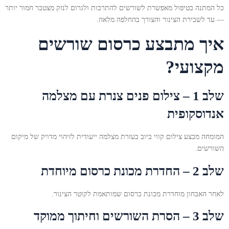
כל המתנה בטיפול מאפשרת לשורשים להתרבות ולגרום לנזק מצטבר חמור יותר
— עד לשבירת הצינור והצורך בהחלפה מלאה.
איך מתבצע כרסום שורשים
מקצועי?
שלב 1 – צילום פנים צנרת עם מצלמה
אנדוסקופית
המומחה מבצע צילום קווי ביוב בעזרת מצלמה ייעודית לזיהוי מדויק של מיקום
השורשים.
שלב 2 – החדרת מכונת כרסום מיוחדת
לאחר האבחון מוחדרת מכונת כרסום שמותאמת לקוטר הצינור.
שלב 3 – הסרת השורשים וחיתוך ממוקד