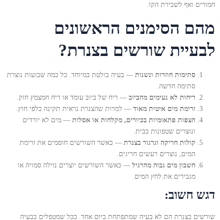
חמורים ואף לשבירת הקו.
מהם הסימנים הראשונים
לבעיית שורשים בצנרת?
סתימות חוזרות ונשנות
— בעיה בולטת במיוחד. כל כמה שבועות נוצרת
סתימה חדשה.
ריחות לא נעימים מהביוב
— ריח של ביוב עומד או ריח חמצמץ חזק.
זרימת מים איטית מאוד
— למרות שהצנרת נראית תקינה כלפי חוץ.
הצפות פתאומיות בכיורים, מקלחות או אסלות
— מים לא יורדים
ונוצרים שטפונות בבית.
קולות חריקה וגרגור בצנרת
— כאשר השורשים חוסמים את זרימת
המים, נוצרים רעשים חריגים.
חשבון מים גבוה מהרגיל
— כאשר השורשים יוצרים נזילה סמויה או
מגבירים את לחץ המים.
דגש חשוב:
שורשים בצנרת הם לא בעיה שמתפתחת ביום אחד. ככל שמטפלים בבעיה