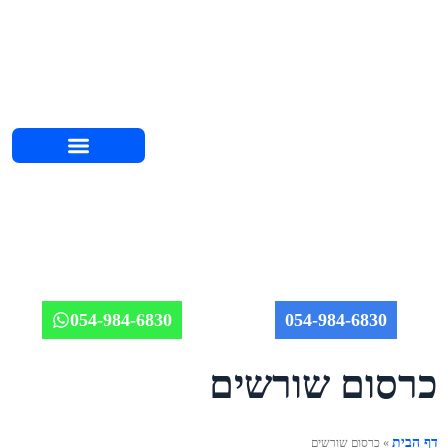
השירותים שלנו
אודות יוחאי
מחירון אינסטלציה 2026
איזורי שירות
מאמרים וטיפים
תמונות מהשטח
054-984-6830
054-984-6830
כרסום שורשים
דף הבית
»
כרסום שורשים