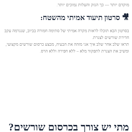
מוקדם יותר — כך הנזק והעלות נמוכים יותר.
🎥 סרטון תיעוד אמיתי מהשטח:
בסרטון הבא תוכלו לראות מקרה אמיתי של סתימה חמורה בביוב, שנגרמה עקב
חדירת שורשים לצנרת.
תראו שלב אחר שלב איך אני מזהה את הבעיה, מבצע כרסום שורשים מקצועי,
ומשיב את הצנרת לתפקוד מלא – ללא חפירה וללא הרס.
מתי יש צורך בכרסום שורשים?