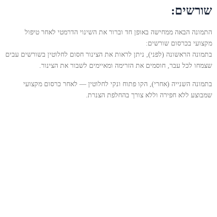
שורשים:
התמונה הבאה ממחישה באופן חד וברור את השינוי הדרמטי לאחר טיפול
מקצועי בכרסום שורשים:
בתמונה הראשונה (לפני), ניתן לראות את הצינור חסום לחלוטין בשורשים עבים
שצמחו לכל עבר, חוסמים את הזרימה ומאיימים לשבור את הצינור.
בתמונה השנייה (אחרי), הקו פתוח ונקי לחלוטין — לאחר כרסום מקצועי
שמבוצע ללא חפירה וללא צורך בהחלפת הצנרת.