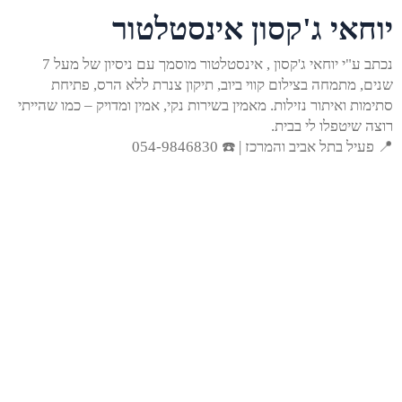
יוחאי ג'קסון אינסטלטור
נכתב ע"י יוחאי ג'קסון , אינסטלטור מוסמך עם ניסיון של מעל 7
שנים, מתמחה בצילום קווי ביוב, תיקון צנרת ללא הרס, פתיחת
סתימות ואיתור נזילות. מאמין בשירות נקי, אמין ומדויק – כמו שהייתי
רוצה שיטפלו לי בבית.
📍 פעיל בתל אביב והמרכז | ☎️ 054-9846830