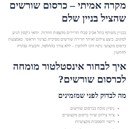
מקרה אמיתי – כרסום שורשים
שהציל בניין שלם
בבניין משותף בתל אביב סבלו הדיירים מהצפות חוזרות. יוחאי ג'קסון הגיע
למקום, ביצע צילום ואיתר חדירת שורשים מסיבית בצינור הראשי. באמצעות
כרסום מקצועי נוקה הקו לחלוטין – ללא צורך בהחלפה, והבעיה נפתרה
לחלוטין.
איך לבחור אינסטלטור מומחה
לכרסום שורשים?
מה לבדוק לפני שמזמינים
ניסיון מוכח בכרסום שורשים
ציוד צילום וציוד כרסום מקצועיים
רישוי והסמכות מקצועיות