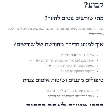
קבוע?
מתי שורשים נוטים לחזור?
בצנרות ישנות או במקומות עם עצים קרובים, השורשים עשויים לחזור לאחר
מספר שנים.
איך למנוע חדירה מחודשת של שורשים?
איטום קווים לאחר כרסום
תיקון פטצ (הטלאה) על מנת שהשורש לא יחזור יותר
שימוש באמצעים כימיים מונעי חדירה
בדיקות תחזוקה תקופתיות
טיפולים מונעים ושיטות איטום צנרת
הזרקת חומרים מיוחדים לאחר כרסום
ציפוי פנימי של הצנרת במידת הצורך