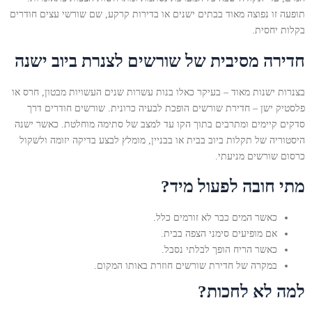
תופעה זו נפוצה מאוד בבתים ישנים או בדירות קרקע, שם שורשי עצים חודרים
בקלות יחסית.
חדירה מסיבית של שורשים לצנרת ביוב ישנה
בצנרות ישנות מאוד – בעיקר כאלו בנות עשרות שנים העשויות מבטון, חרס או
פלסטיק ישן – חדירת שורשים הופכת לבעיה כרונית. שורשים חודרים דרך
סדקים קיימים ומתרבים בתוך הקו עד למצב של סתימה מוחלטת. כאשר ישנה
היסטוריה של תקלות ביוב בבית או בבניין, מומלץ לבצע בדיקה יזומה ולשקול
כרסום שורשים מניעתי.
מתי חובה לפעול מיד?
כאשר המים כבר לא זורמים כלל.
אם מופיעים סימני הצפה בבית.
כאשר הריח הופך לבלתי נסבל.
במקרה של חדירת שורשים חוזרת באותו המקום.
למה לא לחכות?