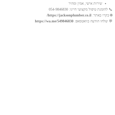
שירות אישי, אמין ומהיר
📞 להזמנת טיפול מקצועי חייגו: 054-9846830
🌐 בקרו באתר:
https://jacksonplumber.co.il/
💬 שלחו הודעה בוואטסאפ:
https://wa.me/549846830