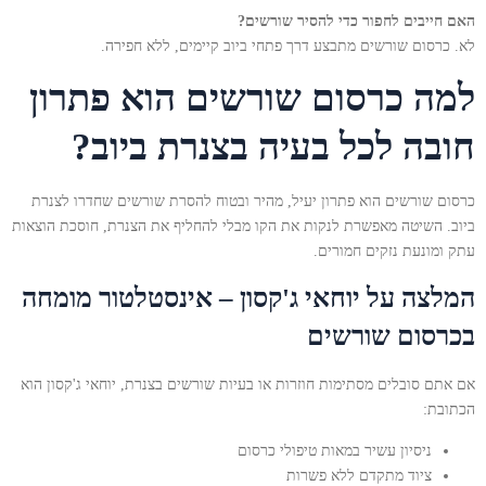
האם חייבים לחפור כדי להסיר שורשים?
לא. כרסום שורשים מתבצע דרך פתחי ביוב קיימים, ללא חפירה.
למה כרסום שורשים הוא פתרון
חובה לכל בעיה בצנרת ביוב?
כרסום שורשים הוא פתרון יעיל, מהיר ובטוח להסרת שורשים שחדרו לצנרת
ביוב. השיטה מאפשרת לנקות את הקו מבלי להחליף את הצנרת, חוסכת הוצאות
עתק ומונעת נזקים חמורים.
המלצה על יוחאי ג'קסון – אינסטלטור מומחה
בכרסום שורשים
אם אתם סובלים מסתימות חוזרות או בעיות שורשים בצנרת, יוחאי ג'קסון הוא
הכתובת:
ניסיון עשיר במאות טיפולי כרסום
ציוד מתקדם ללא פשרות