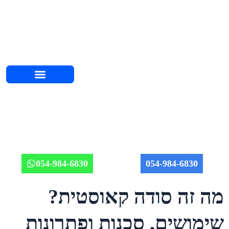
השירותים שלנו
אודות יוחאי
מחירון אינסטלציה 2026
איזורי שירות
מאמרים וטיפים
תמונות מהשטח
054-984-6830
054-984-6830
מה זה סודה קאוסטית?
שימושים, סכנות ופתרונות