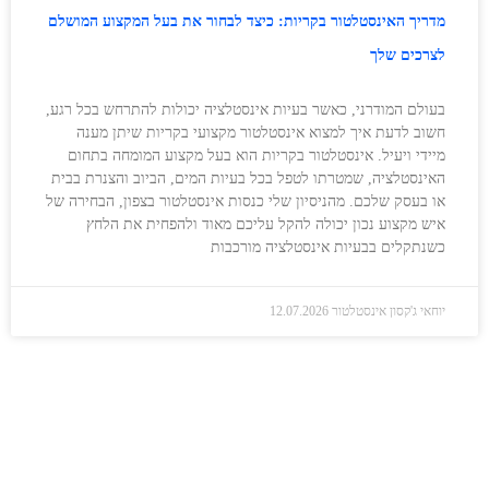
מדריך האינסטלטור בקריות: כיצד לבחור את בעל המקצוע המושלם
לצרכים שלך
בעולם המודרני, כאשר בעיות אינסטלציה יכולות להתרחש בכל רגע,
חשוב לדעת איך למצוא אינסטלטור מקצועי בקריות שיתן מענה
מיידי ויעיל. אינסטלטור בקריות הוא בעל מקצוע המומחה בתחום
האינסטלציה, שמטרתו לטפל בכל בעיות המים, הביוב והצנרת בבית
או בעסק שלכם. מהניסיון שלי כנסות אינסטלטור בצפון, הבחירה של
איש מקצוע נכון יכולה להקל עליכם מאוד ולהפחית את הלחץ
כשנתקלים בבעיות אינסטלציה מורכבות
יוחאי ג'קסון אינסטלטור
12.07.2026