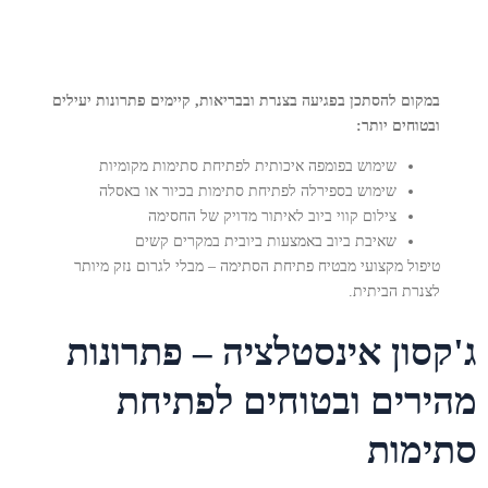
במקום להסתכן בפגיעה בצנרת ובבריאות, קיימים פתרונות יעילים
ובטוחים יותר:
שימוש בפומפה איכותית לפתיחת סתימות מקומיות
שימוש בספירלה לפתיחת סתימות בכיור או באסלה
צילום קווי ביוב לאיתור מדויק של החסימה
שאיבת ביוב באמצעות ביובית במקרים קשים
טיפול מקצועי מבטיח פתיחת הסתימה – מבלי לגרום נזק מיותר
לצנרת הביתית.
ג'קסון אינסטלציה – פתרונות
מהירים ובטוחים לפתיחת
סתימות