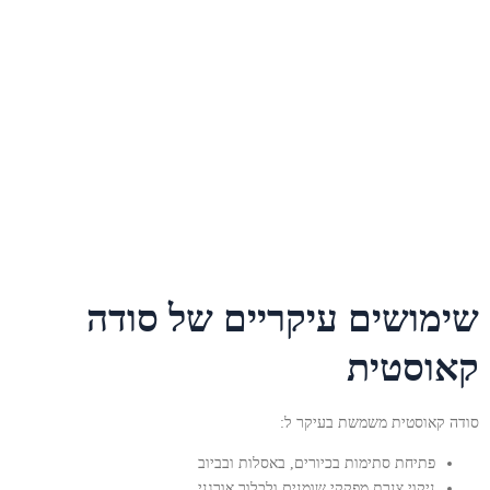
שימושים עיקריים של סודה
קאוסטית
סודה קאוסטית משמשת בעיקר ל:
פתיחת סתימות בכיורים, באסלות ובביוב
ניקוי צנרת מפקקי שומנים ולכלוך אורגני