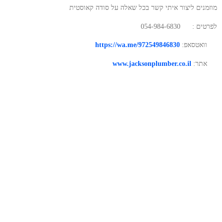
מוזמנים ליצור איתי קשר בכל שאלה על סודה קאוסטית
לפרטים :
054-984-6830
וואטסאפ:
https://wa.me/972549846830
אתר:
www.jacksonplumber.co.il