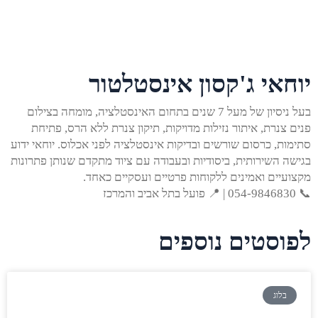
יוחאי ג'קסון אינסטלטור
בעל ניסיון של מעל 7 שנים בתחום האינסטלציה, מומחה בצילום
פנים צנרת, איתור נזילות מדויקות, תיקון צנרת ללא הרס, פתיחת
סתימות, כרסום שורשים ובדיקות אינסטלציה לפני אכלוס. יוחאי ידוע
בגישה השירותית, ביסודיות ובעבודה עם ציוד מתקדם שנותן פתרונות
מקצועיים ואמינים ללקוחות פרטיים ועסקיים כאחד.
📞 054-9846830 | 📍 פועל בתל אביב והמרכז
לפוסטים נוספים
בלוג