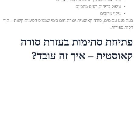
טיפול בריחות רעים מהביוב
ניקוי מרזבים
בעת מגע עם מים, סודה קאוסטית יוצרת חום כימי שממיס חסימות קשות – תוך
דקות ספורות.
פתיחת סתימות בעזרת סודה
קאוסטית – איך זה עובד?