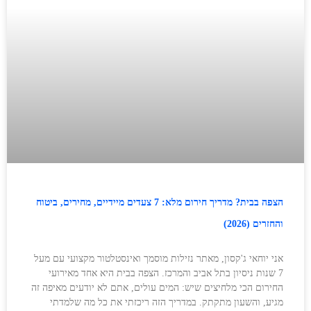
הצפה בבית? מדריך חירום מלא: 7 צעדים מיידיים, מחירים, ביטוח
והחזרים (2026)
אני יוחאי ג'קסון, מאתר נזילות מוסמך ואינסטלטור מקצועי עם מעל
7 שנות ניסיון בתל אביב והמרכז. הצפה בבית היא אחד מאירועי
החירום הכי מלחיצים שיש: המים עולים, אתם לא יודעים מאיפה זה
מגיע, והשעון מתקתק. במדריך הזה ריכזתי את כל מה שלמדתי