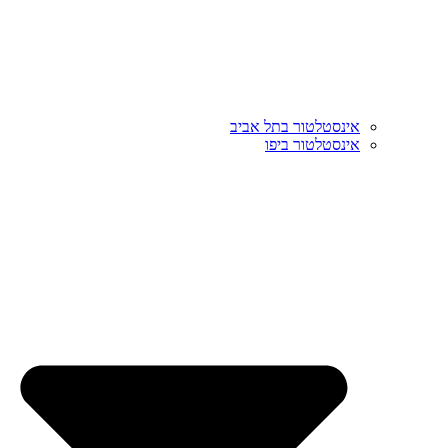
אינסטלטור בתל אביב
אינסטלטור ביפו