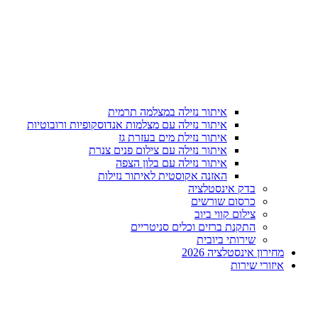
איתור נזילה במצלמה תרמית
איתור נזילה עם מצלמות אנדוסקופיות ורובוטיות
איתור נזילת מים בעזרת גז
איתור נזילה עם צילום פנים צנרת
איתור נזילה עם בלון הצפה
האזנה אקוסטית לאיתור נזילות
בדק אינסטלציה
כרסום שורשים
צילום קווי ביוב
התקנת ברזים וכלים סניטריים
שירותי ביובית
מחירון אינסטלציה 2026
איזורי שירות