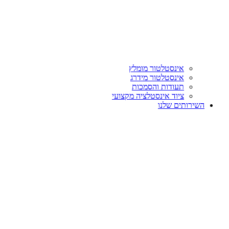
אינסטלטור מומלץ
אינסטלטור מידרג
תעודות והסמכות
ציוד אינסטלציה מקצועי
השירותים שלנו