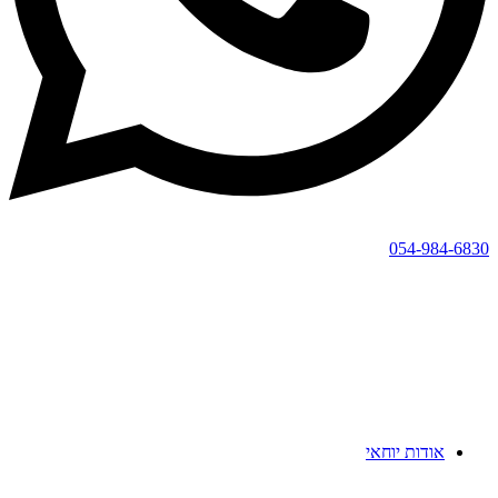
054-984-6830
אודות יוחאי