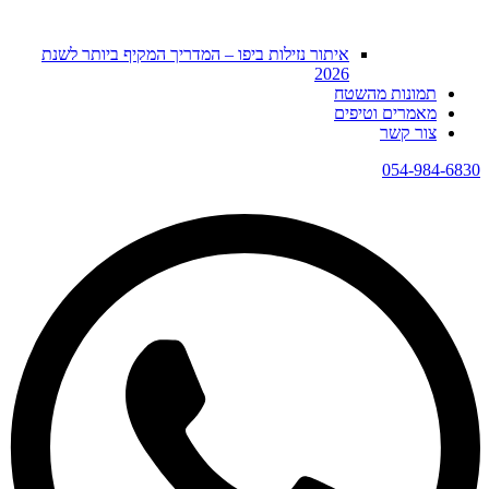
איתור נזילות ביפו – המדריך המקיף ביותר לשנת
2026
תמונות מהשטח
מאמרים וטיפים
צור קשר
054-984-6830