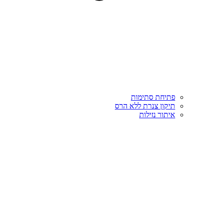
פתיחת סתימות
תיקון צנרת ללא הרס
איתור נזילות