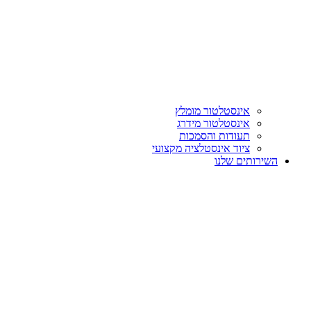
אינסטלטור מומלץ
אינסטלטור מידרג
תעודות והסמכות
ציוד אינסטלציה מקצועי
השירותים שלנו