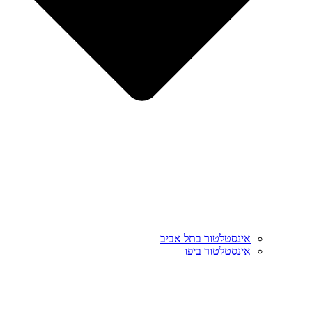
אינסטלטור בתל אביב
אינסטלטור ביפו