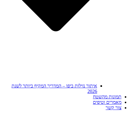
איתור נזילות ביפו – המדריך המקיף ביותר לשנת
2026
תמונות מהשטח
מאמרים וטיפים
צור קשר