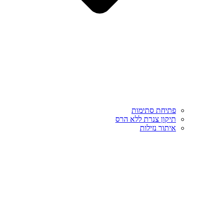
פתיחת סתימות
תיקון צנרת ללא הרס
איתור נזילות