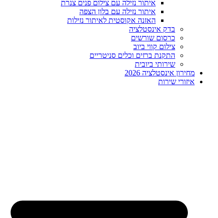
איתור נזילה עם צילום פנים צנרת
איתור נזילה עם בלון הצפה
האזנה אקוסטית לאיתור נזילות
בדק אינסטלציה
כרסום שורשים
צילום קווי ביוב
התקנת ברזים וכלים סניטריים
שירותי ביובית
מחירון אינסטלציה 2026
איזורי שירות