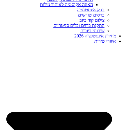
האזנה אקוסטית לאיתור נזילות
בדק אינסטלציה
כרסום שורשים
צילום קווי ביוב
התקנת ברזים וכלים סניטריים
שירותי ביובית
מחירון אינסטלציה 2026
איזורי שירות