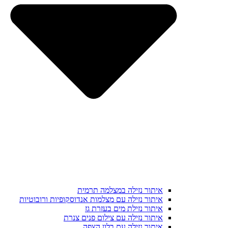
איתור נזילה במצלמה תרמית
איתור נזילה עם מצלמות אנדוסקופיות ורובוטיות
איתור נזילת מים בעזרת גז
איתור נזילה עם צילום פנים צנרת
איתור נזילה עם בלון הצפה