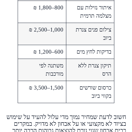
איתור נזילות עם
800–1,800 ₪
מצלמה תרמית
צילום פנים צנרת
1,000–2,500 ₪
ביוב
בדיקות לחץ מים
600–1,200 ₪
תיקון צנרת ללא
משתנה לפי
הרס
מורכבות
כרסום שורשים
1,500–3,500 ₪
בקווי ביוב
חשוב לדעת שמחיר נמוך מדי עלול להעיד על שימוש
בציוד לא מקצועי או על אבחון לא מדויק. במקרים
רבים אבחון שגוי גורם להוצאות גבוהות הרבה יותר