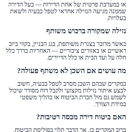
או במערכת פרטית של אחת הדירות — בעל הדירה
שממנה מגיעה הנזילה אחראי לטפל בבעיה ולשאת
בעלויות.
נזילה שמקורה ברכוש משותף
כאשר מדובר בצנרת משותפת, בגג הבניין, בקווי ביוב
ראשיים או באזורים ציבוריים — האחריות בדרך כלל
חלה על ועד הבית או כלל הדיירים.
מה עושים אם השכן לא משתף פעולה?
במקרים שבהם השכן מסרב לטפל בבעיה, חשוב
לבצע איתור נזילות מקצועי ולקבל דוח מסודר שיכול
לשמש גם מול חברת הביטוח או בהליך משפטי
במידת הצורך.
האם ביטוח דירה מכסה רטיבות?
ברוב המקרים כן, אך הדבר תלוי בפוליסת הביטוח.