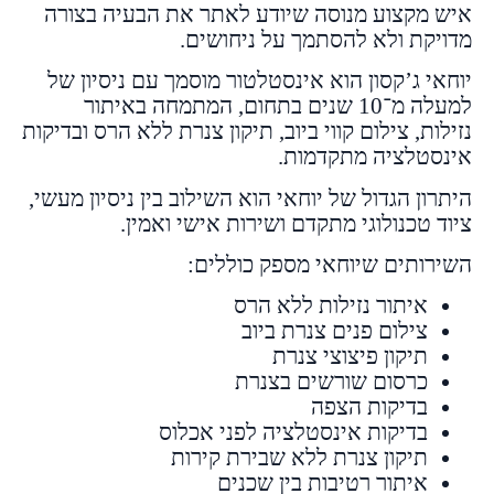
איש מקצוע מנוסה שיודע לאתר את הבעיה בצורה
מדויקת ולא להסתמך על ניחושים.
יוחאי ג’קסון הוא אינסטלטור מוסמך עם ניסיון של
למעלה מ־10 שנים בתחום, המתמחה באיתור
נזילות, צילום קווי ביוב, תיקון צנרת ללא הרס ובדיקות
אינסטלציה מתקדמות.
היתרון הגדול של יוחאי הוא השילוב בין ניסיון מעשי,
ציוד טכנולוגי מתקדם ושירות אישי ואמין.
השירותים שיוחאי מספק כוללים:
איתור נזילות ללא הרס
צילום פנים צנרת ביוב
תיקון פיצוצי צנרת
כרסום שורשים בצנרת
בדיקות הצפה
בדיקות אינסטלציה לפני אכלוס
תיקון צנרת ללא שבירת קירות
איתור רטיבות בין שכנים