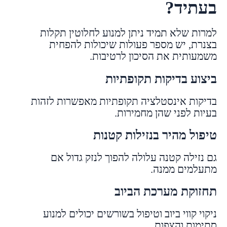
בעתיד?
למרות שלא תמיד ניתן למנוע לחלוטין תקלות
בצנרת, יש מספר פעולות שיכולות להפחית
משמעותית את הסיכון לרטיבות.
ביצוע בדיקות תקופתיות
בדיקות אינסטלציה תקופתיות מאפשרות לזהות
בעיות לפני שהן מחמירות.
טיפול מהיר בנזילות קטנות
גם נזילה קטנה עלולה להפוך לנזק גדול אם
מתעלמים ממנה.
תחזוקת מערכת הביוב
ניקוי קווי ביוב וטיפול בשורשים יכולים למנוע
סתימות והצפות.