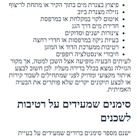
פיצוץ בצנרת מים בתוך הקיר או מתחת לריצוף
נזילה מצנרת ביוב
איטום לקוי במקלחת או במרפסת
חדירת מים דרך הגג
צינורות ישנים וסדוקים
בעיות ניקוז במרפסות או חדרי רחצה
רטיבות ממערכת הדוד או המזגן
חיבורי אינסטלציה רופפים
לעיתים הבעיה מופיעה אצל השכן למטה, אך מקור
הנזילה נמצא בכלל בדירה מעליו. לכן חשוב לבצע
איתור מקצועי ומדויק לפני שמתחילים לשבור קירות
או לבצע תיקונים יקרים שלא פותרים את הבעיה
האמיתית.
סימנים שמעידים על רטיבות
לשכנים
ישנם מספר סימנים ברורים שמעידים על בעיית