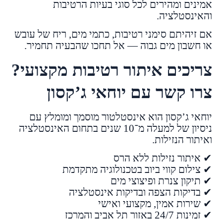
אמינים ומהירים לכל סוגי בעיות הרטיבות
והאינסטלציה.
אם זיהיתם סימני רטיבות, כתמי מים, ריח של עובש
או חשבון מים גבוה — אל תחכו שהבעיה תחמיר.
צריכים איתור רטיבות מקצועי?
צרו קשר עם יוחאי ג’קסון
יוחאי ג’קסון הוא אינסטלטור מוסמך ומומלץ עם
ניסיון של למעלה מ־10 שנים בתחום האינסטלציה
ואיתור הנזילות.
✔ איתור נזילות ללא הרס
✔ צילום קווי ביוב בטכנולוגיה מתקדמת
✔ תיקון צנרת ופיצוצי מים
✔ בדיקות הצפה ובדיקות אינסטלציה
✔ שירות אמין, מקצועי ואישי
✔ זמינות 24/7 באזור תל אביב והמרכז