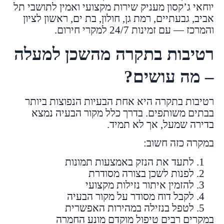
יוחאי ג’קסון מעניק שירות מקצועי ואמין לתושבי תל
אביב, גבעתיים, רמת גן, חולון, בת ים, ראשון לציון
והמרכז — עם זמינות 24/7 למקרי חירום.
רטיבות בתקרה מהשכן למעלה
– מה עושים?
רטיבות בתקרה היא אחת הבעיות הנפוצות ביותר
בבתים משותפים. בדרך כלל מקור הבעיה נמצא
בדירה שמעל, אך לא תמיד.
במקרה כזה חשוב:
לתעד את הנזק באמצעות תמונות
לפנות לשכן בצורה מסודרת
להזמין איתור נזילות מקצועי
לקבל דוח מסודר על מקור הבעיה
לטפל בנזילה במהירות האפשרית
במקרים רבים טיפול מוקדם מונע החמרה