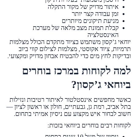
איתור מדויק של מקור התקלה
זמן עבודה קצר יותר
מניעת תיקונים מיותרים
קבלת תמונת מצב מלאה של מערכת
האינסטלציה
יוחאי ג’קסון משתמש בציוד מתקדם הכולל מצלמות
תרמיות, ציוד אקוסטי, מצלמות לצילום קווי ביוב
ובדיקות לחץ מים כדי להבטיח אבחון מדויק ומקצועי.
למה לקוחות במרכז בוחרים
ביוחאי ג’קסון?
כאשר מחפשים אינסטלטור לאיתור רטיבות ונזילות
בתל אביב, רמת גן, גבעתיים, חולון או ראשון לציון —
חשוב לבחור איש מקצוע עם ניסיון אמיתי בתחום.
לקוחות רבים בוחרים ביוחאי בזכות:
ניסיון של מעל 10 שנים בתחום