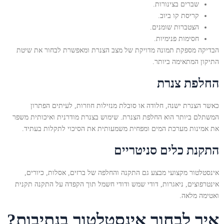
שברים בצינורות.
קריסת קו ביוב.
הצטברות שומנים.
חסימות פנימיות.
הבדיקה מספקת תמונה מדויקת של מצב הצנרת ומאפשרת לבחור את שיטת
התיקון המתאימה ביותר.
החלפת צנרת
כאשר הצנרת ישנה, חלודה או סובלת מנזילות חוזרות, לעיתים הפתרון
המשתלם ביותר הוא החלפת הצנרת. שימוש בצנרת מודרנית ואיכותית משפר
את אמינות מערכת המים ומפחית משמעותית את הסיכוי לתקלות בעתיד.
התקנת כלים סניטריים
אינסטלטור מקצועי מבצע גם התקנה והחלפה של ברזים, אסלות, כיורים,
אינטרפוצים, ניאגרות, דודי שמש ודודי חשמל תוך הקפדה על התקנה תקנית
ואטימה מלאה.
איך לבחור אינסטלטור בנתיבות?