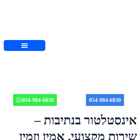
השירותים שלנו
אודות יוחאי
מחירון אינסטלציה 2026
איזורי שירות
מאמרים וטיפים
תמונות מהשטח
054-984-6830
054-984-6830
אינסטלטור בנתיבות –
שירות מקצועי, אמין וזמין