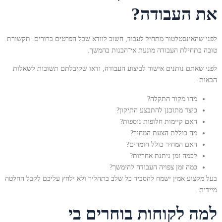
את העבודה?
לפני שהאינסטלטור מתחיל לעבוד, חשוב לוודא שכל הפרטים ברורים. תקשורת
טובה בתחילת העבודה מונעת אי־הבנות בהמשך.
לפני שאתם נותנים אישור לביצוע העבודה, ודאו שקיבלתם תשובות לשאלות
הבאות:
מהו מקור התקלה?
כיצד מתוכנן להתבצע התיקון?
האם קיימות חלופות נוספות?
מה כוללת הצעת המחיר?
האם המחיר כולל חומרים?
לכמה זמן ניתנת אחריות?
כמה זמן צפויה העבודה להימשך?
בעל מקצוע אמין ישמח להסביר כל שלב בתהליך ולא ילחץ עליכם לקבל החלטה
מיידית.
למה לקוחות בוחרים בי