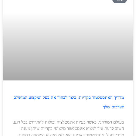
מדריך האינסטלטור בקריות: כיצד לבחור את בעל המקצוע המושלם
לצרכים שלך
בעולם המודרני, כאשר בעיות אינסטלציה יכולות להתרחש בכל רגע,
חשוב לדעת איך למצוא אינסטלטור מקצועי בקריות שיתן מענה
מיידי ויעיל. אינסטלטור בקריות הוא בעל מקצוע המומחה בתחום