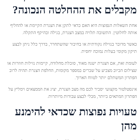
מקבלים את ההחלטה הנכונה?
אחת השאלות הנפוצות היא האם כדאי לתקן את הצנרת הקיימת או להחליף
אותה לחלוטין. התשובה תלויה במצב הצנרת, בגילה ובהיקף התקלה.
כאשר מדובר בנזילה נקודתית או בחיבור שהשתחרר, בדרך כלל ניתן לבצע
תיקון מקומי בעלות נמוכה יחסית.
לעומת זאת, אם הצנרת ישנה מאוד, סובלת מחלודה, קיימות נזילות חוזרות או
שצילום הביוב מצביע על שברים במספר מקומות, החלפת הצנרת תהיה לרוב
הפתרון המשתלם יותר לטווח הארוך.
אינסטלטור מקצועי יסביר לכם מה מצב הצנרת, יציג את הממצאים וימליץ על
הפתרון המתאים ביותר, מבלי לבצע עבודות מיותרות.
טעויות נפוצות שכדאי להימנע
מהן