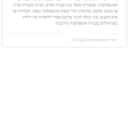
האינסטלציה, שמטרתו לטפל בכל בעיות המים, הביוב והצנרת בבית
או בעסק שלכם. מהניסיון שלי כנסות אינסטלטור בצפון, הבחירה של
איש מקצוע נכון יכולה להקל עליכם מאוד ולהפחית את הלחץ
כשנתקלים בבעיות אינסטלציה מורכבות
יוחאי ג'קסון אינסטלטור
12.07.2026