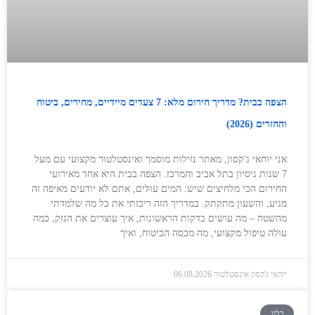
הצפה בבית? מדריך חירום מלא: 7 צעדים מיידיים, מחירים, ביטוח
והחזרים (2026)
אני יוחאי ג'קסון, מאתר נזילות מוסמך ואינסטלטור מקצועי עם מעל
7 שנות ניסיון בתל אביב והמרכז. הצפה בבית היא אחד מאירועי
החירום הכי מלחיצים שיש: המים עולים, אתם לא יודעים מאיפה זה
מגיע, והשעון מתקתק. במדריך הזה ריכזתי את כל מה שלמדתי
מהשטח – מה עושים בדקות הראשונות, איך עוצרים את הנזק, כמה
עולה טיפול מקצועי, מה מכסה הביטוח, ואיך
יוחאי ג'קסון אינסטלטור
06.08.2026
בלוג