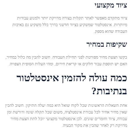
ציוד מקצועי
ציוד מתקדם מאפשר לאתר תקלות בצורה מדויקת יותר ולמנוע עבודות
מיותרות. אינסטלטור שמשקיע בציוד חדשני בדרך כלל משקיע גם באיכות
העבודה שהוא מספק.
שקיפות במחיר
בקשו הצעת מחיר מפורטת לפני תחילת העבודה. חשוב להבין מה כלול במחיר,
האם יש תוספת עבור חלקים או קריאת חירום, ומהי העלות הסופית הצפויה.
כמה עולה להזמין אינסטלטור
בנתיבות?
אחת השאלות הראשונות שכל לקוח שואל היא כמה יעלה התיקון. חשוב להבין
שאין מחיר אחיד לכל עבודת אינסטלציה, משום שכל תקלה שונה ודורשת זמן
עבודה, ציוד וחומרים שונים. לכן אינסטלטור מקצועי יוכל לתת הצעת מחיר
מדויקת רק לאחר שהבין את מקור הבעיה.