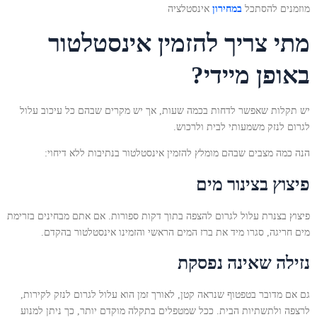
מוזמנים להסתכל
במחירון
אינסטלציה
מתי צריך להזמין אינסטלטור
באופן מיידי?
יש תקלות שאפשר לדחות בכמה שעות, אך יש מקרים שבהם כל עיכוב עלול
לגרום לנזק משמעותי לבית ולרכוש.
הנה כמה מצבים שבהם מומלץ להזמין אינסטלטור בנתיבות ללא דיחוי:
פיצוץ בצינור מים
פיצוץ בצנרת עלול לגרום להצפה בתוך דקות ספורות. אם אתם מבחינים בזרימת
מים חריגה, סגרו מיד את ברז המים הראשי והזמינו אינסטלטור בהקדם.
נזילה שאינה נפסקת
גם אם מדובר בטפטוף שנראה קטן, לאורך זמן הוא עלול לגרום לנזק לקירות,
לרצפה ולתשתיות הבית. ככל שמטפלים בתקלה מוקדם יותר, כך ניתן למנוע