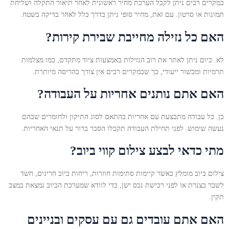
במקרים רבים ניתן לקבל הערכת מחיר ראשונית לאחר תיאור התקלה ושליחת
תמונות או סרטון. עם זאת, מחיר סופי ניתן בדרך כלל לאחר בדיקה בשטח.
האם כל נזילה מחייבת שבירת קירות?
לא. כיום ניתן לאתר את רוב הנזילות באמצעות ציוד מתקדם, כמו מצלמות
תרמיות ומכשור ייעודי, כך שבמקרים רבים אין צורך בהריסה מיותרת.
האם אתם נותנים אחריות על העבודה?
כן. כל עבודה מתבצעת עם אחריות בהתאם לסוג התיקון ולחומרים שבהם
נעשה שימוש. לפני תחילת העבודה תקבלו הסבר ברור על תנאי האחריות.
מתי כדאי לבצע צילום קווי ביוב?
צילום ביוב מומלץ כאשר קיימות סתימות חוזרות, ריחות ביוב חריגים, חשד
לשבר בצנרת או לפני רכישת נכס ישן, כדי לוודא שמערכת הביוב נמצאת במצב
תקין.
האם אתם עובדים גם עם עסקים ובניינים