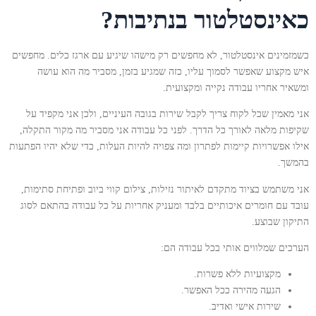
כאינסטלטור בנתיבות?
כשמזמינים אינסטלטור, לא מחפשים רק מישהו שיגיע עם ארגז כלים. מחפשים
איש מקצוע שאפשר לסמוך עליו, כזה שמגיע בזמן, מסביר מה הוא עושה
ומשאיר אחריו עבודה נקייה ומקצועית.
אני מאמין שכל לקוח צריך לקבל שירות בגובה העיניים, ולכן אני מקפיד על
שקיפות מלאה לאורך כל הדרך. לפני כל עבודה אני מסביר מה מקור התקלה,
אילו אפשרויות קיימות לפתרון ומה צפויה להיות העלות, כדי שלא יהיו הפתעות
בהמשך.
אני משתמש בציוד מתקדם לאיתור נזילות, צילום קווי ביוב ופתיחת סתימות,
עובד עם חומרים איכותיים בלבד ומעניק אחריות על כל עבודה בהתאם לסוג
התיקון שבוצע.
הערכים שמלווים אותי בכל עבודה הם:
מקצועיות ללא פשרות.
הגעה מהירה ככל האפשר.
שירות אישי ואדיב.