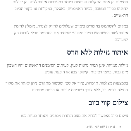
סתימות הן אחת התקלות הנפוצות ביותר במערכות אינסטלציה. הן יכולות
להופיע בכיור המטבח, בכיור האמבטיה, באסלה, במקלחת או בקווי הביוב
הראשיים.
במקום להשתמש בחומרים כימיים שעלולים להזיק לצנרת, מומלץ להזמין
אינסטלטור המשתמש בציוד מקצועי שמסיר את הסתימה מבלי לגרום נזק
למערכת.
איתור נזילות ללא הרס
נזילות סמויות אינן תמיד נראות לעין. לעיתים הסימנים הראשונים יהיו חשבון
מים גבוה, כתמי רטיבות, קילופי צבע או הופעת עובש.
באמצעות מצלמות תרמיות, ציוד אקוסטי ומכשור מתקדם ניתן לאתר את מקור
הנזילה בדיוק רב, ללא צורך בשבירת קירות או הרמת מרצפות.
צילום קווי ביוב
צילום ביוב מאפשר לבדוק את מצב הצנרת מבפנים ולאתר בעיות כמו:
חדירת שורשי עצים.