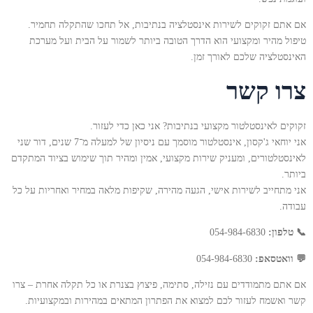
אם אתם זקוקים לשירות אינסטלציה בנתיבות, אל תחכו שהתקלה תחמיר.
טיפול מהיר ומקצועי הוא הדרך הטובה ביותר לשמור על הבית ועל מערכת
האינסטלציה שלכם לאורך זמן.
צרו קשר
זקוקים לאינסטלטור מקצועי בנתיבות? אני כאן כדי לעזור.
אני יוחאי ג'קסון, אינסטלטור מוסמך עם ניסיון של למעלה מ־7 שנים, דור שני
לאינסטלטורים, ומעניק שירות מקצועי, אמין ומהיר תוך שימוש בציוד המתקדם
ביותר.
אני מתחייב לשירות אישי, הגעה מהירה, שקיפות מלאה במחיר ואחריות על כל
עבודה.
📞 טלפון:
054-984-6830
💬 וואטסאפ:
054-984-6830
אם אתם מתמודדים עם נזילה, סתימה, פיצוץ בצנרת או כל תקלה אחרת – צרו
קשר ואשמח לעזור לכם למצוא את הפתרון המתאים במהירות ובמקצועיות.