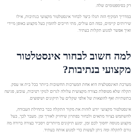
רק בסימפטומים שלה.
במדריך המקיף הזה תגלו כיצד לבחור אינסטלטור מקצועי בנתיבות, אילו
שירותים קיימים, כמה הם עולים, מתי חייבים להזמין בעל מקצוע באופן מיידי
ואיך אפשר למנוע תקלות בעתיד.
למה חשוב לבחור אינסטלטור
מקצועי בנתיבות?
מערכת האינסטלציה היא אחת המערכות החשובות ביותר בכל בית או עסק.
תקלה שלא מטופלת בצורה מקצועית עלולה לגרום לנזקי רטיבות, עובש, פגיעה
בתשתיות ואף להוצאות של אלפי שקלים על תיקונים ושיפוצים.
אינסטלטור מקצועי יודע לזהות את מקור התקלה כבר בתחילת העבודה,
להשתמש בציוד מתאים ולבחור בפתרון שיחזיק לאורך זמן. מעבר לכך, בעל
מקצוע מנוסה יחסוך לכם זמן, ימנע תיקונים מיותרים ויסביר בצורה ברורה מה
גורם לתקלה ומה ניתן לעשות כדי למנוע אותה בעתיד.