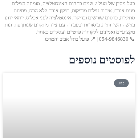
בעל ניסיון של מעל 7 שנים בתחום האינסטלציה, מומחה בצילום
פנים צנרת, איתור נזילות מדויקות, תיקון צנרת ללא הרס, פתיחת
סתימות, כרסום שורשים ובדיקות אינסטלציה לפני אכלוס. יוחאי ידוע
בגישה השירותית, ביסודיות ובעבודה עם ציוד מתקדם שנותן פתרונות
מקצועיים ואמינים ללקוחות פרטיים ועסקיים כאחד.
📞 054-9846830 | 📍 פועל בתל אביב והמרכז
לפוסטים נוספים
בלוג