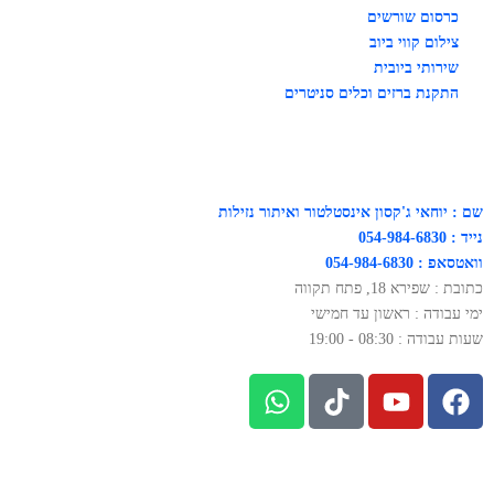
כרסום שורשים
צילום קווי ביוב
שירותי ביובית
התקנת ברזים וכלים סניטרים
שם : יוחאי ג'קסון אינסטלטור ואיתור נזילות
נייד : 054-984-6830
וואטסאפ : 054-984-6830
כתובת : שפירא 18, פתח תקווה
ימי עבודה : ראשון עד חמישי
שעות עבודה : 08:30 - 19:00