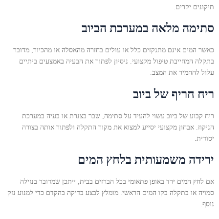
תיקונים יקרים.
סתימה מלאה במערכת הביוב
כאשר המים אינם מתנקזים כלל או עולים בחזרה מהאסלה או מהכיור, מדובר
בתקלה המחייבת טיפול מקצועי. ניסיון לפתור את הבעיה באמצעים ביתיים
עלול להחמיר את המצב.
ריח חריף של ביוב
ריח קבוע של ביוב עשוי להעיד על סתימה, שבר בצנרת או בעיה במערכת
הניקוז. אבחון מקצועי יסייע למצוא את מקור התקלה ולפתור אותה בצורה
יסודית.
ירידה משמעותית בלחץ המים
אם לחץ המים ירד באופן פתאומי בכל הברזים בבית, ייתכן שמדובר בנזילה
סמויה או בתקלה בקו המים הראשי. מומלץ לבצע בדיקה בהקדם כדי למנוע נזק
נוסף.