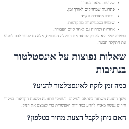
שקיפות מלאה במחיר.
פתרונות שמחזיקים לאורך זמן.
עבודה מסודרת ונקייה.
שימוש בטכנולוגיות מתקדמות.
אחריות ושירות גם לאחר סיום העבודה.
המטרה שלי היא לא רק לפתור את התקלה הנוכחית, אלא גם לעזור לכם למנוע
את התקלה הבאה.
שאלות נפוצות על אינסטלטור
בנתיבות
כמה זמן לוקח לאינסטלטור להגיע?
משך ההגעה משתנה בהתאם למיקום, לעומסי התנועה ולשעת הקריאה. במקרי
חירום נעשה מאמץ להגיע במהירות האפשרית כדי לצמצם את הנזק.
האם ניתן לקבל הצעת מחיר בטלפון?