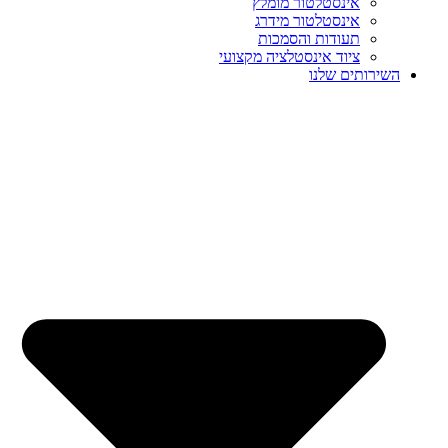
אינסטלטור מומלץ
אינסטלטור מידרג
תעודות והסמכות
ציוד אינסטלציה מקצועי
השירותים שלנו