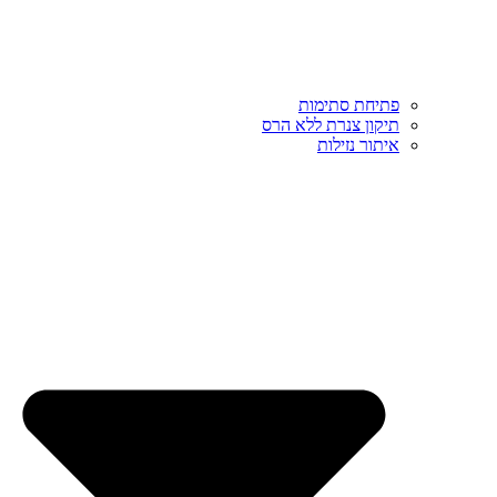
פתיחת סתימות
תיקון צנרת ללא הרס
איתור נזילות