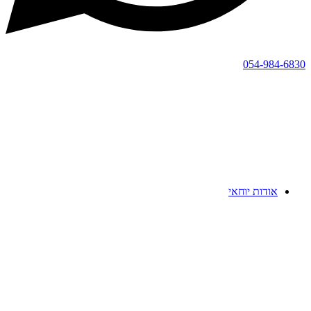
054-984-6830
אודות יוחאי