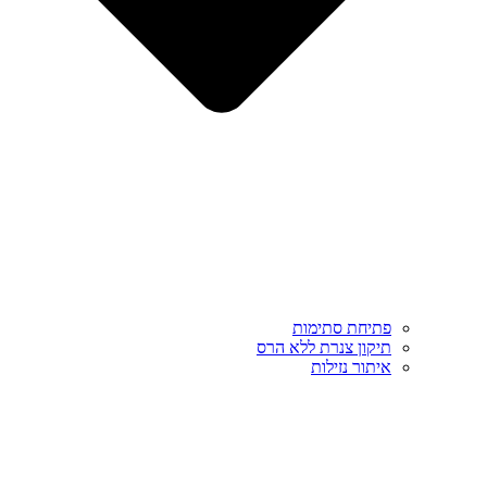
פתיחת סתימות
תיקון צנרת ללא הרס
איתור נזילות