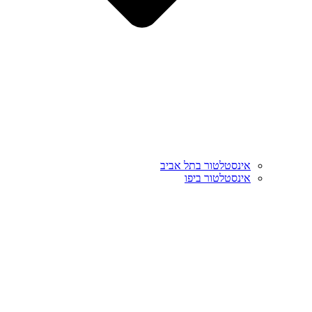
אינסטלטור בתל אביב
אינסטלטור ביפו