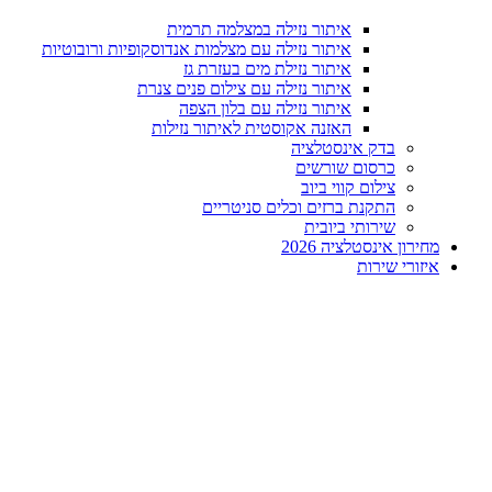
איתור נזילה במצלמה תרמית
איתור נזילה עם מצלמות אנדוסקופיות ורובוטיות
איתור נזילת מים בעזרת גז
איתור נזילה עם צילום פנים צנרת
איתור נזילה עם בלון הצפה
האזנה אקוסטית לאיתור נזילות
בדק אינסטלציה
כרסום שורשים
צילום קווי ביוב
התקנת ברזים וכלים סניטריים
שירותי ביובית
מחירון אינסטלציה 2026
איזורי שירות