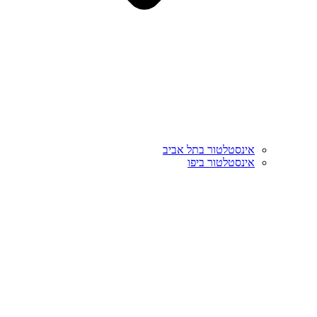
אינסטלטור בתל אביב
אינסטלטור ביפו