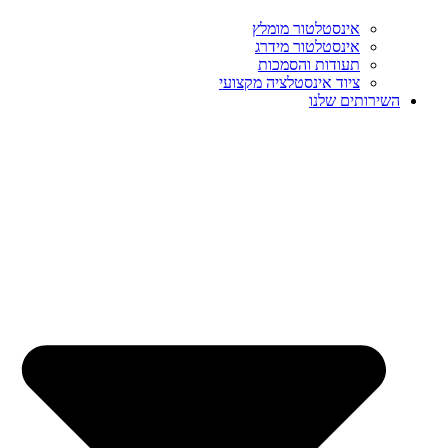
אינסטלטור מומלץ
אינסטלטור מידרג
תעודות והסמכות
ציוד אינסטלציה מקצועי
השירותים שלנו