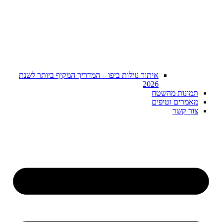
איתור נזילות ביפו – המדריך המקיף ביותר לשנת
2026
תמונות מהשטח
מאמרים וטיפים
צור קשר