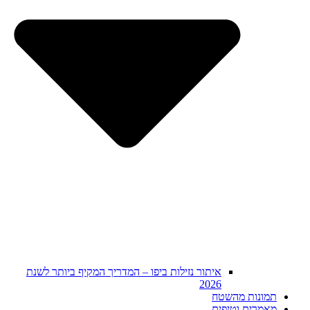
איתור נזילות ביפו – המדריך המקיף ביותר לשנת
2026
תמונות מהשטח
מאמרים וטיפים