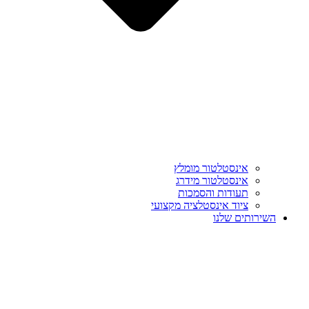
אינסטלטור מומלץ
אינסטלטור מידרג
תעודות והסמכות
ציוד אינסטלציה מקצועי
השירותים שלנו