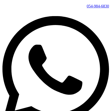
054-984-6830