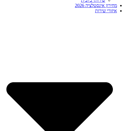
שירותי ביובית
מחירון אינסטלציה 2026
איזורי שירות