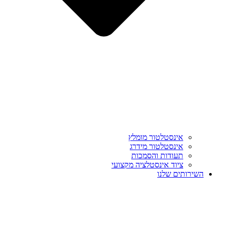
אינסטלטור מומלץ
אינסטלטור מידרג
תעודות והסמכות
ציוד אינסטלציה מקצועי
השירותים שלנו