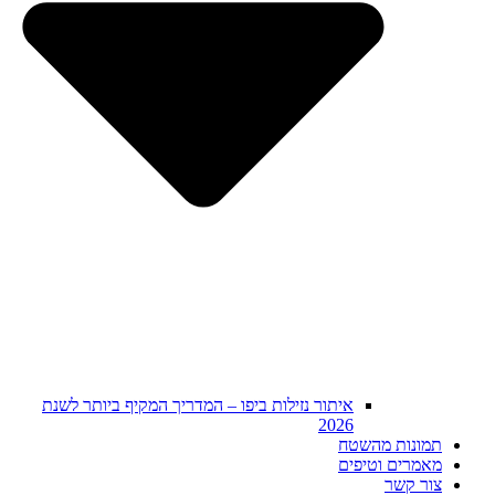
איתור נזילות ביפו – המדריך המקיף ביותר לשנת
2026
תמונות מהשטח
מאמרים וטיפים
צור קשר