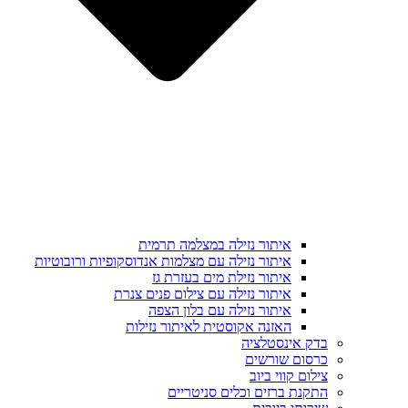
איתור נזילה במצלמה תרמית
איתור נזילה עם מצלמות אנדוסקופיות ורובוטיות
איתור נזילת מים בעזרת גז
איתור נזילה עם צילום פנים צנרת
איתור נזילה עם בלון הצפה
האזנה אקוסטית לאיתור נזילות
בדק אינסטלציה
כרסום שורשים
צילום קווי ביוב
התקנת ברזים וכלים סניטריים