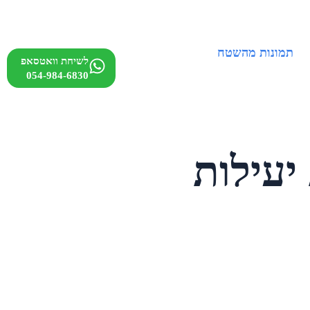
תמונות מהשטח
לשיחת וואטסאפ
054-984-6830
לחת: 5 שיטות יעילות