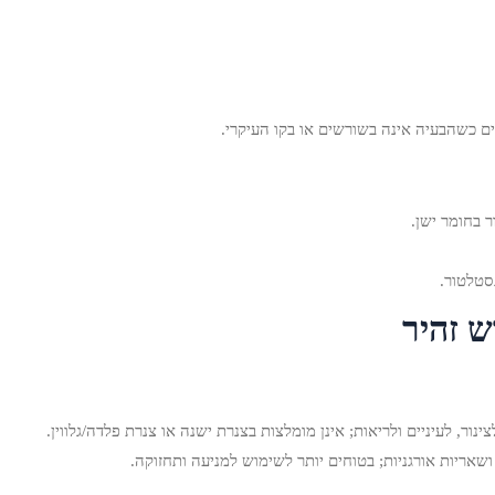
ם כשהבעיה אינה בשורשים או בקו העיקרי.
 בחומר ישן.
סטלטור.
ור, לעיניים ולריאות; אינן מומלצות בצנרת ישנה או צנרת פלדה/גלווין.
ושאריות אורגניות; בטוחים יותר לשימוש למניעה ותחזוקה.