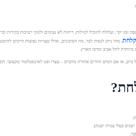
מן יקר, ועלולה להוביל לנזילות, ריחות לא נעימים ולנזקי רטיבות בקירות ובר
קלחת
, מתי ניתן לנסות לבד, מה הסיכונים, ואילו טעויות נפוצות חייבים להי
 מיוחדת לתל‑אביב ומרכז הארץ.
וב, או אם המים חוזרים אחורה מהביוב – עצרו ופנו לאינסטלטור מקצועי. תק
חת?
.
שנים בעלי צנרת ישנה).
בר.