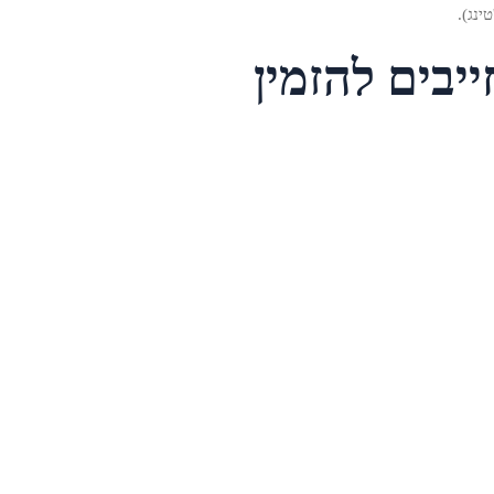
ינג).
בים להזמין