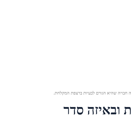
לה חבויה שהיא הגורם לבעיות ברצפת המקלחת.