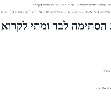
 בבנייני דירות ישנים או בתים פרטיים עם עצים בקרבה.
ונזילות. בתל‑אביב ובמרכז, הבניינים הישנים יותר עלולים להציג צנרת בלויים ו
 הסתימה לבד ומתי לקרוא
 כאשר:
ב משותפת.