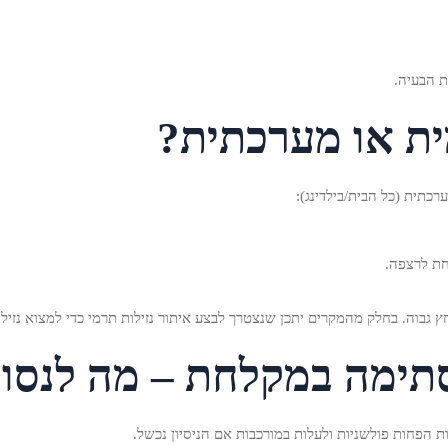
ת הבעיה.
ית או מערכתית?
תית (כל הבית/בילדינג):
גבוה. בחלק מהמקרים יתכן שנצטרך לבצע איתור נזילות תרמי כדי למצוא נזי
פחות פולשניות ולעלות במורכבות אם הניסיון נכשל.