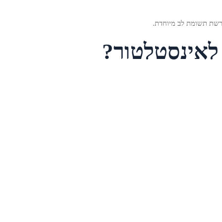
נדרשת תשומת לב מיוחדת.
 לאינסטלטור?