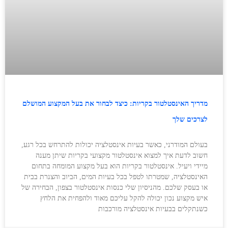
מדריך האינסטלטור בקריות: כיצד לבחור את בעל המקצוע המושלם
לצרכים שלך
בעולם המודרני, כאשר בעיות אינסטלציה יכולות להתרחש בכל רגע,
חשוב לדעת איך למצוא אינסטלטור מקצועי בקריות שיתן מענה
מיידי ויעיל. אינסטלטור בקריות הוא בעל מקצוע המומחה בתחום
האינסטלציה, שמטרתו לטפל בכל בעיות המים, הביוב והצנרת בבית
או בעסק שלכם. מהניסיון שלי כנסות אינסטלטור בצפון, הבחירה של
איש מקצוע נכון יכולה להקל עליכם מאוד ולהפחית את הלחץ
כשנתקלים בבעיות אינסטלציה מורכבות