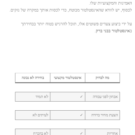
האמינות והמקצועיות שלו.
לבסוף, יש לוודא שהאינסטלטור מבוטח, כדי לכסות אותך במקרה של נזקים.
על ידי ביצוע צעדים פשוטים אלו, תוכל להרגיש בטוח יותר בבחירתך
ב
אינסטלטור בבני ברק
.
מה לבדוק
אינסטלטור מקצועי
בחירה לא נכונה
אבחון לפני עבודה
✓
לא תמיד
הצעת מחיר ברורה
✓
לעיתים לא
אחריות
✓
לא בהכרח