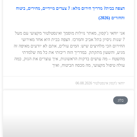
הצפה בבית? מדריך חירום מלא: 7 צעדים מיידיים, מחירים, ביטוח
והחזרים (2026)
אני יוחאי ג'קסון, מאתר נזילות מוסמך ואינסטלטור מקצועי עם מעל
7 שנות ניסיון בתל אביב והמרכז. הצפה בבית היא אחד מאירועי
החירום הכי מלחיצים שיש: המים עולים, אתם לא יודעים מאיפה זה
מגיע, והשעון מתקתק. במדריך הזה ריכזתי את כל מה שלמדתי
מהשטח – מה עושים בדקות הראשונות, איך עוצרים את הנזק, כמה
עולה טיפול מקצועי, מה מכסה הביטוח, ואיך
יוחאי ג'קסון אינסטלטור
06.08.2026
בלוג