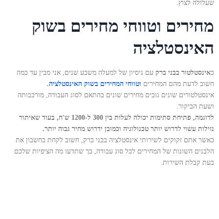
שעלולה לצוץ.
מחירים וטווחי מחירים בשוק
האינסטלציה
כ
אינסטלטור בבני ברק
עם ניסיון של למעלה משבע שנים, אני מבין עד כמה
חשוב לדעת מהם המחירים
וטווחי המחירים בשוק האינסטלציה
.
אינסטלטורים שונים גובים מחירים שונים בהתאם לסוג העבודה, מורכבותה
ושעת הביקור.
לדוגמה, פתיחת סתימות יכולה לעלות בין 300 ל-1200 ש'ח, בעוד שאיתור
נזילות עשוי לדרוש יותר טכנולוגיה וכמובן ידרוש מחיר גבוה יותר.
כאשר אתם זקוקים לשירותי אינסטלציה בבני ברק, חשוב לקחת בחשבון את
הלבנים השונות של המחירים לכל סוג עבודה, כך שתדעו מה הציפיות שלכם
בעת קבלת השירות.