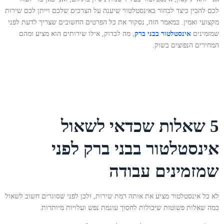
לכם להבין כיצד לבחור באינסטלטור שיענה על הצרכים שלכם וייתן לכם שירות
מקצועי ואמין. במאמר הזה, נסקור את כל הפרטים החשובים שצריך לדעת לפני
שמזמינים
אינסטלטור בבני ברק
, מה לבדוק, אילו שירותים הוא מציע ומהם
המחירים הנפוצים בשוק.
5 שאלות שכדאי לשאול
אינסטלטור בבני ברק לפני
שמזמינים עבודה
לא כל אינסטלטור מציע את אותה רמת שירות, ולכן לפני שסוגרים חשוב לשאול
כמה שאלות פשוטות שיכולות לחסוך עוגמת נפש ועלויות מיותרות.