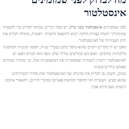
אינסטלטור
לפני שמזמינים
אינסטלטור בבני ברק
, יש כמה דברים שכדאי לבדוק כדי להבטיח
שהתהליך יתנהל בצורה חלקה ויביא לתוצאה הרצויה. ראשית, מומלץ לבדוק את
תיק העבודות של האינסטלטור.
האם יש לו מקרים דומים שהוא טיפל בהם בעבר? שנית, חפשו תגובות והמלצות
מלקוחות קודמים. האם הם ממליצים עליו? שלב נוסף הוא לבדוק האם יש
לאינסטלטור רישיון ותעודות שמאשרות את המקצועיות שלו, כך שתהיו בטוחים
שאתם בידיים טובות.
כמובן, חשוב גם לבדוק את זמינותו של האינסטלטור ואת מחירי השירותים
שהוא מציע. העשייה הזו תחסוך תחושת פאניקה במקרי חירום, ותשאיר אתכם
רגועים ועם מידע אמין.