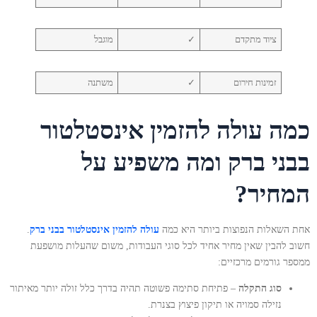
ציוד מתקדם
✓
מוגבל
זמינות חירום
✓
משתנה
כמה עולה להזמין אינסטלטור
בבני ברק ומה משפיע על
המחיר?
אחת השאלות הנפוצות ביותר היא כמה
עולה להזמין אינסטלטור בבני ברק
.
חשוב להבין שאין מחיר אחיד לכל סוגי העבודות, משום שהעלות מושפעת
ממספר גורמים מרכזיים:
סוג התקלה
– פתיחת סתימה פשוטה תהיה בדרך כלל זולה יותר מאיתור
נזילה סמויה או תיקון פיצוץ בצנרת.