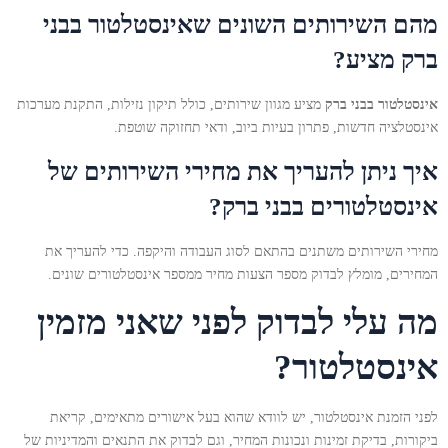
מהם השירותים השונים ש
אינסטלטור בבני
ברק
מציע?
אינסטלטור בבני ברק
מציע מגוון שירותים, כולל תיקון נזילות, התקנת מערכות
אינסטלציה חדשות, פתרון בעיות ביוב, ודאי תחזוקה שוטפת.
איך ניתן להעריך את מחירי השירותים של
אינסטלטורים בבני ברק?
מחירי השירותים משתנים בהתאם לסוג העבודה והיקפה. כדי להעריך את
המחירים, מומלץ לבדוק מספר הצעות מחיר ממספר אינסטלטורים שונים.
מה עלי לבדוק לפני שאני מזמין
אינסטלטור?
לפני הזמנת אינסטלטור, יש לוודא שהוא בעל אישורים מתאימים, קריאת
ביקורות, בדיקת זמינות ונכונות המחיר, וגם לבדוק את התנאים והמדיניות של