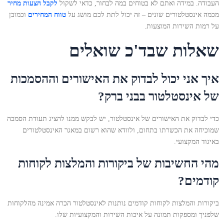
העבודה. במידה ואתם לא בטוחים במה לבחור, כדאי לשקול
לקבל הצעות מחיר
מכמה אינסטלטורים שונים – זה יכול לתת לכם מושג על
טווח המחירים
וכמובן
על רמות השירות המוצעות.
שאלות שבד'כ שואלים
איך אני יכול לבדוק את האישורים וההסמכות
של אינסטלטור בבני ברק?
כדי לבדוק את האישורים של אינסטלטור, יש לבקש ממנו להציג תעודת הסמכה
שמוכיחה את הכשרתו בתחום, ולוודא שהוא רשום במאגר האינסטלטורים
באיגוד המקצועי.
מהי החשיבות של ביקורות והמלצות לקוחות
קודמים?
ביקורות והמלצות לקוחות קודמים נותנות לאינסטלטור הכרה אמינה מהלקוחות
שלפניך ומספקות תמונה על איכות השירות והמקצועיות שלו.