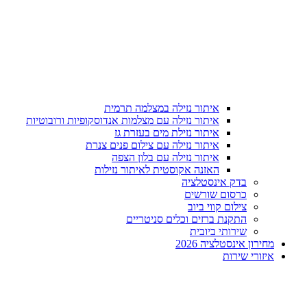
איתור נזילה במצלמה תרמית
איתור נזילה עם מצלמות אנדוסקופיות ורובוטיות
איתור נזילת מים בעזרת גז
איתור נזילה עם צילום פנים צנרת
איתור נזילה עם בלון הצפה
האזנה אקוסטית לאיתור נזילות
בדק אינסטלציה
כרסום שורשים
צילום קווי ביוב
התקנת ברזים וכלים סניטריים
שירותי ביובית
מחירון אינסטלציה 2026
איזורי שירות