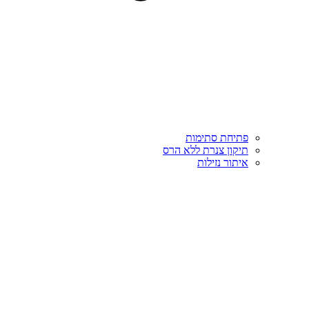
פתיחת סתימות
תיקון צנרת ללא הרס
איתור נזילות