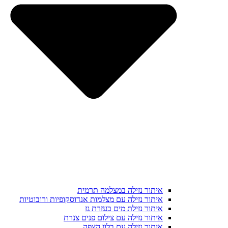
איתור נזילה במצלמה תרמית
איתור נזילה עם מצלמות אנדוסקופיות ורובוטיות
איתור נזילת מים בעזרת גז
איתור נזילה עם צילום פנים צנרת
איתור נזילה עם בלון הצפה