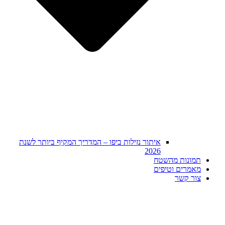
איתור נזילות ביפו – המדריך המקיף ביותר לשנת
2026
תמונות מהשטח
מאמרים וטיפים
צור קשר