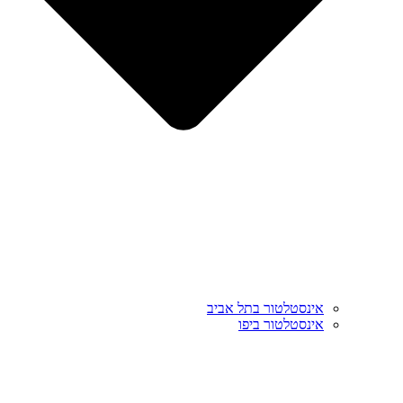
אינסטלטור בתל אביב
אינסטלטור ביפו