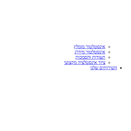
אינסטלטור מומלץ
אינסטלטור מידרג
תעודות והסמכות
ציוד אינסטלציה מקצועי
השירותים שלנו