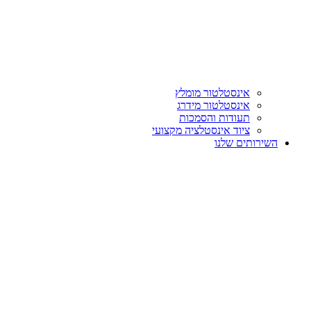
אינסטלטור מומלץ
אינסטלטור מידרג
תעודות והסמכות
ציוד אינסטלציה מקצועי
השירותים שלנו