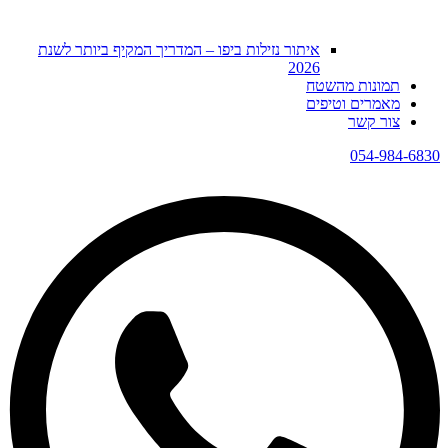
איתור נזילות ביפו – המדריך המקיף ביותר לשנת
2026
תמונות מהשטח
מאמרים וטיפים
צור קשר
054-984-6830