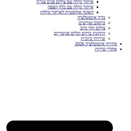
איתור נזילה עם צילום פנים צנרת
איתור נזילה עם בלון הצפה
האזנה אקוסטית לאיתור נזילות
בדק אינסטלציה
כרסום שורשים
צילום קווי ביוב
התקנת ברזים וכלים סניטריים
שירותי ביובית
מחירון אינסטלציה 2026
איזורי שירות