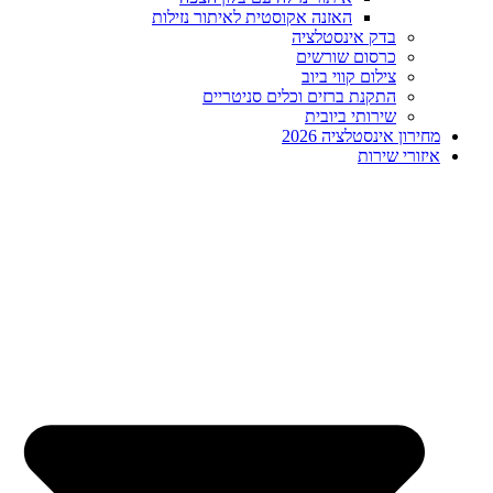
האזנה אקוסטית לאיתור נזילות
בדק אינסטלציה
כרסום שורשים
צילום קווי ביוב
התקנת ברזים וכלים סניטריים
שירותי ביובית
מחירון אינסטלציה 2026
איזורי שירות