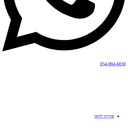
054-984-6830
אודות יוחאי