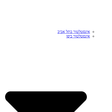
אינסטלטור בתל אביב
אינסטלטור ביפו