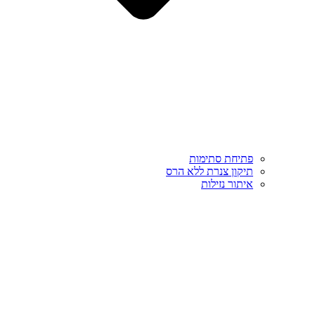
פתיחת סתימות
תיקון צנרת ללא הרס
איתור נזילות