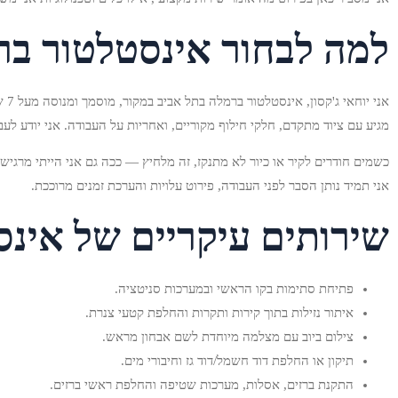
למה לבחור אינסטלטור בר
אנ
מגיע עם ציוד מתקדם, חלקי חילוף מקוריים, ואחריות על העבודה. אני יודע לעבו
כשמים חודרים לקיר או כיור לא מתנקז, זה מלחיץ — ככה גם אני הייתי מרגי
אני תמיד נותן הסבר לפני העבודה, פירוט עלויות והערכת זמנים מרוככת.
שירותים עיקריים של אינ
פתיחת סתימות בקו הראשי ובמערכות סניטציה.
איתור נזילות בתוך קירות ותקרות והחלפת קטעי צנרת.
צילום ביוב עם מצלמה מיוחדת לשם אבחון מראש.
תיקון או החלפת דוד חשמל/דוד גז וחיבורי מים.
התקנת ברזים, אסלות, מערכות שטיפה והחלפת ראשי ברזים.