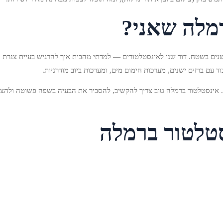
מלה שאני?
י יוחאי ג'קסון, אינסטלטור ברמלה בתל אביב במקור, מוסמך ומנוסה מעל 7 שנים בשטח. דור שני לאינסטלטורים — למדתי מהב
ד עם ברזים ישנים, מערכות חימום מים, ומערכות ביוב מודרניות.
ש. אינסטלטור ברמלה טוב צריך להקשיב, להסביר את הבעיה בשפה פשוטה ולהצי
סטלטור ברמלה