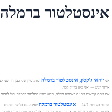
אינסטלטור ברמלה זמין
יוחאי ג'קסון, אינסטלטור ברמלה
אני
ומהניסיון שלי כבן דור שני 
אותך רגוע — ואני כאן בדיוק לכך.
אם אתם קוראים את זה באמצע תקלה, תדעו שאינסטלטור ברמלה יכול להיות ה
אינסטלטור ברמלה
מדובר בשירות 24/7 —
שמגיע גם בלילה ובחגים — 
אני מסביר כאן בפירוט מה אומר שירות מקצועי, אילו כלים וטכנולוגיות אני משת