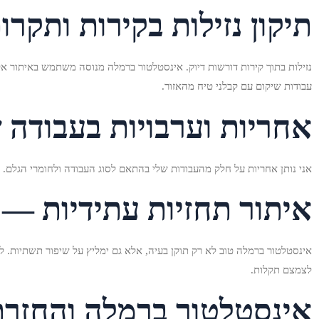
תיקון נזילות בקירות ותק
נזילות בתוך קירות דורשות דיוק. אינסטלטור ברמלה מנוסה משתמש באיתור א
עבודות שיקום עם קבלני טיח מהאזור.
אחריות וערבויות בעבודה
אני נותן אחריות על חלק מהעבודות שלי בהתאם לסוג העבודה ולחומרי הגלם.
איתור תחזיות עתידיות — 
אינסטלטור ברמלה טוב לא רק תוקן בעיה, אלא גם ימליץ על שיפור תשתיות. למ
לצמצם תקלות.
אינסטלטור ברמלה והחזרת