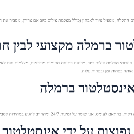
ם התקלה, מפעיל ציוד לאבחון (כולל מצלמת צילום ביוב אם צריך), מסביר את ה
ור ברמלה מקצועי לבין חו
זרות: מצלמת צילום ביוב, מכונות פתיחת סתימות מודרניות, מצלמות חום לאיתו
אותה בפחות זמן ובפחות עלות.
אינסטלטור ברמלה
זמינות 24/7 ומתחייב להגיע במהירות לסביבת רמלה והישובים הקרובים.
נפוצות על ידי אינסטלטור