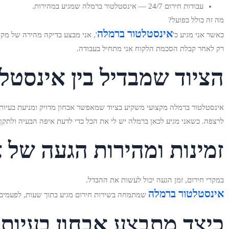
עבודות חירום 24/7 — אינסטלטור ברמלה שמגיע במהירות.
מה זה כולל בפועל?
אינסטלטור ברמלה
כאשר אני מגיע כ'
', אני מבצע בדיקה מהירה של מקו
רק לאחר קבלת הסכמת הלקוח אני מתחיל בעבודה.
הציוד שמבדיל בין אינסטלט
אינסטלטור ברמלה מקצועי משקיע בציוד שמאפשר אבחון מדויק ומניעת בעיות חו
לרצפה. כשאני מגיע לכאן ברמלה יש לי את הכל כדי לדעת איפה הבעיה ולתקן 
זמינות ומהירות הגעה של 
במקרי חירום, זמן הגעה יכול לעשות את ההבדל.
אינסטלטור ברמלה
שמתמחה בשירות חירום מגיע בתוך שעות, לפעמים דקות, בהתאם לעומס. אני שומר על 
כיצד מתבצע אבחון בעיות 