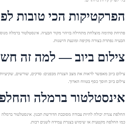
הפרקטיקות הכי טובות לפ
פתיחת סתימה מוצלחת מתחילה בזיהוי מקור הבעיה. אינסטלטור ברמלה מנוסה
הבעיה נפתרת בצורה מקיפה ומונעת הישנות.
צילום ביוב — למה זה חש
צילום ביוב מאפשר לראות את מצב הצנרת מבפנים: סדקים, שורשים, שקיעיות
צילום ביוב חוסך כסף בטווח הארוך.
אינסטלטור ברמלה והחלפ
החלפת צנרת יכולה להיות עבודה מסובכת הדורשת תכנון. אינסטלטור ברמלה מ
כמו החלפה מקטעית או שימוש בצנרת עמידה לשנים רבות.