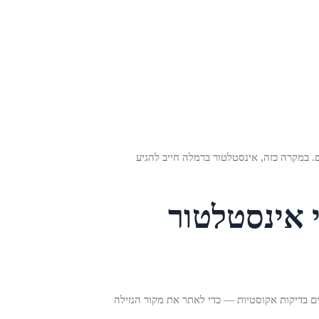
. במקרה כזה, אינסטלטור ברמלה חייב להגיע
י אינסטלטור
ים בדיקות אקוסטיות — כדי לאתר את מקור הנזילה