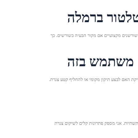
טלטור ברמלה
שורשנים מקצועיים אם מקור הבעיה בשורשים. כך
ה משתמש בזה
קת האם לבצע תיקון מקומי או להחליף קטע צנרת.
תשתיות. אני מספק פתרונות קלים לשיקום צנרת