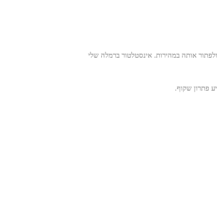
ית איך להרגיש בעיית צנרת ולפתור אותה במהירות. אינסטלטור ברמלה שלי
ע פתרון שקוף.