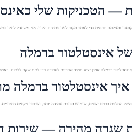
רות — הטכניקות שלי כאינ
קוסטי ומצלמה תרמית כדי לאתר מקור לפני פתיחת הקיר. אני משתדל לתקן במק
 של אינסטלטור ברמלה
 אינסטלטור ברמלה אמין יציע תמיד אחריות לעבודה כדי לתת שקט ללקוח. באמת
איך אינסטלטור ברמלה מונ
של החלפת ברזים ישנים, שימוש בצנרת עמידה יותר, ושיפור ניקוזים חיצוניים.
 שגרה מהירה — שירות חי