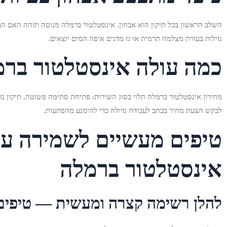
השלב הראשון בכל תיקון הוא אבחון. אינסטלטור ברמלה מנוסה תזהה האם הבעיה 
נזילות בעזרת מצלמה תרמית או גז מדגים איפה המים יוצאים.
כמה עולה אינסטלטור בר
מחירון אינסטלטור ברמלה תלוי בסוג השירות: פתיחת סתימה פשוטה, תיקון נז
לבקש הצעת מחיר בכתב לעבודה גדולה כדי להימנע מהפתעות.
טיפים מעשיים לשמירה ע
אינסטלטור ברמלה
להלן רשימה קצרה ומעשית — טיפים ש