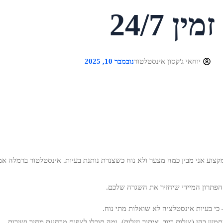
 24/7
יוחאי ג'קסון אינסטלטור
נובמבר 10, 2025
למקצוע אני מבין כמה מצער ולא נוח כשצנרת נותנת בעיות. אינסטלטור ברמלה א
פתרון המיידי שיחזיר את השגרה שלכם.
כי בעיות אינסטלציה לא שואלות מתי נוח.
מש בהן (צילום ביוב, איתור נזילות), ומה תוכלו לצפות מבחינת מחיר ושירות.