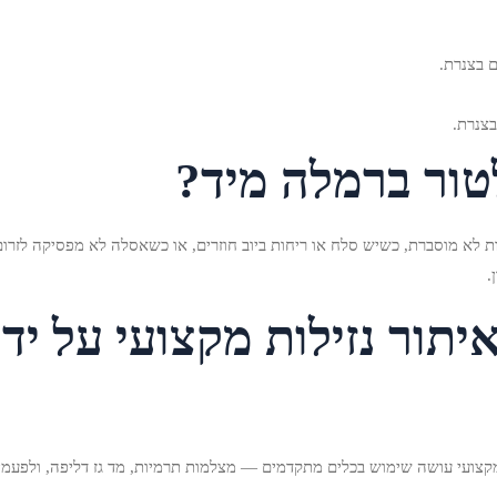
 בצנרת.
בצנרת.
טור ברמלה מיד?
 לא מוסברת, כשיש סלח או ריחות ביוב חוזרים, או כשאסלה לא מפסיקה לזרום
.
איתור נזילות מקצועי על יד
לה מקצועי עושה שימוש בכלים מתקדמים — מצלמות תרמיות, מד גז דליפה, ולפעמ