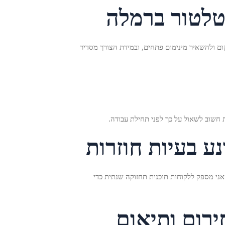
סטלטור ברמלה
ום ולהשאיר מינימום פתחים, ובמידת הצורך מסדיר
 חשוב לשאול על כך לפני תחילת עבודה.
ע בעיות חוזרות
 אני מספק ללקוחות תוכנית תחזוקה שנתית כדי
רום ותיאום