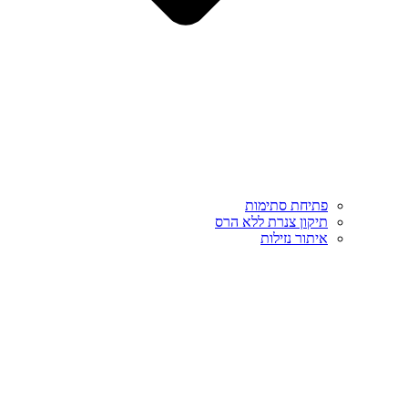
פתיחת סתימות
תיקון צנרת ללא הרס
איתור נזילות