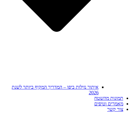
איתור נזילות ביפו – המדריך המקיף ביותר לשנת
2026
תמונות מהשטח
מאמרים וטיפים
צור קשר