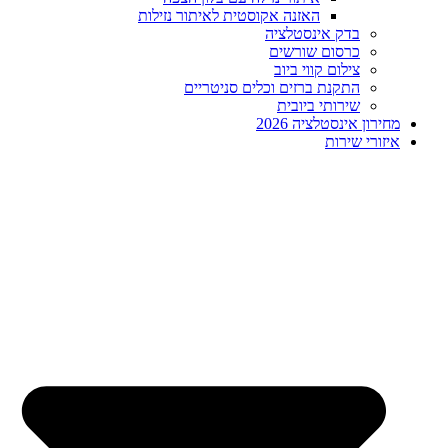
האזנה אקוסטית לאיתור נזילות
בדק אינסטלציה
כרסום שורשים
צילום קווי ביוב
התקנת ברזים וכלים סניטריים
שירותי ביובית
מחירון אינסטלציה 2026
איזורי שירות