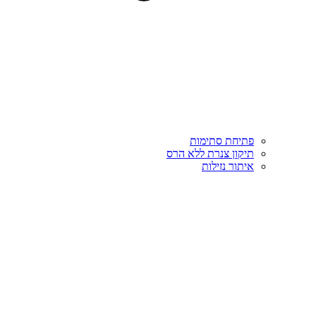
פתיחת סתימות
תיקון צנרת ללא הרס
איתור נזילות