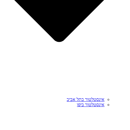
אינסטלטור בתל אביב
אינסטלטור ביפו