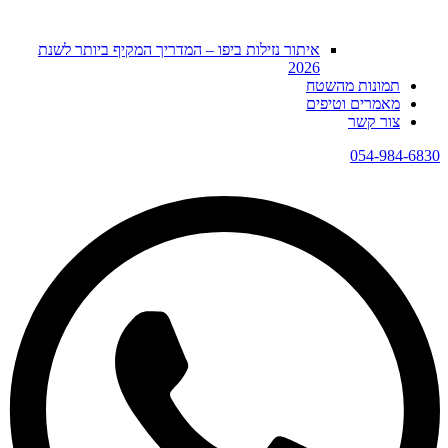
איתור נזילות ביפו – המדריך המקיף ביותר לשנת
2026
תמונות מהשטח
מאמרים וטיפים
צור קשר
054-984-6830