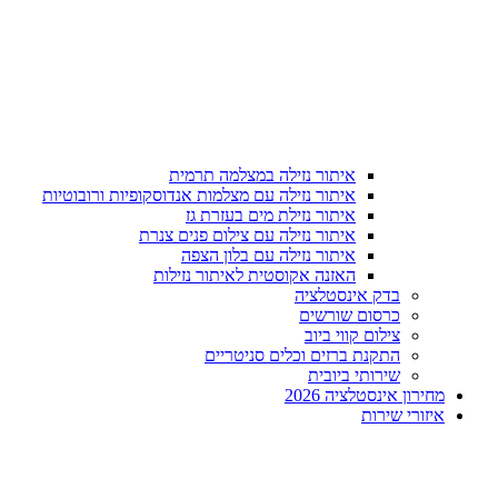
איתור נזילה במצלמה תרמית
איתור נזילה עם מצלמות אנדוסקופיות ורובוטיות
איתור נזילת מים בעזרת גז
איתור נזילה עם צילום פנים צנרת
איתור נזילה עם בלון הצפה
האזנה אקוסטית לאיתור נזילות
בדק אינסטלציה
כרסום שורשים
צילום קווי ביוב
התקנת ברזים וכלים סניטריים
שירותי ביובית
מחירון אינסטלציה 2026
איזורי שירות