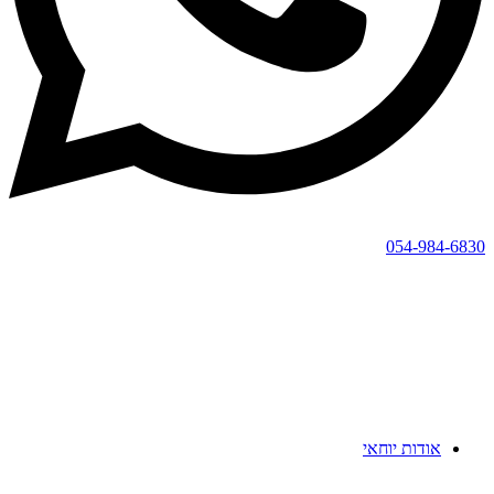
054-984-6830
אודות יוחאי