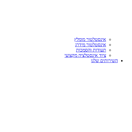
אינסטלטור מומלץ
אינסטלטור מידרג
תעודות והסמכות
ציוד אינסטלציה מקצועי
השירותים שלנו