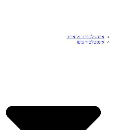
אינסטלטור בתל אביב
אינסטלטור ביפו