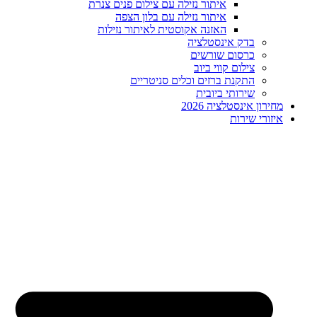
איתור נזילה עם צילום פנים צנרת
איתור נזילה עם בלון הצפה
האזנה אקוסטית לאיתור נזילות
בדק אינסטלציה
כרסום שורשים
צילום קווי ביוב
התקנת ברזים וכלים סניטריים
שירותי ביובית
מחירון אינסטלציה 2026
איזורי שירות