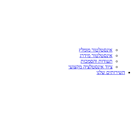
אינסטלטור מומלץ
אינסטלטור מידרג
תעודות והסמכות
ציוד אינסטלציה מקצועי
השירותים שלנו