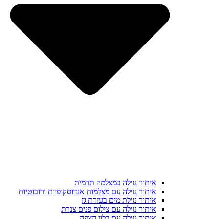
איתור נזילה במצלמה תרמית
איתור נזילה עם מצלמות אנדוסקופיות ורובוטיות
איתור נזילת מים בעזרת גז
איתור נזילה עם צילום פנים צנרת
איתור נזילה עם בלון הצפה