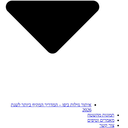
איתור נזילות ביפו – המדריך המקיף ביותר לשנת
2026
תמונות מהשטח
מאמרים וטיפים
צור קשר