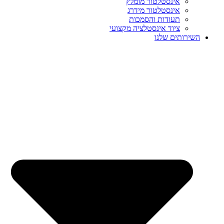
אינסטלטור מומלץ
אינסטלטור מידרג
תעודות והסמכות
ציוד אינסטלציה מקצועי
השירותים שלנו