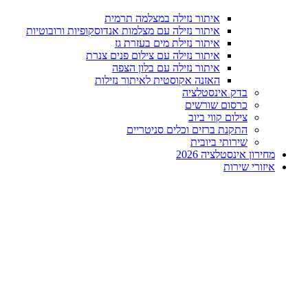
איתור נזילה במצלמה תרמית
איתור נזילה עם מצלמות אנדוסקופיות ורובוטיות
איתור נזילת מים בעזרת גז
איתור נזילה עם צילום פנים צנרת
איתור נזילה עם בלון הצפה
האזנה אקוסטית לאיתור נזילות
בדק אינסטלציה
כרסום שורשים
צילום קווי ביוב
התקנת ברזים וכלים סניטריים
שירותי ביובית
מחירון אינסטלציה 2026
איזורי שירות