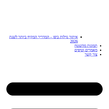
איתור נזילות ביפו – המדריך המקיף ביותר לשנת
2026
תמונות מהשטח
מאמרים וטיפים
צור קשר