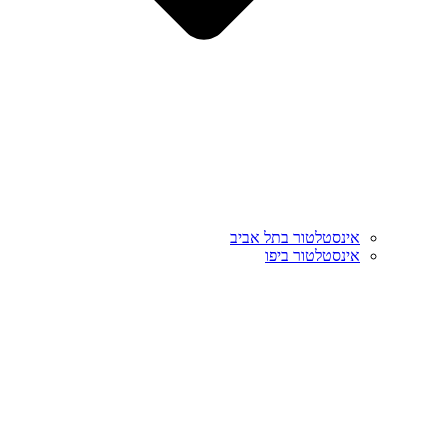
אינסטלטור בתל אביב
אינסטלטור ביפו