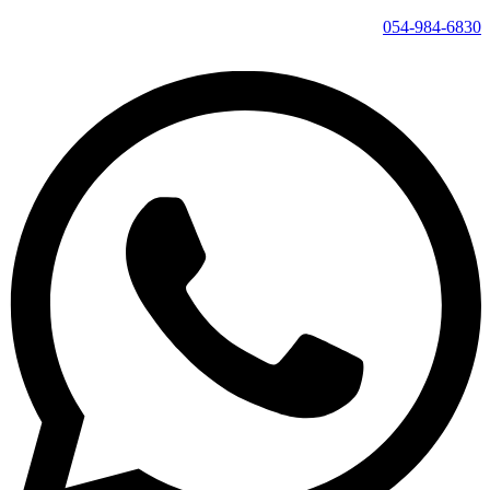
054-984-6830