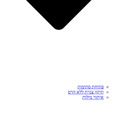
פתיחת סתימות
תיקון צנרת ללא הרס
איתור נזילות