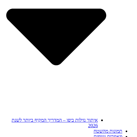
איתור נזילות ביפו – המדריך המקיף ביותר לשנת
2026
תמונות מהשטח
מאמרים וטיפים