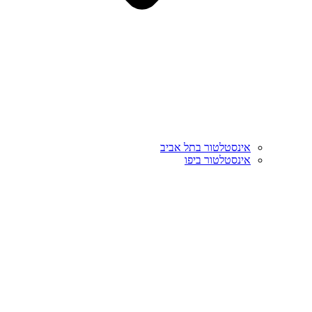
אינסטלטור בתל אביב
אינסטלטור ביפו