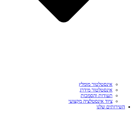
אינסטלטור מומלץ
אינסטלטור מידרג
תעודות והסמכות
ציוד אינסטלציה מקצועי
השירותים שלנו