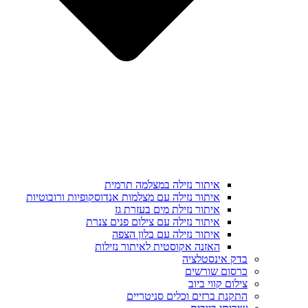
איתור נזילה במצלמה תרמית
איתור נזילה עם מצלמות אנדוסקופיות ורובוטיות
איתור נזילת מים בעזרת גז
איתור נזילה עם צילום פנים צנרת
איתור נזילה עם בלון הצפה
האזנה אקוסטית לאיתור נזילות
בדק אינסטלציה
כרסום שורשים
צילום קווי ביוב
התקנת ברזים וכלים סניטריים