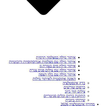
איתור נזילה במצלמה תרמית
איתור נזילה עם מצלמות אנדוסקופיות ורובוטיות
איתור נזילת מים בעזרת גז
איתור נזילה עם צילום פנים צנרת
איתור נזילה עם בלון הצפה
האזנה אקוסטית לאיתור נזילות
בדק אינסטלציה
כרסום שורשים
צילום קווי ביוב
התקנת ברזים וכלים סניטריים
שירותי ביובית
מחירון אינסטלציה 2026