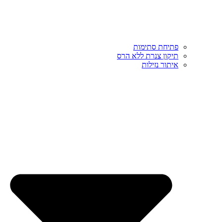
פתיחת סתימות
תיקון צנרת ללא הרס
איתור נזילות