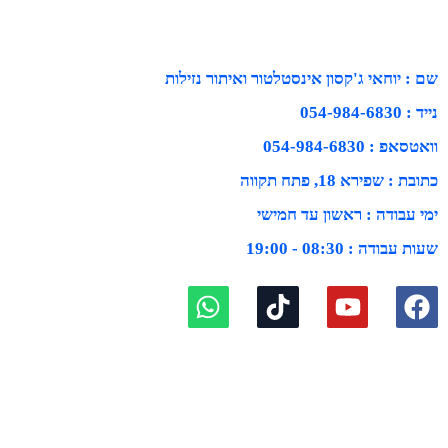
שם : יוחאי ג'קסון אינסטלטור ואיתור נזילות
נייד : 054-984-6830
וואטסאפ : 054-984-6830
כתובת : שפירא 18, פתח תקווה
ימי עבודה : ראשון עד חמישי
שעות עבודה : 08:30 - 19:00