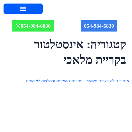
השירותים שלנו
אודות יוחאי
מחירון אינסטלציה 2026
איזורי שירות
מאמרים וטיפים
תמונות מהשטח
054-984-6830
054-984-6830
קטגוריה:
אינסטלטור
בקריית מלאכי
איתור נזילה בקרית מלאכי – פתרונות אמינים והמלצות למומחים