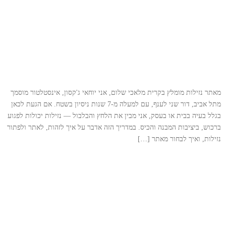
מאתר נזילות מומלץ בקרית מלאכי שלום, אני יוחאי ג'קסון, אינסטלטור מוסמך
מתל אביב, דור שני לענף, עם למעלה מ-7 שנות ניסיון בשטח. אם הגעת לכאן
בגלל בעיה בבית או בעסק, אני מבין את הלחץ והבלבול — נזילות יכולות לפגוע
ברכוש, ביציבות המבנה והכיס. במדריך הזה אדבר על איך לזהות, לאתר ולפתור
נזילות, ואיך לבחור מאתר […]