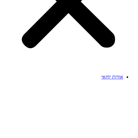
אודות יוחאי