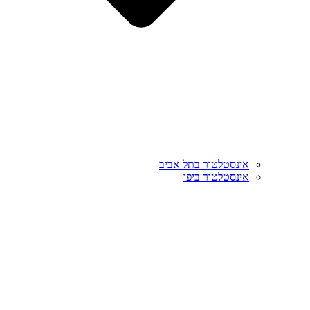
אינסטלטור בתל אביב
אינסטלטור ביפו