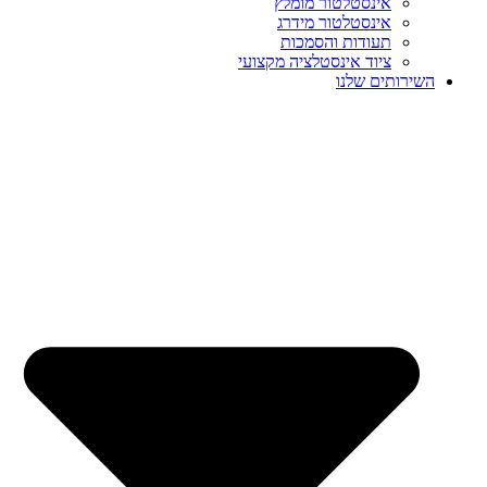
אינסטלטור מומלץ
אינסטלטור מידרג
תעודות והסמכות
ציוד אינסטלציה מקצועי
השירותים שלנו