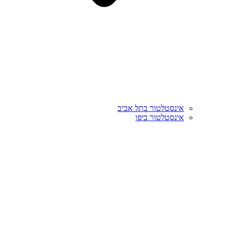
אינסטלטור בתל אביב
אינסטלטור ביפו