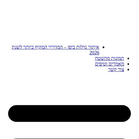
איתור נזילות ביפו – המדריך המקיף ביותר לשנת
2026
תמונות מהשטח
מאמרים וטיפים
צור קשר