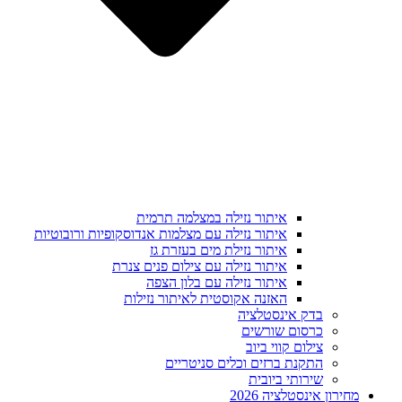
איתור נזילה במצלמה תרמית
איתור נזילה עם מצלמות אנדוסקופיות ורובוטיות
איתור נזילת מים בעזרת גז
איתור נזילה עם צילום פנים צנרת
איתור נזילה עם בלון הצפה
האזנה אקוסטית לאיתור נזילות
בדק אינסטלציה
כרסום שורשים
צילום קווי ביוב
התקנת ברזים וכלים סניטריים
שירותי ביובית
מחירון אינסטלציה 2026