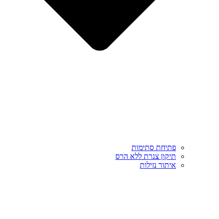
פתיחת סתימות
תיקון צנרת ללא הרס
איתור נזילות