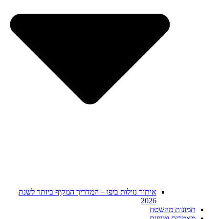
איתור נזילות ביפו – המדריך המקיף ביותר לשנת
2026
תמונות מהשטח
מאמרים וטיפים