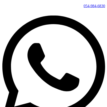
054-984-6830