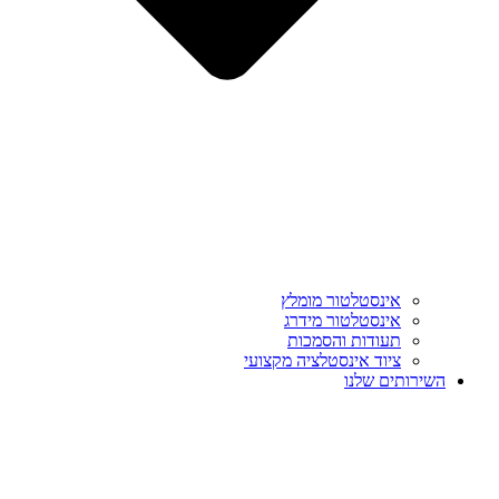
אינסטלטור מומלץ
אינסטלטור מידרג
תעודות והסמכות
ציוד אינסטלציה מקצועי
השירותים שלנו