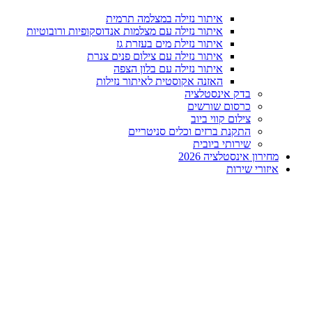
איתור נזילה במצלמה תרמית
איתור נזילה עם מצלמות אנדוסקופיות ורובוטיות
איתור נזילת מים בעזרת גז
איתור נזילה עם צילום פנים צנרת
איתור נזילה עם בלון הצפה
האזנה אקוסטית לאיתור נזילות
בדק אינסטלציה
כרסום שורשים
צילום קווי ביוב
התקנת ברזים וכלים סניטריים
שירותי ביובית
מחירון אינסטלציה 2026
איזורי שירות