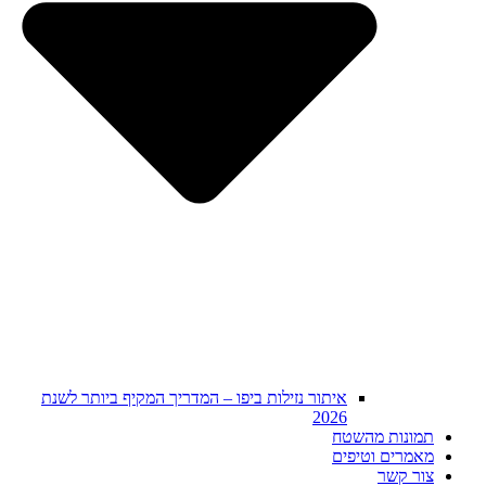
איתור נזילות ביפו – המדריך המקיף ביותר לשנת
2026
תמונות מהשטח
מאמרים וטיפים
צור קשר