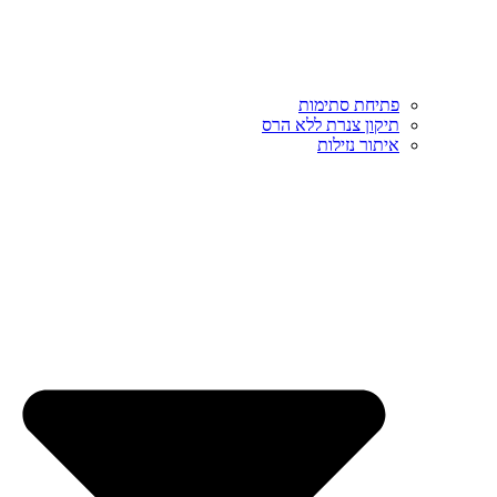
פתיחת סתימות
תיקון צנרת ללא הרס
איתור נזילות