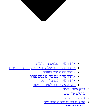
איתור נזילה במצלמה תרמית
איתור נזילה עם מצלמות אנדוסקופיות ורובוטיות
איתור נזילת מים בעזרת גז
איתור נזילה עם צילום פנים צנרת
איתור נזילה עם בלון הצפה
האזנה אקוסטית לאיתור נזילות
בדק אינסטלציה
כרסום שורשים
צילום קווי ביוב
התקנת ברזים וכלים סניטריים