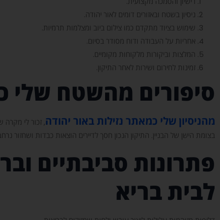
רישיון והסמכה מקצועית.
ניסיון בשטח ובאזורים דומים לאור יהודה.
שימוש בציוד מתקדם כמו צילום ביוב ומצלמות תרמיות.
אחריות על העבודה ודוח מסודר בסיום.
המלצות וביקורות מלקוחות מקומיים.
זמינות לחירום ושירות לאחר התיקון.
סיפורים מהשטח שלי כמ
מהניסיון שלי כמאתר נזילות באור יהודה
, זכור לי מקרה 
בצומת הישן של הבניין. התיקון הנכון חסך לדיירים הוצאות כבדות ושחזור נרחב
פתרונות סביבתיים וברי
לבית בריא