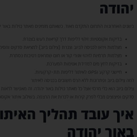
יהודה
בשנים האחרונות התחום התקדם מאוד. כשאתם מזמינים מאתר נזילות באור יהו
בדיקות אקוסטיות: זיהוי דליפות דרך קריאות רעש בצנרת.
מצלמות וידאו לכניסה לביוב וצנרת (צילום ביוב) למציאת סדקים וחסימ
מצלמות תרמיות לזיהוי אזורי קור או חום שמראים רטיבות נסתרת.
בדיקות לחץ מים למדידת אטימות המערכת.
חיישני קרקע וGPS לאיתור דליפות תת-קרקעיות.
למה צילום ביוב ופתרונות ללא הרס חשובים בכניסה לאיתור
צילום ביוב הוא כלי מרכזי אצל כל מאתר נזילות באור יהודה. זה מאפשר לראו
סדקים ופיצוצים מבלי לפרק קירות או לכרות את הרצפה. בשילוב איתור אקוסט
איך עובד תהליך האיתו
באור יהודה