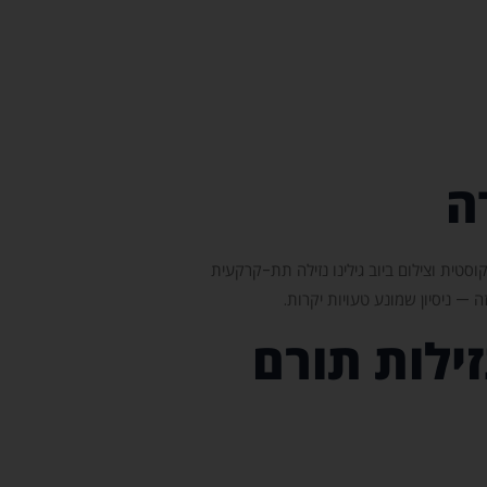
ה
וסטית וצילום ביוב גילינו נזילה תת-קרקעית
 — ניסיון שמונע טעויות יקרות.
ילות תורם