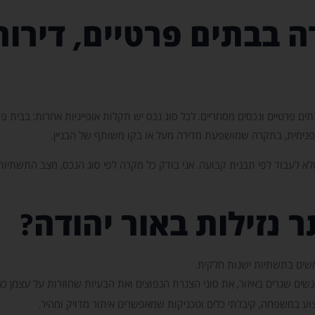
ה בבתים פרטיים, דירות 
ים פרטיים ונכסים מסחריים. לכל סוג נכס יש תקלות אופייניות אחרות: בבית פרט
פנימית, בתקרה שמושפעת מדירה מעל או בקו משותף של הבניין.
א לעבוד לפי תבנית קבועה. אני בודק כל מקרה לפי סוג הנכס, מצב התשתיות,
 נזילות באור יהודה?
משים בתשתיות ישנות חלקית.
ם שגרים באיזור, את סוגי הצנרת הנפוצים ואת הבעיות שחוזרות על עצמן כאן
ע במשפחה, קיבלתי כלים וטכניקות שמאפשרים איתור מדויק ומהיר.