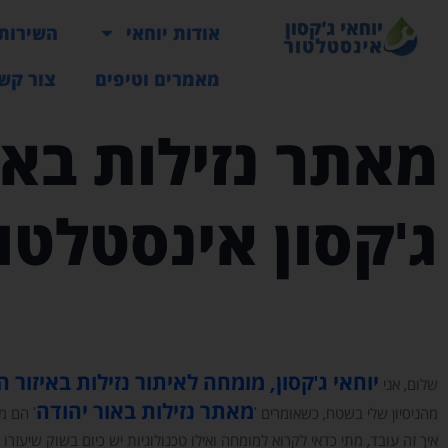
אודות יוחאי
השירותי
מאמרים וטיפים
צור קש
מאתר נזילות באו
ג'קסון אינסטלטו
יוחאי ג'קסון, מומחה לאיתור נזילות באיזור 
שלום, אני
מאתר נזילות באור יהודה
מהניסיון שלי בשטח, כשאומרים '
' הם מ
איך זה עובד, מתי כדאי לקרוא למומחה ואילו טכנולוגיות יש כיום בשוק שיעזרו