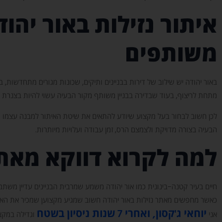
איתור נזילות באור יהוד
משותפים
באור יהודה יש שילוב של דירות בבניינים ותיקים, שכונות מגורים מתחדשות, בת
מתחת לריצוף, בעוד שבדירה בבניין משותף מקור הבעיה עשוי להיות בצנרת 
לכן חשוב לבחור בעל מקצוע שיודע להתאים את שיטת האיתור למבנה עצמו ול
הבעיה בצורה מדויקת ולצמצם הרס, זמן עבודה ועלויות מיותרות.
למה לקרוא דווקא מאתר
חיים בעיר קטנה-בינונית כמו אור יהודה משמע שמרבית הבניינים עדיין משת
כאשר מחפשים מאתר נזילות באור יהודה חשוב שמגיע מקצוען שמכיר את האנשי
יוחאי ג'קסון, ואחרי 7 שנות ניסיון בשטח
אני
וגדילה במקצו