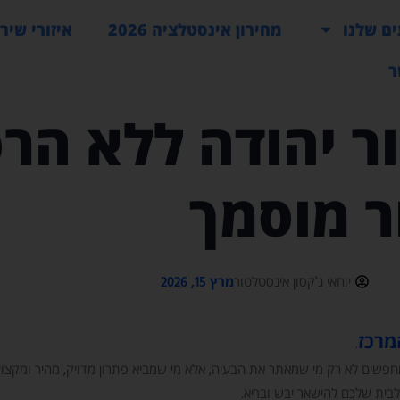
ם שלנו
מחירון אינסטלציה 2026
איזורי שיר
ר
ר יהודה ללא הרס 
ר מוסמך
מרץ 15, 2026
יוחאי ג'קסון אינסטלטור
המרכז
.
חפשים לא רק מי שמאתר את הבעיה, אלא מי שמביא פתרון מדויק, מהיר ומקצועי 
 לבית שלכם להישאר יבש ובריא.