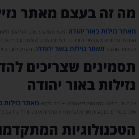
מה זה בעצם מאתר נזיל
מאתר נזילות באור יהודה
הוא איש מקצוע שמטרתו לאתר דליפות 
העבודה כוללת שימוש בציוד מיוחד כגון מצלמות לביוב (צילום ביוב), חיישנים
מאתר נזילות באור יהודה
כשאתם שומעים '
', תדעו שמדובר במי 
תסמינים שצריכים להדל
נזילות באור יהודה
מאתר נזילות ב
אם חשבון המים שלכם מזנק ללא הסבר — הזמן לקרוא
סימנים ברורים. גם בעיות חוזרות של פתיחת סתימות או כשיש דחיפות עם מער
הטכנולוגיות המתקדמות