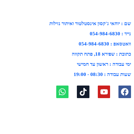
שם : יוחאי ג'קסון אינסטלטור ואיתור נזילות
נייד : 054-984-6830
וואטסאפ : 054-984-6830
כתובת : שפירא 18, פתח תקווה
ימי עבודה : ראשון עד חמישי
שעות עבודה : 08:30 - 19:00