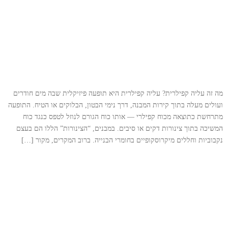
מה זה עליה קפילרית? עליה קפילרית היא תופעה פיזיקלית שבה מים חודרים
ועולים מעלה בתוך קירות המבנה, דרך נימי הבטון, הבלוקים או הטיח. התופעה
מתרחשת כתוצאה מכוח קפילרי — אותו כוח הגורם לנוזל לטפס כנגד כוח
המשיכה בתוך צינורות דקים או סיבים. במבנים, “הצינורות” הללו הם בעצם
נקבוביות וחללים מיקרוסקופיים בחומרי הבנייה. ברוב המקרים, מקור […]