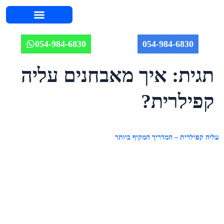
השירותים שלנו
אודות יוחאי
מחירון אינסטלציה 2026
איזורי שירות
מאמרים וטיפים
תמונות מהשטח
054-984-6830
054-984-6830
תגית:
איך מאבחנים עליה
קפילרית?
עליה קפילרית – המדריך המקיף ביותר