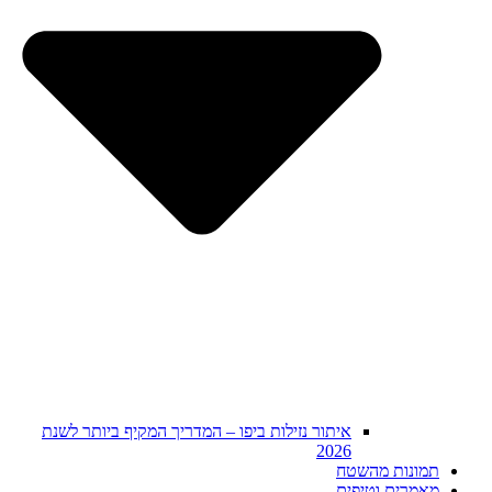
איתור נזילות ביפו – המדריך המקיף ביותר לשנת
2026
תמונות מהשטח
מאמרים וטיפים