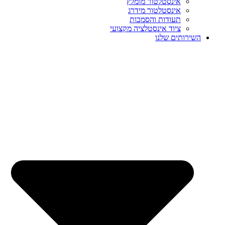
אינסטלטור מומלץ
אינסטלטור מידרג
תעודות והסמכות
ציוד אינסטלציה מקצועי
השירותים שלנו