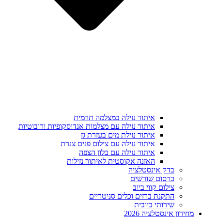
איתור נזילה במצלמה תרמית
איתור נזילה עם מצלמות אנדוסקופיות ורובוטיות
איתור נזילת מים בעזרת גז
איתור נזילה עם צילום פנים צנרת
איתור נזילה עם בלון הצפה
האזנה אקוסטית לאיתור נזילות
בדק אינסטלציה
כרסום שורשים
צילום קווי ביוב
התקנת ברזים וכלים סניטריים
שירותי ביובית
מחירון אינסטלציה 2026