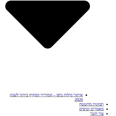
איתור נזילות ביפו – המדריך המקיף ביותר לשנת
2026
תמונות מהשטח
מאמרים וטיפים
צור קשר