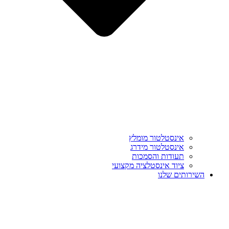
אינסטלטור מומלץ
אינסטלטור מידרג
תעודות והסמכות
ציוד אינסטלציה מקצועי
השירותים שלנו