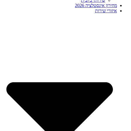
שירותי ביובית
מחירון אינסטלציה 2026
איזורי שירות