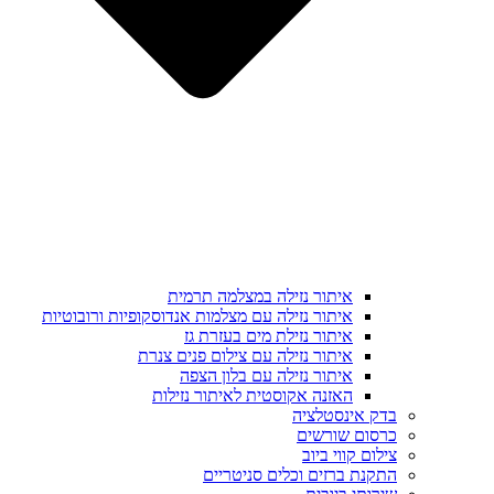
איתור נזילה במצלמה תרמית
איתור נזילה עם מצלמות אנדוסקופיות ורובוטיות
איתור נזילת מים בעזרת גז
איתור נזילה עם צילום פנים צנרת
איתור נזילה עם בלון הצפה
האזנה אקוסטית לאיתור נזילות
בדק אינסטלציה
כרסום שורשים
צילום קווי ביוב
התקנת ברזים וכלים סניטריים