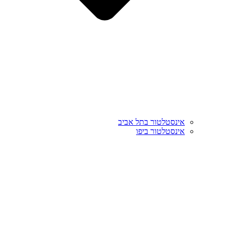
אינסטלטור בתל אביב
אינסטלטור ביפו