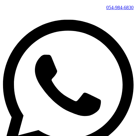
054-984-6830