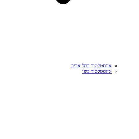
אינסטלטור בתל אביב
אינסטלטור ביפו