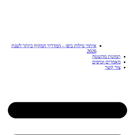
איתור נזילות ביפו – המדריך המקיף ביותר לשנת
2026
תמונות מהשטח
מאמרים וטיפים
צור קשר