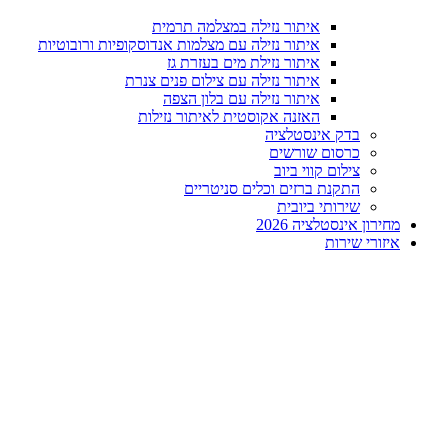
איתור נזילה במצלמה תרמית
איתור נזילה עם מצלמות אנדוסקופיות ורובוטיות
איתור נזילת מים בעזרת גז
איתור נזילה עם צילום פנים צנרת
איתור נזילה עם בלון הצפה
האזנה אקוסטית לאיתור נזילות
בדק אינסטלציה
כרסום שורשים
צילום קווי ביוב
התקנת ברזים וכלים סניטריים
שירותי ביובית
מחירון אינסטלציה 2026
איזורי שירות