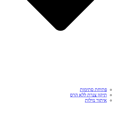
פתיחת סתימות
תיקון צנרת ללא הרס
איתור נזילות