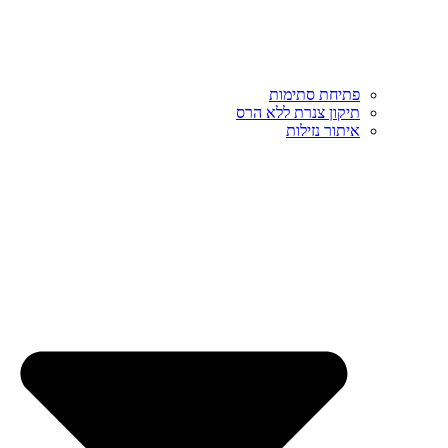
פתיחת סתימות
תיקון צנרת ללא הרס
איתור נזילות