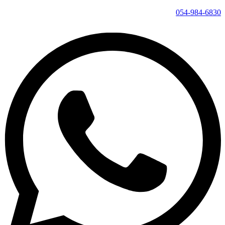
054-984-6830