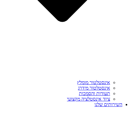
אינסטלטור מומלץ
אינסטלטור מידרג
תעודות והסמכות
ציוד אינסטלציה מקצועי
השירותים שלנו