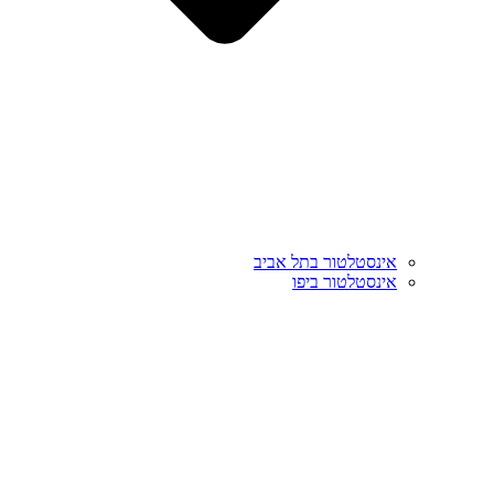
אינסטלטור בתל אביב
אינסטלטור ביפו