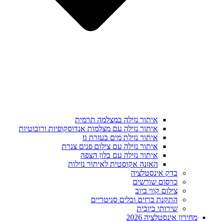
איתור נזילה במצלמה תרמית
איתור נזילה עם מצלמות אנדוסקופיות ורובוטיות
איתור נזילת מים בעזרת גז
איתור נזילה עם צילום פנים צנרת
איתור נזילה עם בלון הצפה
האזנה אקוסטית לאיתור נזילות
בדק אינסטלציה
כרסום שורשים
צילום קווי ביוב
התקנת ברזים וכלים סניטריים
שירותי ביובית
מחירון אינסטלציה 2026