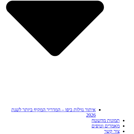
איתור נזילות ביפו – המדריך המקיף ביותר לשנת
2026
תמונות מהשטח
מאמרים וטיפים
צור קשר