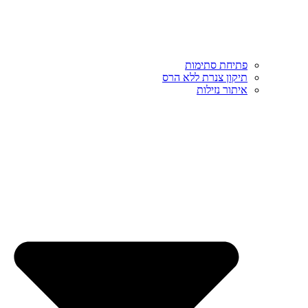
פתיחת סתימות
תיקון צנרת ללא הרס
איתור נזילות