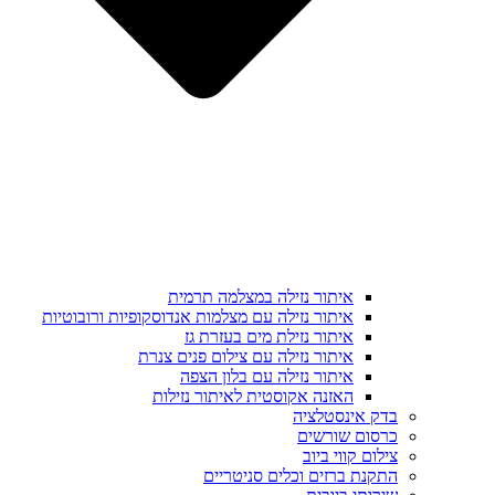
איתור נזילה במצלמה תרמית
איתור נזילה עם מצלמות אנדוסקופיות ורובוטיות
איתור נזילת מים בעזרת גז
איתור נזילה עם צילום פנים צנרת
איתור נזילה עם בלון הצפה
האזנה אקוסטית לאיתור נזילות
בדק אינסטלציה
כרסום שורשים
צילום קווי ביוב
התקנת ברזים וכלים סניטריים