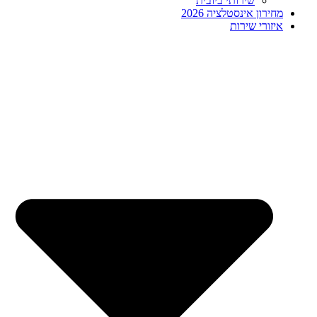
שירותי ביובית
מחירון אינסטלציה 2026
איזורי שירות