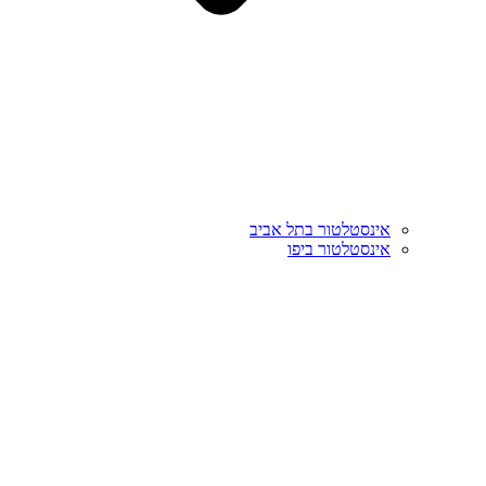
אינסטלטור בתל אביב
אינסטלטור ביפו