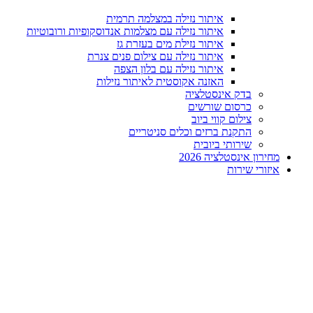
איתור נזילה במצלמה תרמית
איתור נזילה עם מצלמות אנדוסקופיות ורובוטיות
איתור נזילת מים בעזרת גז
איתור נזילה עם צילום פנים צנרת
איתור נזילה עם בלון הצפה
האזנה אקוסטית לאיתור נזילות
בדק אינסטלציה
כרסום שורשים
צילום קווי ביוב
התקנת ברזים וכלים סניטריים
שירותי ביובית
מחירון אינסטלציה 2026
איזורי שירות