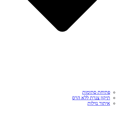
פתיחת סתימות
תיקון צנרת ללא הרס
איתור נזילות