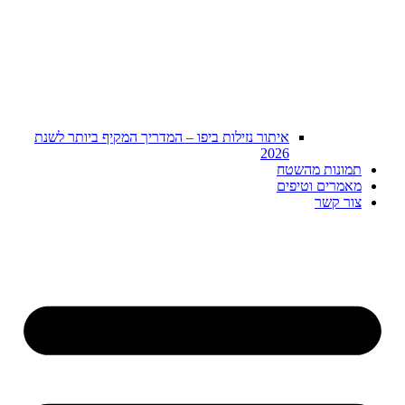
איתור נזילות ביפו – המדריך המקיף ביותר לשנת
2026
תמונות מהשטח
מאמרים וטיפים
צור קשר