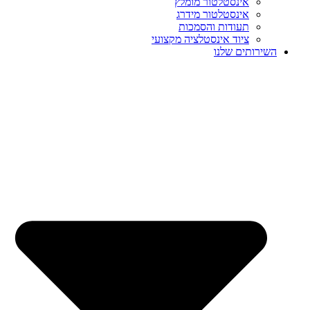
אינסטלטור מומלץ
אינסטלטור מידרג
תעודות והסמכות
ציוד אינסטלציה מקצועי
השירותים שלנו