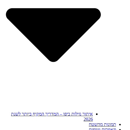
איתור נזילות ביפו – המדריך המקיף ביותר לשנת
2026
תמונות מהשטח
מאמרים וטיפים