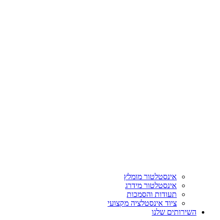
אינסטלטור מומלץ
אינסטלטור מידרג
תעודות והסמכות
ציוד אינסטלציה מקצועי
השירותים שלנו