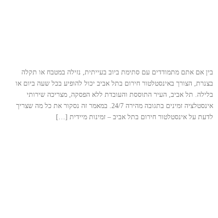
בין אם אתם מתמודדים עם סתימת ביוב בעייתית, נזילה במטבח או תקלה
בצנרת, הצורך באינסטלטור חירום בתל אביב יכול להופיע בכל שעה ביום או
בלילה. תל אביב, העיר התוססת והעובדת ללא הפסקה, מצריכה שירותי
אינסטלציה זמינים בתגובה מהירה 24/7. במאמר זה נסקור את כל מה שצריך
לדעת על אינסטלטור חירום בתל אביב – זמינות מיידית […]