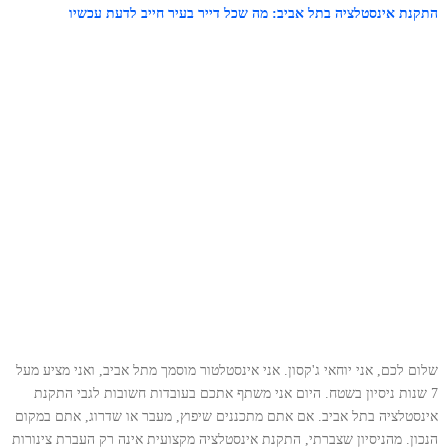
התקנת אינסטלציה בתל אביב: מה שכל דייר בעיר חייב לדעת עכשיו
שלום לכם, אני יוחאי ג'קסון. אני אינסטלטור מוסמך מתל אביב, ואני מציע מעל
7 שנות ניסיון בשטח. היום אני משתף אתכם בעובדות חשובות לגבי התקנת
אינסטלציה בתל אביב. אם אתם מתכננים שיפוץ, מעבר או שדרוג, אתם במקום
הנכון. מהניסיון שצברתי, התקנת אינסטלציה מקצועית אינה רק העברת צינורות