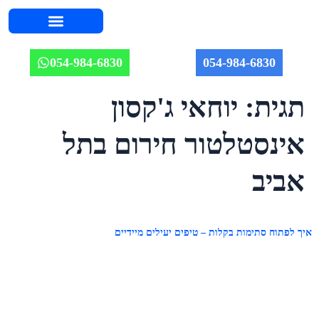
השירותים שלנו
אודות יוחאי
מחירון אינסטלציה 2026
איזורי שירות
מאמרים וטיפים
תמונות מהשטח
054-984-6830
054-984-6830
תגית:
יוחאי ג'קסון
אינסטלטור חירום בתל
אביב
איך לפתוח סתימות בקלות – טיפים יעילים מיידיים