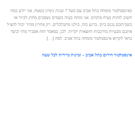
כאינסטלטור מומחה בתל אביב עם מעל 7 שנות ניסיון בשטח, אני יודע כמה
חשוב לזהות בעיה מוקדם. אני מזהה בעיה כשמים נשפכים מחוץ לכיור או
כשביתכם נכנס ביוב. ברגע כזה, כולנו מתבלבלים. רק פתרון מהיר יכול להציל
אתכם מבעיות מורכבות והוצאות יקרות. לכן, במאמר הזה אסביר מתי וכיצד
כדאי לקרוא אינסטלטור מומחה בתל אביב. למה […]
אינסטלטור חירום בתל אביב – זמינות מיידית לכל שעה