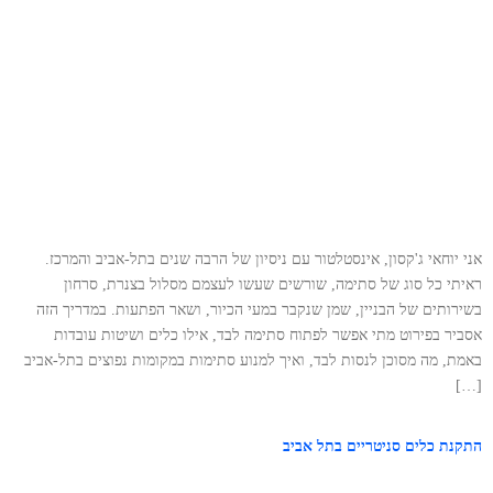
אני יוחאי ג'קסון, אינסטלטור עם ניסיון של הרבה שנים בתל‑אביב והמרכז.
ראיתי כל סוג של סתימה, שורשים שעשו לעצמם מסלול בצנרת, סרחון
בשירותים של הבניין, שמן שנקבר במעי הכיור, ושאר הפתעות. במדריך הזה
אסביר בפירוט מתי אפשר לפתוח סתימה לבד, אילו כלים ושיטות עובדות
באמת, מה מסוכן לנסות לבד, ואיך למנוע סתימות במקומות נפוצים בתל‑אביב
[…]
התקנת כלים סניטריים בתל אביב