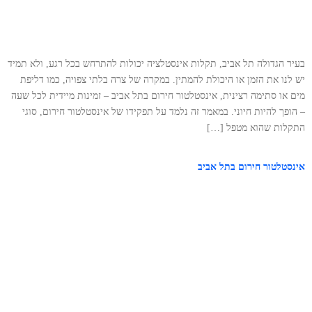
בעיר הגדולה תל אביב, תקלות אינסטלציה יכולות להתרחש בכל רגע, ולא תמיד
יש לנו את הזמן או היכולת להמתין. במקרה של צרה בלתי צפויה, כמו דליפת
מים או סתימה רצינית, אינסטלטור חירום בתל אביב – זמינות מיידית לכל שעה
– הופך להיות חיוני. במאמר זה נלמד על תפקידו של אינסטלטור חירום, סוגי
התקלות שהוא מטפל […]
אינסטלטור חירום בתל אביב