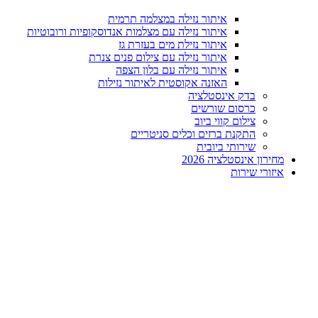
איתור נזילה במצלמה תרמית
איתור נזילה עם מצלמות אנדוסקופיות ורובוטיות
איתור נזילת מים בעזרת גז
איתור נזילה עם צילום פנים צנרת
איתור נזילה עם בלון הצפה
האזנה אקוסטית לאיתור נזילות
בדק אינסטלציה
כרסום שורשים
צילום קווי ביוב
התקנת ברזים וכלים סניטריים
שירותי ביובית
מחירון אינסטלציה 2026
איזורי שירות