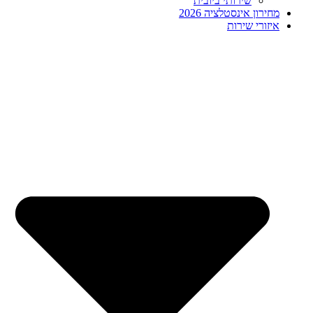
שירותי ביובית
מחירון אינסטלציה 2026
איזורי שירות