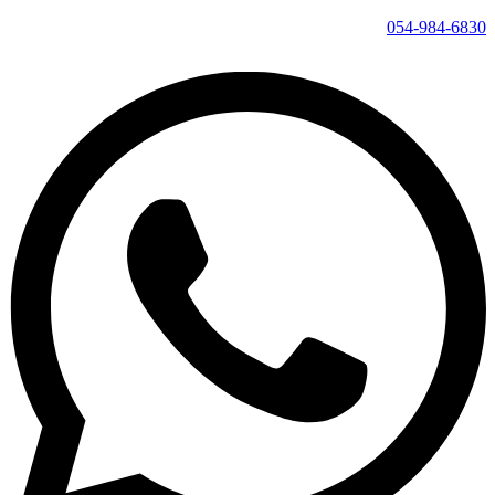
054-984-6830