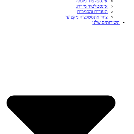
אינסטלטור מומלץ
אינסטלטור מידרג
תעודות והסמכות
ציוד אינסטלציה מקצועי
השירותים שלנו