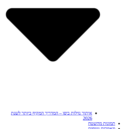
איתור נזילות ביפו – המדריך המקיף ביותר לשנת
2026
תמונות מהשטח
מאמרים וטיפים