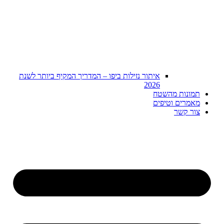
איתור נזילות ביפו – המדריך המקיף ביותר לשנת
2026
תמונות מהשטח
מאמרים וטיפים
צור קשר