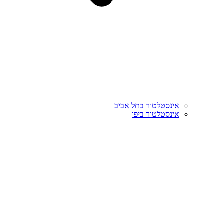
אינסטלטור בתל אביב
אינסטלטור ביפו