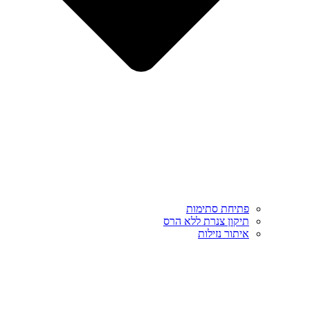
פתיחת סתימות
תיקון צנרת ללא הרס
איתור נזילות