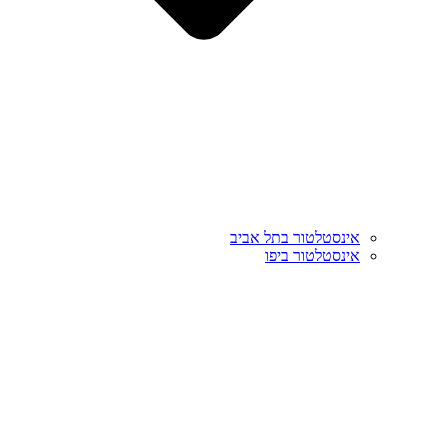
אינסטלטור בתל אביב
אינסטלטור ביפו