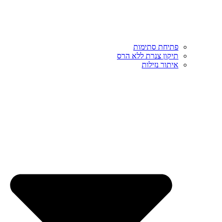
פתיחת סתימות
תיקון צנרת ללא הרס
איתור נזילות