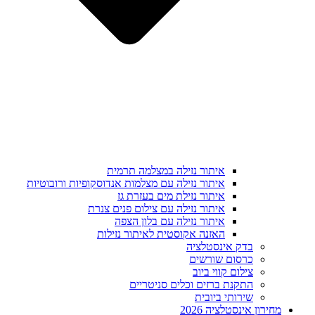
איתור נזילה במצלמה תרמית
איתור נזילה עם מצלמות אנדוסקופיות ורובוטיות
איתור נזילת מים בעזרת גז
איתור נזילה עם צילום פנים צנרת
איתור נזילה עם בלון הצפה
האזנה אקוסטית לאיתור נזילות
בדק אינסטלציה
כרסום שורשים
צילום קווי ביוב
התקנת ברזים וכלים סניטריים
שירותי ביובית
מחירון אינסטלציה 2026