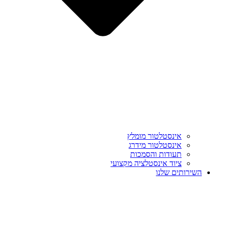
אינסטלטור מומלץ
אינסטלטור מידרג
תעודות והסמכות
ציוד אינסטלציה מקצועי
השירותים שלנו