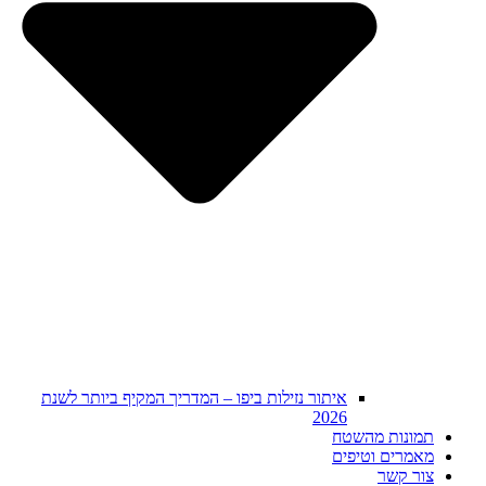
איתור נזילות ביפו – המדריך המקיף ביותר לשנת
2026
תמונות מהשטח
מאמרים וטיפים
צור קשר