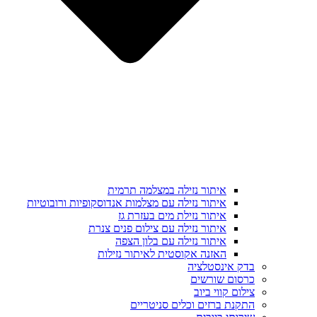
איתור נזילה במצלמה תרמית
איתור נזילה עם מצלמות אנדוסקופיות ורובוטיות
איתור נזילת מים בעזרת גז
איתור נזילה עם צילום פנים צנרת
איתור נזילה עם בלון הצפה
האזנה אקוסטית לאיתור נזילות
בדק אינסטלציה
כרסום שורשים
צילום קווי ביוב
התקנת ברזים וכלים סניטריים