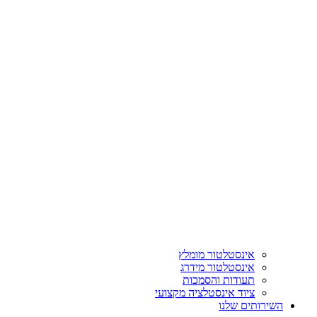
אינסטלטור מומלץ
אינסטלטור מידרג
תעודות והסמכות
ציוד אינסטלציה מקצועי
השירותים שלנו