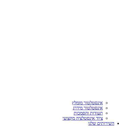
אינסטלטור מומלץ
אינסטלטור מידרג
תעודות והסמכות
ציוד אינסטלציה מקצועי
השירותים שלנו