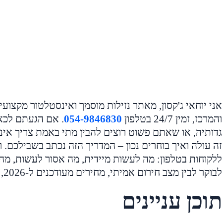
והמרכז, זמין 24/7 בטלפון
054-9846830
. אם הגעתם לכא
גדותיה, או שאתם פשוט רוצים להבין מתי באמת צריך אי
זה עולה ואיך בוחרים נכון – המדריך הזה נכתב בשבילכם. 
ללקוחות בטלפון: מה לעשות מיידית, מה אסור לעשות, מה
לבוקר לבין מצב חירום אמיתי, מחירים מעודכנים ל-2026, ומקרים אמיתיים מהשטח.
תוכן עניינים