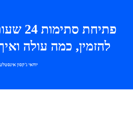
פתיחת ס
להזמין, כמה עולה ואיך לא
יוחאי ג'קסון אינסטלט