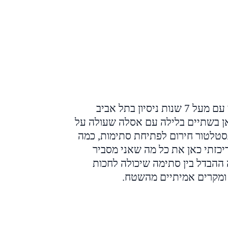
אני יוחאי ג'קסון, מאתר נזילות מוסמך ואינסטלטור מקצועי עם מעל 7 שנות ניסיון בתל אביב
ן בשתיים בלילה עם אסלה שעולה על
נסטלטור חירום לפתיחת סתימות, כמה
ריכזתי כאן את כל מה שאני מסביר
 ההבדל בין סתימה שיכולה לחכות