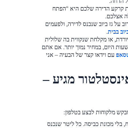
ל הדחה.
 קרקע הדירה שלכם היא "הפתח
ה אצלכם.
ב על גז ביוב שנכנס לדירה, ולפעמים
יוב בבית
.
רדת, או מקלחת שנקווית בה שלולית
ות היום, במחיר נמוך יותר. אם אתם
טסאפ
עם וידאו קצר של הבעיה – אני
נסטלטור מגיע –
מבקש מלקוחות לבצע בטלפון:
, בלי מכונת כביסה. כל ליטר שנכנס