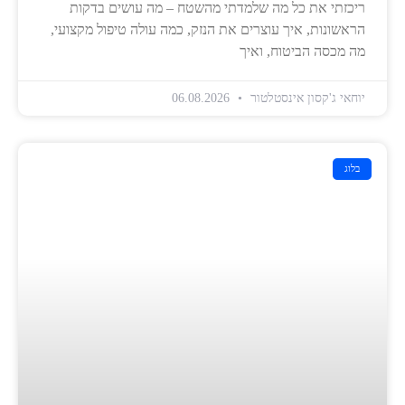
ריכזתי את כל מה שלמדתי מהשטח – מה עושים בדקות
הראשונות, איך עוצרים את הנזק, כמה עולה טיפול מקצועי,
מה מכסה הביטוח, ואיך
יוחאי ג'קסון אינסטלטור
06.08.2026
בלוג