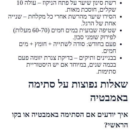
רשת סינון שיער על פתח הניקוז – עולה 10
שקלים, חוסכת מאות.
הסירו שיער מהרשת אחרי כל מקלחת – שנייה
אחת של הרגל.
שטיפה שבועית במים חמים (60-70 מעלות)
לפירוק שומני סבון.
פעם בחודש: סודה לשתייה + חומץ + מים
חמים.
בבניינים ותיקים – בדיקת צנרת יזומה פעם
בכמה שנים, במיוחד אם יש היסטוריית
סתימות.
שאלות נפוצות על סתימה
באמבטיה
איך יודעים אם הסתימה באמבטיה או בקו
הראשי?