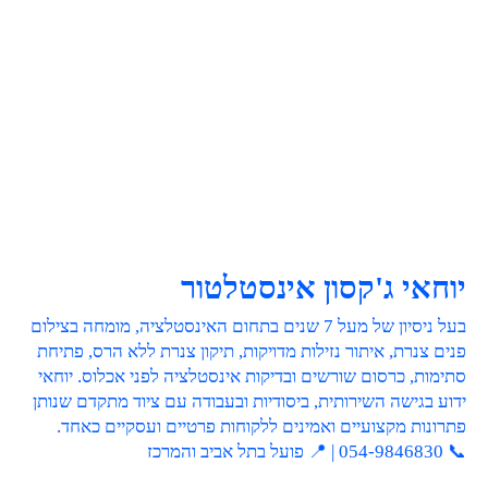
יוחאי ג'קסון אינסטלטור
בעל ניסיון של מעל 7 שנים בתחום האינסטלציה, מומחה בצילום
פנים צנרת, איתור נזילות מדויקות, תיקון צנרת ללא הרס, פתיחת
סתימות, כרסום שורשים ובדיקות אינסטלציה לפני אכלוס. יוחאי
ידוע בגישה השירותית, ביסודיות ובעבודה עם ציוד מתקדם שנותן
פתרונות מקצועיים ואמינים ללקוחות פרטיים ועסקיים כאחד.
📞 054-9846830 | 📍 פועל בתל אביב והמרכז