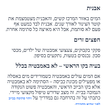
אבנית
המים באזור המרכז קשים, והאבנית מצטמצמת את
קוטר הצינור לאורך שנים. אבנית לבד כמעט אף
פעם לא סותמת, אבל היא מאיצה כל סתימה אחרת.
חפצים זרים
פקקי בקבוקים, צעצועי אמבטיה של ילדים, מכסי
סבון. נכנסים בטעות, נתקעים בסיפון.
בעיה בקו הראשי – לא באמבטיה בכלל
אם המים עולים באמבטיה כשמורידים מים באסלה
או מפעילים מכונת כביסה – הסתימה לא באמבטיה
אלא בקו הביוב הראשי, והאמבטיה פשוט הנקודה
הנמוכה בבית. זה מצב שדורש טיפול מקצועי מיידי.
כתבתי על זה בהרחבה גם במדריך על
זיהוי סתימה בביוב
.
לפני שהיא מחמירה