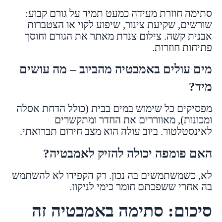
סתימה חוזרת מעידה כמעט תמיד על גורם קבוע:
שורשים, שקיעת צינור, שיפוע לקוי או הצטברות
אבנית קשה. צילום צנרת מאתר את הגורם וחוסך
פתיחות חוזרות.
מים עולים באמבטיה מהביוב – מה עושים
מיד?
מפסיקים כל שימוש במים בבית (כולל הדחת אסלה
ומכונות), מאווררים את החדר ומתקשרים
לאינסטלטור. ביוב עולה הוא מצב חירום תברואתי.
האם פומפה יכולה להזיק לאמבטיה?
לא, כשמשתמשים בה נכון. רק הקפידו לא להשתמש
בה אחרי ששפכתם חומר כימי לניקוז.
סיכום: סתימה באמבטיה זה