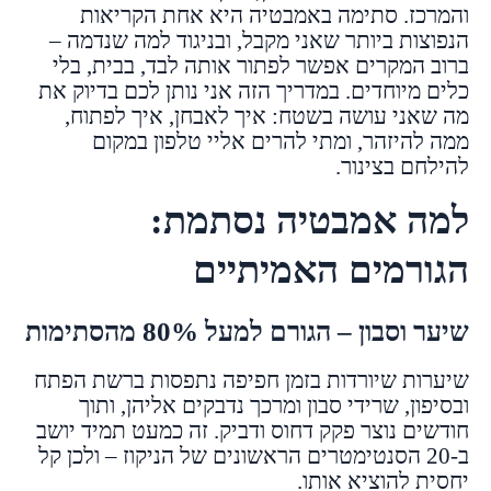
והמרכז. סתימה באמבטיה היא אחת הקריאות
הנפוצות ביותר שאני מקבל, ובניגוד למה שנדמה –
ברוב המקרים אפשר לפתור אותה לבד, בבית, בלי
כלים מיוחדים. במדריך הזה אני נותן לכם בדיוק את
מה שאני עושה בשטח: איך לאבחן, איך לפתוח,
ממה להיזהר, ומתי להרים אליי טלפון במקום
להילחם בצינור.
למה אמבטיה נסתמת:
הגורמים האמיתיים
שיער וסבון – הגורם למעל 80% מהסתימות
שיערות שיורדות בזמן חפיפה נתפסות ברשת הפתח
ובסיפון, שרידי סבון ומרכך נדבקים אליהן, ותוך
חודשים נוצר פקק דחוס ודביק. זה כמעט תמיד יושב
ב-20 הסנטימטרים הראשונים של הניקוז – ולכן קל
יחסית להוציא אותו.