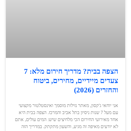
הצפה בבית? מדריך חירום מלא: 7
צעדים מיידיים, מחירים, ביטוח
והחזרים (2026)
אני יוחאי ג'קסון, מאתר נזילות מוסמך ואינסטלטור מקצועי
עם מעל 7 שנות ניסיון בתל אביב והמרכז. הצפה בבית היא
אחד מאירועי החירום הכי מלחיצים שיש: המים עולים, אתם
לא יודעים מאיפה זה מגיע, והשעון מתקתק. במדריך הזה