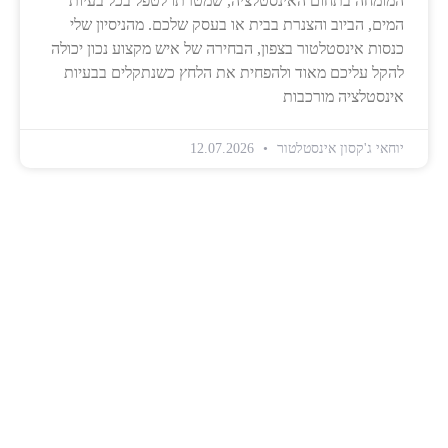
המומחה בתחום האינסטלציה, שמטרתו לטפל בכל בעיות
המים, הביוב והצנרת בבית או בעסק שלכם. מהניסיון שלי
כנסות אינסטלטור בצפון, הבחירה של איש מקצוע נכון יכולה
להקל עליכם מאוד ולהפחית את הלחץ כשנתקלים בבעיות
אינסטלציה מורכבות
יוחאי ג'קסון אינסטלטור
12.07.2026