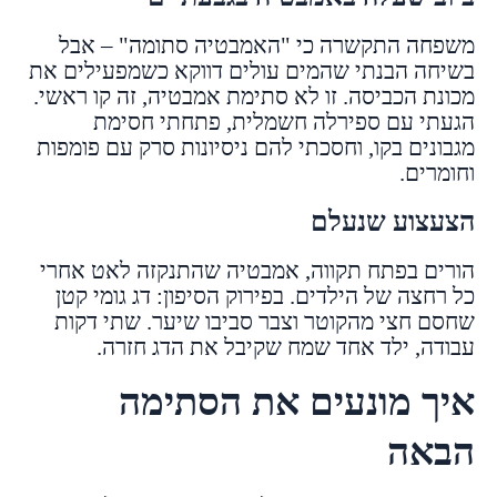
משפחה התקשרה כי "האמבטיה סתומה" – אבל
בשיחה הבנתי שהמים עולים דווקא כשמפעילים את
מכונת הכביסה. זו לא סתימת אמבטיה, זה קו ראשי.
הגעתי עם ספירלה חשמלית, פתחתי חסימת
מגבונים בקו, וחסכתי להם ניסיונות סרק עם פומפות
וחומרים.
הצעצוע שנעלם
הורים בפתח תקווה, אמבטיה שהתנקזה לאט אחרי
כל רחצה של הילדים. בפירוק הסיפון: דג גומי קטן
שחסם חצי מהקוטר וצבר סביבו שיער. שתי דקות
עבודה, ילד אחד שמח שקיבל את הדג חזרה.
איך מונעים את הסתימה
הבאה