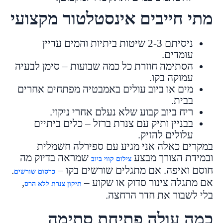
מתי חייבים אינסטלטור מקצועי
ניסיתם 2-3 שיטות ביתיות והמים עדיין
עומדים.
הסתימה חוזרת כל כמה שבועות – סימן לבעיה
עמוקה בקו.
מים או ביוב עולים באמבטיה מפתחים אחרים
בבית.
ריח ביוב קבוע שלא נעלם אחרי ניקוי.
בבניין ותיק עם צנרת ברזל – כלים ביתיים
עלולים להזיק.
במקרים כאלה אני מגיע עם ספירלה חשמלית
ובמידת הצורך מבצע
שמראה בדיוק מה
צילום קווי ביוב
חוסם ואיפה. אם מתגלים שורשים בקו –
.
כרסום שורשים
אם מתגלה צינור סדוק או שקוע –
,
תיקון צנרת ללא הרס
בלי לשבור את חדר הרחצה.
כמה עולה פתיחת סתימה