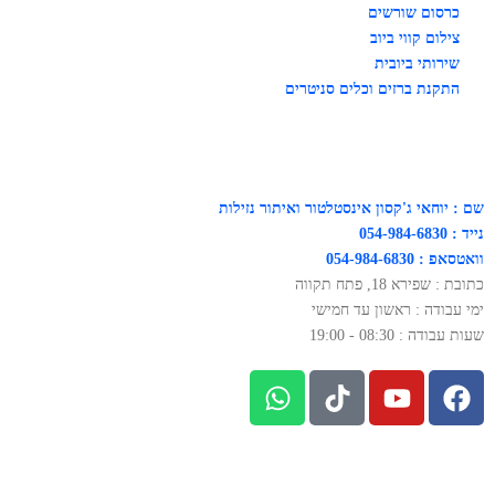
כרסום שורשים
צילום קווי ביוב
שירותי ביובית
התקנת ברזים וכלים סניטרים
שם : יוחאי ג'קסון אינסטלטור ואיתור נזילות
נייד : 054-984-6830
וואטסאפ : 054-984-6830
כתובת : שפירא 18, פתח תקווה
ימי עבודה : ראשון עד חמישי
שעות עבודה : 08:30 - 19:00