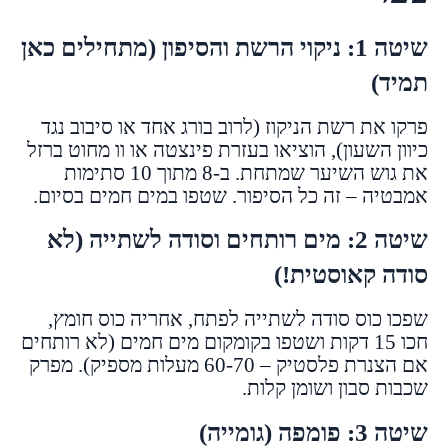
שיטה 1: ניקוי הרשת והסיפון (מתחילים כאן
תמיד)
פרקו את רשת הניקוז (לרוב בורג אחד או סיבוב נגד
כיוון השעון), הוציאו בעזרת פינצטה או וו מחוט ברזל
את גוש השיער שמתחת. ב-8 מתוך 10 סתימות
אמבטיה – זה כל הסיפור. שטפו במים חמים בסיום.
שיטה 2: מים רותחים וסודה לשתייה (לא
סודה קאוסטית!)
שפכו כוס סודה לשתייה לפתח, אחריה כוס חומץ,
חכו 15 דקות ושטפו בקומקום מים חמים (לא רותחים
אם הצנרת פלסטיק – 60-70 מעלות מספיק). מפרק
שכבות סבון ושומן קלות.
שיטה 3: פומפה (גומייה)