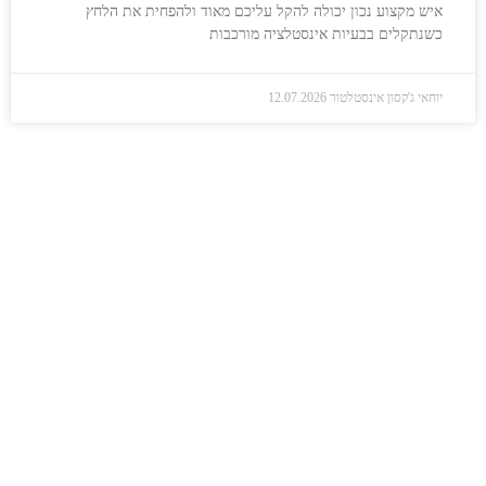
איש מקצוע נכון יכולה להקל עליכם מאוד ולהפחית את הלחץ
כשנתקלים בבעיות אינסטלציה מורכבות
יוחאי ג'קסון אינסטלטור
12.07.2026