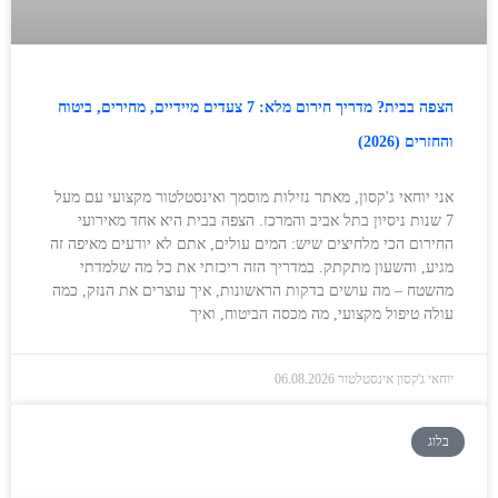
הצפה בבית? מדריך חירום מלא: 7 צעדים מיידיים, מחירים, ביטוח
והחזרים (2026)
אני יוחאי ג'קסון, מאתר נזילות מוסמך ואינסטלטור מקצועי עם מעל
7 שנות ניסיון בתל אביב והמרכז. הצפה בבית היא אחד מאירועי
החירום הכי מלחיצים שיש: המים עולים, אתם לא יודעים מאיפה זה
מגיע, והשעון מתקתק. במדריך הזה ריכזתי את כל מה שלמדתי
מהשטח – מה עושים בדקות הראשונות, איך עוצרים את הנזק, כמה
עולה טיפול מקצועי, מה מכסה הביטוח, ואיך
יוחאי ג'קסון אינסטלטור
06.08.2026
בלוג