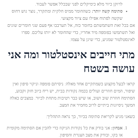
לרוקן כיור מלא כימיקלים לפני שבכלל אפשר לעבוד.
סתימה קשה יותר:
כשהחומר ממיס חלקית ומתקרר, נוצר גוש דחוס
שקשה לפתוח אפילו עם ציוד מקצועי.
אם בכל זאת השתמשתם בחומר כזה, אל תערבבו אף פעם שני חומרים שונים
ואל תשתמשו בפומפה מיד אחריו, כדי שהחומר לא יותז עליכם. ספרו
לאינסטלטור שמגיע, כדי שיגן על עצמו.
מתי חייבים אינסטלטור ומה אני
עושה בשטח
קראו לבעל מקצוע כשמתקיים אחד מאלה: ניסיתם פומפה וניקוי סיפון ואין
שיפור, המים חוזרים ועולים בכמה נקודות בבית, יש ריח ביוב חזק וקבוע,
הסתימה חוזרת שוב ושוב, או שיש כבר רטיבות מתחת לכיור. במצבים כאלה
המשך ניסיונות ביתיים לרוב מחמיר את המצב.
כשאני מגיע לקריאת סתימה בכיור, כך נראה התהליך:
אבחון:
אני בודק את כל נקודות הניקוז כדי להבין אם הסתימה מקומית
או בקו, ובודק את מצב הצנרת והסיפון.