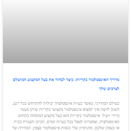
מדריך האינסטלטור בקריות: כיצד לבחור את בעל המקצוע המושלם
לצרכים שלך
בעולם המודרני, כאשר בעיות אינסטלציה יכולות להתרחש בכל רגע,
חשוב לדעת איך למצוא אינסטלטור מקצועי בקריות שיתן מענה
מיידי ויעיל. אינסטלטור בקריות הוא בעל מקצוע המומחה בתחום
האינסטלציה, שמטרתו לטפל בכל בעיות המים, הביוב והצנרת בבית
או בעסק שלכם. מהניסיון שלי כנסות אינסטלטור בצפון, הבחירה של