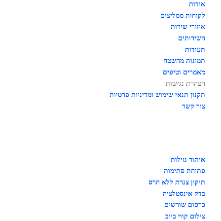
אודות
לקוחות ממליצים
איזורי שירות
השירותים
תעודות
תמונות מהשטח
מאמרים וטיפים
הצהרת נגישות
תקנון תנאי שימוש ומדיניות פרטיות
צור קשר
איתור נזילות
פתיחת סתימות
תיקון צנרת ללא הרס
בדק אינסטלציה
כרסום שורשים
צילום קווי ביוב