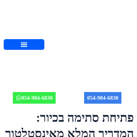
השירותים שלנו
אודות יוחאי
מחירון אינסטלציה 2026
איזורי שירות
מאמרים וטיפים
תמונות מהשטח
054-984-6830
054-984-6830
פתיחת סתימה בכיור:
המדריך המלא מאינסטלטור