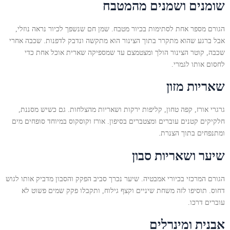
שומנים ושמנים מהמטבח
הגורם מספר אחת לסתימות בכיור מטבח. שמן חם שנשפך לכיור נראה נוזלי,
אבל ברגע שהוא מתקרר בתוך הצינור הוא מתקשה ונדבק לדפנות. שכבה אחרי
שכבה, קוטר הצינור הולך ומצטמצם עד שמספיקה שארית אוכל אחת כדי
לחסום אותו לגמרי.
שאריות מזון
גרגרי אורז, קפה טחון, קליפות ירקות ושאריות מהצלחות. גם כשיש מסננת,
חלקיקים קטנים עוברים ומצטברים בסיפון. אורז וקוסקוס במיוחד סופחים מים
ומתנפחים בתוך הצנרת.
שיער ושאריות סבון
הגורם המרכזי בכיורי אמבטיה. שיער נכרך סביב הפקק והסבון מדביק אותו לגוש
דחוס. תוסיפו לזה משחת שיניים וקצף גילוח, ותקבלו פקק שמים פשוט לא
עוברים דרכו.
אבנית ומינרלים