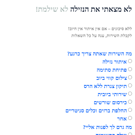
לא מצאתי את הנזילה
לא שילמת!
ללא סיכונים – אם אין איתור אין חיוב!
לקבלת השירות,
ענה על כל השאלות
מה השירות שאתה צריך כרגע?
איתור נזילה
פתיחת סתימה
צילום קווי ביוב
תיקון צנרת ללא הרס
שירותי ביובית
כירסום שורשים
החלפת ברזים וכלים סניטריים
אחר
מה גרם לך לפנות אליי?