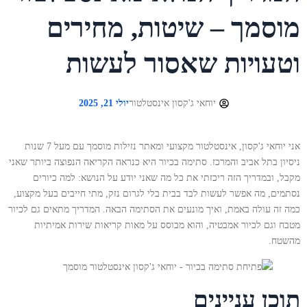
מוסמך – שיטות, מחירים
וטעויות שאסור לעשות
יוחאי ג'קסון אינסטלטור
יולי 21, 2025
אני יוחאי ג'קסון, אינסטלטור מקצועי ומאתר נזילות מוסמך עם מעל 7 שנות
ניסיון בתל אביב והמרכז. סתימה בכיור היא כנראה הקריאה הנפוצה ביותר שאני
מקבל, ובמדריך הזה ריכזתי את כל מה שאני יודע על הנושא: למה כיורים
נסתמים, מה אפשר לעשות לבד בבית בלי לגרום נזק, מתי חייבים בעל מקצוע,
כמה זה עולה באמת, ואיך מונעים את הסתימה הבאה. המדריך מתאים גם לכיור
מטבח וגם לכיור אמבטיה, והוא מבוסס על מאות קריאות שירות אמיתיות
מהשטח.
תוכן עניינים