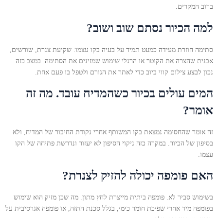
ברוב המקרים.
למה הכיור נסתם שוב ושוב?
סתימה חוזרת מעידה כמעט תמיד על בעיה בקו עצמו: שקיעת צנרת, שורשים,
אבנית שהצרה את הקוטר או הרגלי שימוש שמזינים את הסתימה. במצב כזה
נכון לבצע צילום קווי ביוב כדי לאתר את הגורם ולטפל בו פעם אחת.
המים עולים בכיור כשהמדיח עובד. מה זה
אומר?
זה אומר שהחסימה נמצאת בקו המשותף אחרי נקודת החיבור של המדיח, ולא
בסיפון של הכיור. במקרה כזה ניקוי הסיפון לא יעזור ונדרשת פתיחה של הקו
עצמו.
האם פומפה יכולה להזיק לצנרת?
בשימוש סביר לא. פומפה ביתית מייצרת לחץ מתון. מה שכן מזיק הוא שימוש
בפומפה מיד אחרי שפיכת חומר כימי, בגלל סכנת התזה, או פומפה אגרסיבית על