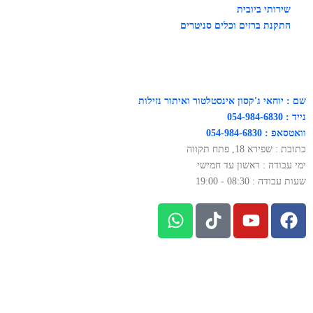
שירותי ביובית
התקנת ברזים וכלים סניטרים
שם : יוחאי ג'קסון אינסטלטור ואיתור נזילות
נייד : 054-984-6830
וואטסאפ : 054-984-6830
כתובת : שפירא 18, פתח תקווה
ימי עבודה : ראשון עד חמישי
שעות עבודה : 08:30 - 19:00