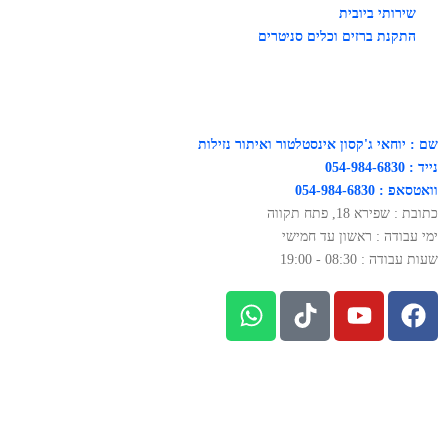
שירותי ביובית
התקנת ברזים וכלים סניטרים
שם : יוחאי ג'קסון אינסטלטור ואיתור נזילות
נייד : 054-984-6830
וואטסאפ : 054-984-6830
כתובת : שפירא 18, פתח תקווה
ימי עבודה : ראשון עד חמישי
שעות עבודה : 08:30 - 19:00