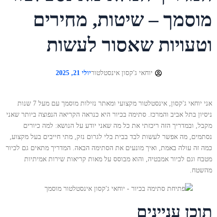
מוסמך – שיטות, מחירים
וטעויות שאסור לעשות
יוחאי ג'קסון אינסטלטור
יולי 21, 2025
אני יוחאי ג'קסון, אינסטלטור מקצועי ומאתר נזילות מוסמך עם מעל 7 שנות
ניסיון בתל אביב והמרכז. סתימה בכיור היא כנראה הקריאה הנפוצה ביותר שאני
מקבל, ובמדריך הזה ריכזתי את כל מה שאני יודע על הנושא: למה כיורים
נסתמים, מה אפשר לעשות לבד בבית בלי לגרום נזק, מתי חייבים בעל מקצוע,
כמה זה עולה באמת, ואיך מונעים את הסתימה הבאה. המדריך מתאים גם לכיור
מטבח וגם לכיור אמבטיה, והוא מבוסס על מאות קריאות שירות אמיתיות
מהשטח.
תוכן עניינים