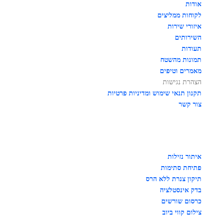
אודות
לקוחות ממליצים
איזורי שירות
השירותים
תעודות
תמונות מהשטח
מאמרים וטיפים
הצהרת נגישות
תקנון תנאי שימוש ומדיניות פרטיות
צור קשר
איתור נזילות
פתיחת סתימות
תיקון צנרת ללא הרס
בדק אינסטלציה
כרסום שורשים
צילום קווי ביוב