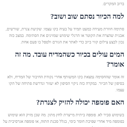
ברוב המקרים.
למה הכיור נסתם שוב ושוב?
סתימה חוזרת מעידה כמעט תמיד על בעיה בקו עצמו: שקיעת צנרת, שורשים,
אבנית שהצרה את הקוטר או הרגלי שימוש שמזינים את הסתימה. במצב כזה
נכון לבצע צילום קווי ביוב כדי לאתר את הגורם ולטפל בו פעם אחת.
המים עולים בכיור כשהמדיח עובד. מה זה
אומר?
זה אומר שהחסימה נמצאת בקו המשותף אחרי נקודת החיבור של המדיח, ולא
בסיפון של הכיור. במקרה כזה ניקוי הסיפון לא יעזור ונדרשת פתיחה של הקו
עצמו.
האם פומפה יכולה להזיק לצנרת?
בשימוש סביר לא. פומפה ביתית מייצרת לחץ מתון. מה שכן מזיק הוא שימוש
בפומפה מיד אחרי שפיכת חומר כימי, בגלל סכנת התזה, או פומפה אגרסיבית על