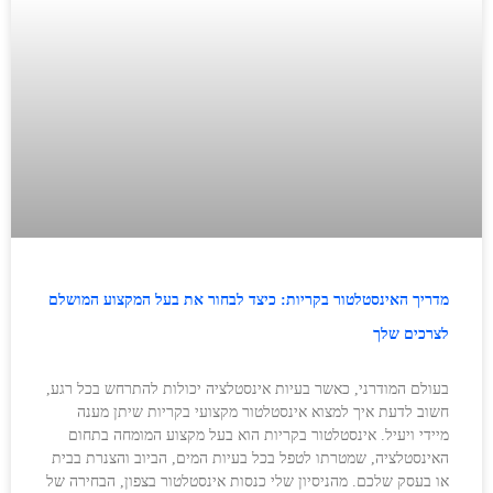
מדריך האינסטלטור בקריות: כיצד לבחור את בעל המקצוע המושלם
לצרכים שלך
בעולם המודרני, כאשר בעיות אינסטלציה יכולות להתרחש בכל רגע,
חשוב לדעת איך למצוא אינסטלטור מקצועי בקריות שיתן מענה
מיידי ויעיל. אינסטלטור בקריות הוא בעל מקצוע המומחה בתחום
האינסטלציה, שמטרתו לטפל בכל בעיות המים, הביוב והצנרת בבית
או בעסק שלכם. מהניסיון שלי כנסות אינסטלטור בצפון, הבחירה של