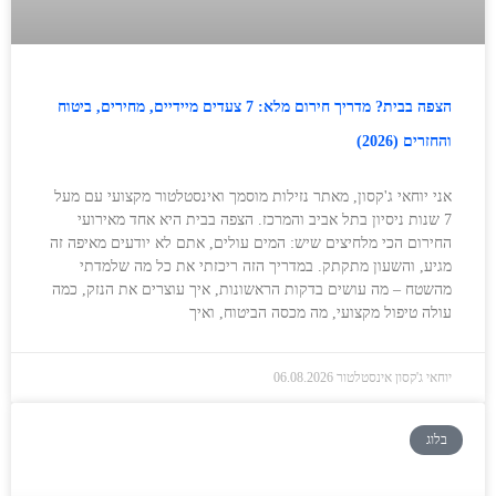
הצפה בבית? מדריך חירום מלא: 7 צעדים מיידיים, מחירים, ביטוח
והחזרים (2026)
אני יוחאי ג'קסון, מאתר נזילות מוסמך ואינסטלטור מקצועי עם מעל
7 שנות ניסיון בתל אביב והמרכז. הצפה בבית היא אחד מאירועי
החירום הכי מלחיצים שיש: המים עולים, אתם לא יודעים מאיפה זה
מגיע, והשעון מתקתק. במדריך הזה ריכזתי את כל מה שלמדתי
מהשטח – מה עושים בדקות הראשונות, איך עוצרים את הנזק, כמה
עולה טיפול מקצועי, מה מכסה הביטוח, ואיך
יוחאי ג'קסון אינסטלטור
06.08.2026
בלוג