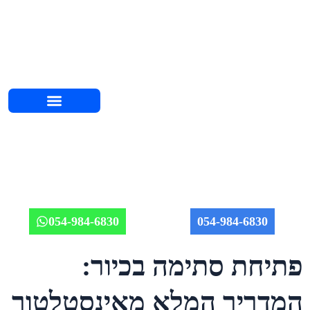
השירותים שלנו
אודות יוחאי
מחירון אינסטלציה 2026
איזורי שירות
מאמרים וטיפים
תמונות מהשטח
054-984-6830
054-984-6830
פתיחת סתימה בכיור:
המדריך המלא מאינסטלטור