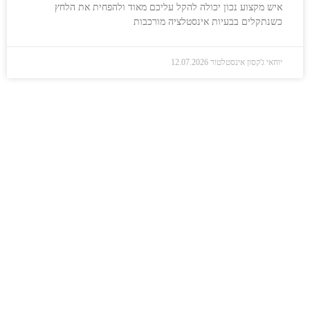
איש מקצוע נכון יכולה להקל עליכם מאוד ולהפחית את הלחץ
כשנתקלים בבעיות אינסטלציה מורכבות
יוחאי ג'קסון אינסטלטור
12.07.2026