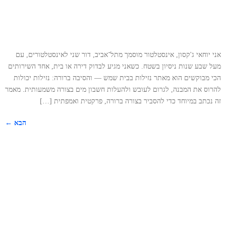
אני יוחאי ג'קסון, אינסטלטור מוסמך מתל־אביב, דור שני לאינסטלטורים, עם
מעל שבע שנות ניסיון בשטח. כשאני מגיע לבדוק דירה או בית, אחד השירותים
הכי מבוקשים הוא מאתר נזילות בבית שמש — והסיבה ברורה: נזילות יכולות
להרוס את המבנה, לגרום לעובש ולהעלות חשבון מים בצורה משמעותית. מאמר
זה נכתב במיוחד כדי להסביר בצורה ברורה, פרקטית ואמפתית […]
הבא
←