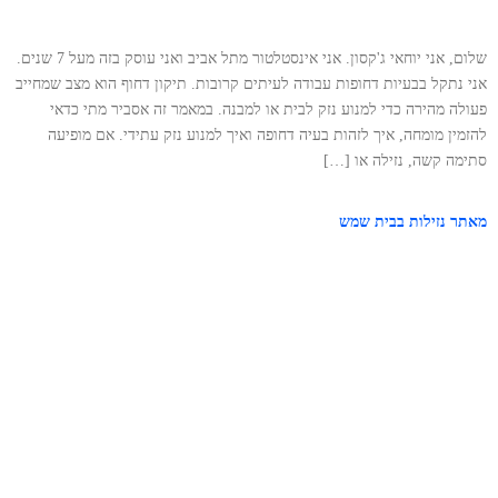
שלום, אני יוחאי ג'קסון. אני אינסטלטור מתל אביב ואני עוסק בזה מעל 7 שנים.
אני נתקל בבעיות דחופות עבודה לעיתים קרובות. תיקון דחוף הוא מצב שמחייב
פעולה מהירה כדי למנוע נזק לבית או למבנה. במאמר זה אסביר מתי כדאי
להזמין מומחה, איך לזהות בעיה דחופה ואיך למנוע נזק עתידי. אם מופיעה
סתימה קשה, נזילה או […]
מאתר נזילות בבית שמש