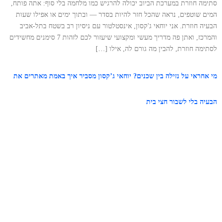
סתימה חוזרת במערכת הביוב יכולה להרגיש כמו מלחמה בלי סוף: אתה פותח,
המים שוטפים, נראה שהכל חזר להיות בסדר — ובתוך ימים או אפילו שעות
הבעיה חוזרת. אני יוחאי ג'קסון, אינסטלטור עם ניסיון רב בשטח בתל‑אביב
והמרכז, ואתן פה מדריך מעשי ומקצועי שיעזור לכם לזהות 7 סימנים מחשידים
לסתימה חוזרת, להבין מה גורם לה, אילו […]
מי אחראי על נזילה בין שכנים? יוחאי ג’קסון מסביר איך באמת מאתרים את
הבעיה בלי לשבור חצי בית