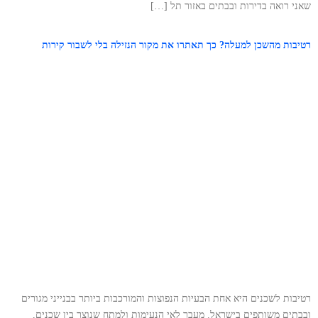
שאני רואה בדירות ובבתים באזור תל […]
רטיבות מהשכן למעלה? כך תאתרו את מקור הנזילה בלי לשבור קירות
רטיבות לשכנים היא אחת הבעיות הנפוצות והמורכבות ביותר בבנייני מגורים
ובבתים משותפים בישראל. מעבר לאי הנעימות ולמתח שנוצר בין שכנים,