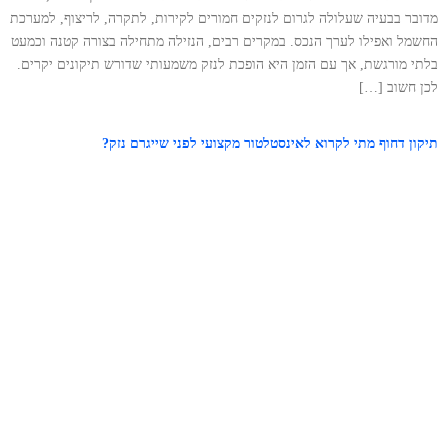
מדובר בבעיה שעלולה לגרום לנזקים חמורים לקירות, לתקרה, לריצוף, למערכת
החשמל ואפילו לערך הנכס. במקרים רבים, הנזילה מתחילה בצורה קטנה וכמעט
בלתי מורגשת, אך עם הזמן היא הופכת לנזק משמעותי שדורש תיקונים יקרים.
לכן חשוב […]
תיקון דחוף מתי לקרוא לאינסטלטור מקצועי לפני שייגרם נזק?