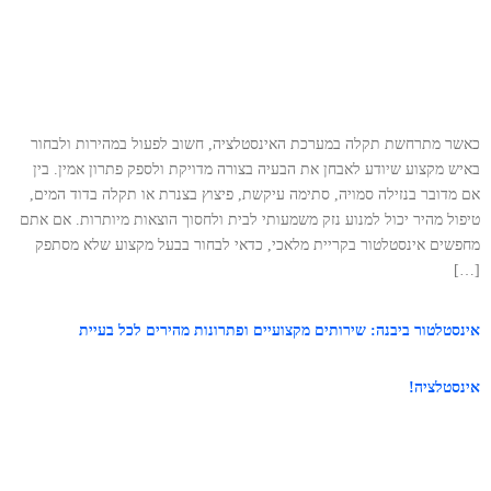
כאשר מתרחשת תקלה במערכת האינסטלציה, חשוב לפעול במהירות ולבחור
באיש מקצוע שיודע לאבחן את הבעיה בצורה מדויקת ולספק פתרון אמין. בין
אם מדובר בנזילה סמויה, סתימה עיקשת, פיצוץ בצנרת או תקלה בדוד המים,
טיפול מהיר יכול למנוע נזק משמעותי לבית ולחסוך הוצאות מיותרות. אם אתם
מחפשים אינסטלטור בקריית מלאכי, כדאי לבחור בבעל מקצוע שלא מסתפק
[…]
אינסטלטור ביבנה: שירותים מקצועיים ופתרונות מהירים לכל בעיית
אינסטלציה!