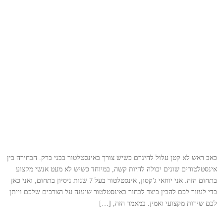
כאב ראש לא קטן עלול להיגרם כשיש צורך באינסטלטור בבני ברק. הבחירה בין
אינסטלטורים שונים יכולה להיות קשה, במיוחד כשיש לא מעט אנשי מקצוע
בתחום הזה. אני יוחאי ג'קסון, אינסטלטור בעל 7 שנות ניסיון בתחום, ואני כאן
כדי לעזור לכם להבין כיצד לבחור באינסטלטור שיענה על הצרכים שלכם וייתן
לכם שירות מקצועי ואמין. במאמר הזה, […]