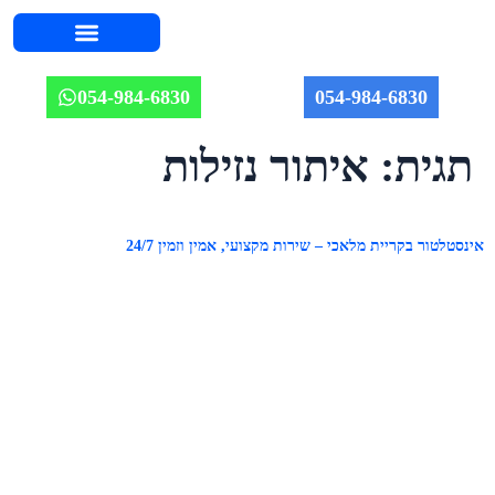
השירותים שלנו
אודות יוחאי
מחירון אינסטלציה 2026
איזורי שירות
מאמרים וטיפים
תמונות מהשטח
054-984-6830
054-984-6830
תגית:
איתור נזילות
אינסטלטור בקריית מלאכי – שירות מקצועי, אמין וזמין 24/7