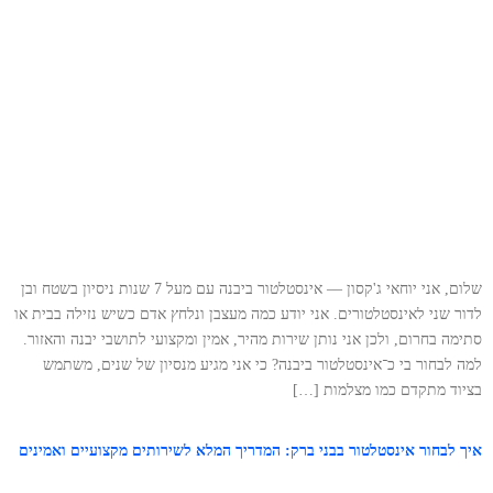
שלום, אני יוחאי ג'קסון — אינסטלטור ביבנה עם מעל 7 שנות ניסיון בשטח ובן
לדור שני לאינסטלטורים. אני יודע כמה מעצבן ונלחץ אדם כשיש נזילה בבית או
סתימה בחרום, ולכן אני נותן שירות מהיר, אמין ומקצועי לתושבי יבנה והאזור.
למה לבחור בי כ־אינסטלטור ביבנה? כי אני מגיע מנסיון של שנים, משתמש
בציוד מתקדם כמו מצלמות […]
איך לבחור אינסטלטור בבני ברק: המדריך המלא לשירותים מקצועיים ואמינים