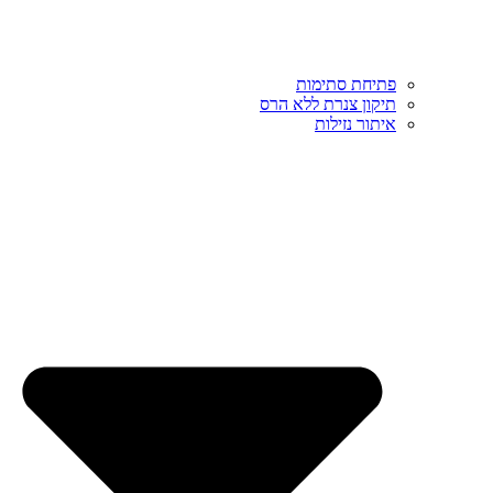
פתיחת סתימות
תיקון צנרת ללא הרס
איתור נזילות