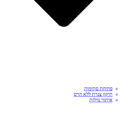
פתיחת סתימות
תיקון צנרת ללא הרס
איתור נזילות