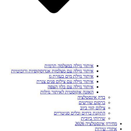
איתור נזילה במצלמה תרמית
איתור נזילה עם מצלמות אנדוסקופיות ורובוטיות
איתור נזילת מים בעזרת גז
איתור נזילה עם צילום פנים צנרת
איתור נזילה עם בלון הצפה
האזנה אקוסטית לאיתור נזילות
בדק אינסטלציה
כרסום שורשים
צילום קווי ביוב
התקנת ברזים וכלים סניטריים
שירותי ביובית
מחירון אינסטלציה 2026
איזורי שירות