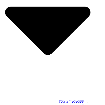
אינסטלטור מומלץ