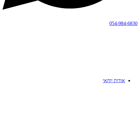
054-984-6830
אודות יוחאי