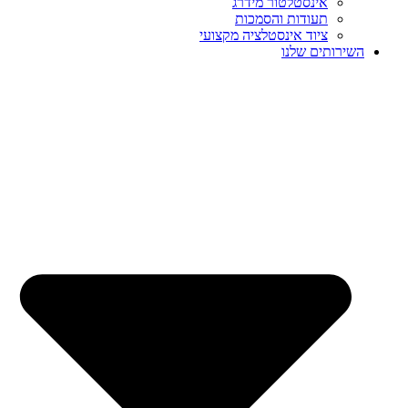
אינסטלטור מידרג
תעודות והסמכות
ציוד אינסטלציה מקצועי
השירותים שלנו