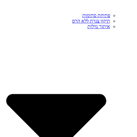
פתיחת סתימות
תיקון צנרת ללא הרס
איתור נזילות