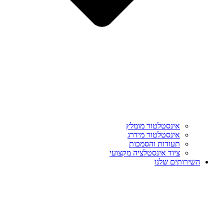
אינסטלטור מומלץ
אינסטלטור מידרג
תעודות והסמכות
ציוד אינסטלציה מקצועי
השירותים שלנו