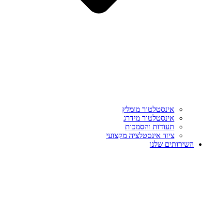
אינסטלטור מומלץ
אינסטלטור מידרג
תעודות והסמכות
ציוד אינסטלציה מקצועי
השירותים שלנו