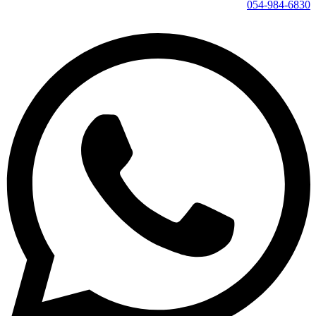
054-984-6830