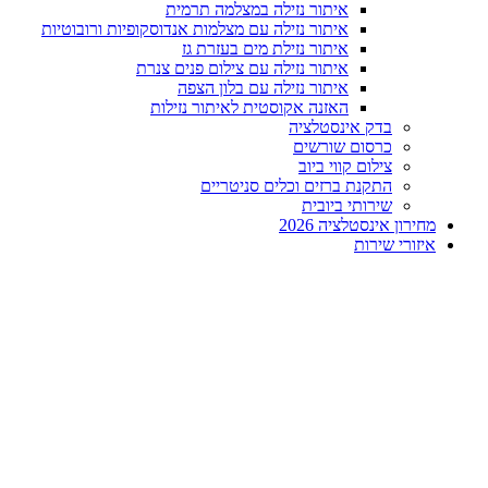
איתור נזילה במצלמה תרמית
איתור נזילה עם מצלמות אנדוסקופיות ורובוטיות
איתור נזילת מים בעזרת גז
איתור נזילה עם צילום פנים צנרת
איתור נזילה עם בלון הצפה
האזנה אקוסטית לאיתור נזילות
בדק אינסטלציה
כרסום שורשים
צילום קווי ביוב
התקנת ברזים וכלים סניטריים
שירותי ביובית
מחירון אינסטלציה 2026
איזורי שירות