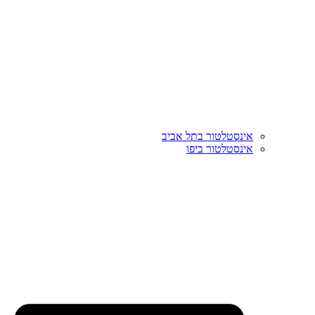
אינסטלטור בתל אביב
אינסטלטור ביפו