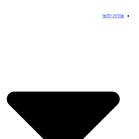
דלג
לתוכן
אודות יוחאי