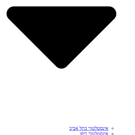
אינסטלטור בתל אביב
אינסטלטור ביפו